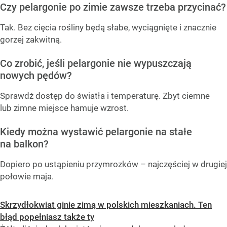
Czy pelargonie po zimie zawsze trzeba przycinać?
Tak. Bez cięcia rośliny będą słabe, wyciągnięte i znacznie
gorzej zakwitną.
Co zrobić, jeśli pelargonie nie wypuszczają
nowych pędów?
Sprawdź dostęp do światła i temperaturę. Zbyt ciemne
lub zimne miejsce hamuje wzrost.
Kiedy można wystawić pelargonie na stałe
na balkon?
Dopiero po ustąpieniu przymrozków – najczęściej w drugiej
połowie maja.
Skrzydłokwiat ginie zimą w polskich mieszkaniach. Ten
błąd popełniasz także ty