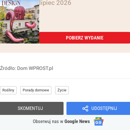
lipiec 2026
POBIERZ WYDANIE
Źródło:
Dom WPROST.pl
Rośliny
Porady domowe
Życie
SKOMENTUJ
UDOSTĘPNIJ
Obserwuj nas
w
Google News