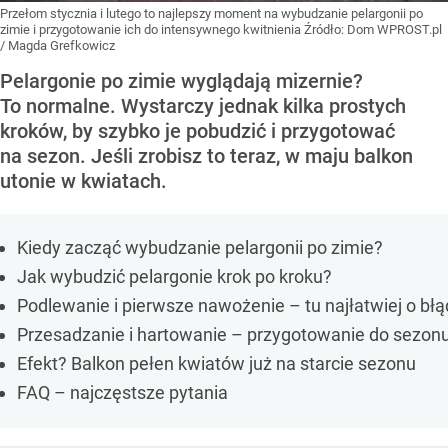
Przełom stycznia i lutego to najlepszy moment na wybudzanie pelargonii po
zimie i przygotowanie ich do intensywnego kwitnienia
Źródło:
Dom WPROST.pl
/
Magda Grefkowicz
Pelargonie po zimie wyglądają mizernie?
To normalne. Wystarczy jednak kilka prostych
kroków, by szybko je pobudzić i przygotować
na sezon. Jeśli zrobisz to teraz, w maju balkon
utonie w kwiatach.
Kiedy zacząć wybudzanie pelargonii po zimie?
Jak wybudzić pelargonie krok po kroku?
Podlewanie i pierwsze nawożenie – tu najłatwiej o błą
Przesadzanie i hartowanie – przygotowanie do sezon
Efekt? Balkon pełen kwiatów już na starcie sezonu
FAQ – najczęstsze pytania