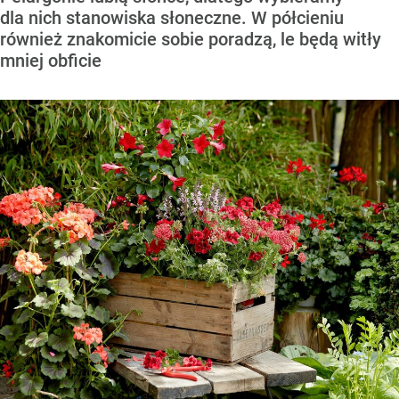
dla nich stanowiska słoneczne. W półcieniu
również znakomicie sobie poradzą, le będą witły
mniej obficie