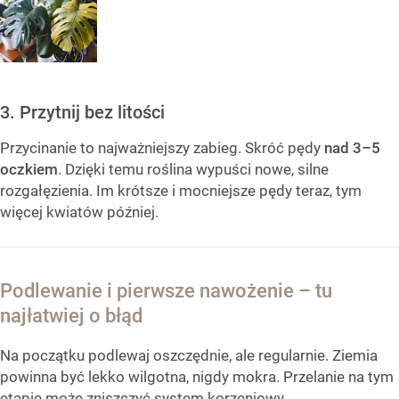
3. Przytnij bez litości
Przycinanie to najważniejszy zabieg. Skróć pędy
nad 3–5
oczkiem
. Dzięki temu roślina wypuści nowe, silne
rozgałęzienia. Im krótsze i mocniejsze pędy teraz, tym
więcej kwiatów później.
Podlewanie i pierwsze nawożenie – tu
najłatwiej o błąd
Na początku podlewaj oszczędnie, ale regularnie. Ziemia
powinna być lekko wilgotna, nigdy mokra. Przelanie na tym
etapie może zniszczyć system korzeniowy.