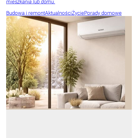
mieszkania lub domu.
Budowa i remont
Aktualności
Życie
Porady domowe