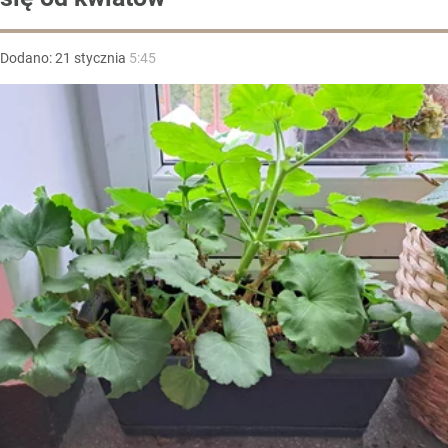
Dodano:
21
stycznia
5:45