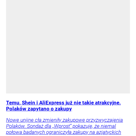
Temu, Shein i AliExpress już nie takie atrakcyjne.
Polaków zapytano o zakupy
Nowe unijne cła zmieniły zakupowe przyzwyczajenia
Polaków. Sondaż dla „Wprost” pokazuje, że niemal
połowa badanych ograniczyła zakupy na azjatyckich