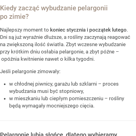
Kiedy zacząć wybudzanie pelargonii
po zimie?
Najlepszy moment to
koniec stycznia i początek lutego
.
Dni są już wyraźnie dłuższe, a rośliny zaczynają reagować
na zwiększoną ilość światła. Zbyt wczesne wybudzanie
przy krótkim dniu osłabia pelargonie, a zbyt późne –
opóźnia kwitnienie nawet o kilka tygodni.
Jeśli pelargonie zimowały:
w chłodnej piwnicy, garażu lub szklarni – proces
wybudzania musi być stopniowy,
w mieszkaniu lub ciepłym pomieszczeniu – rośliny
będą wymagały mocniejszego cięcia.
Pelargonie lubią słońce, dlatego wybieramy