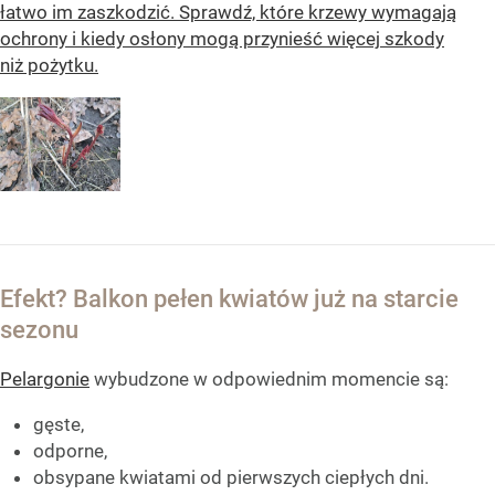
łatwo im zaszkodzić. Sprawdź, które krzewy wymagają
ochrony i kiedy osłony mogą przynieść więcej szkody
niż pożytku.
Efekt? Balkon pełen kwiatów już na starcie
sezonu
Pelargonie
wybudzone w odpowiednim momencie są:
gęste,
odporne,
obsypane kwiatami od pierwszych ciepłych dni.