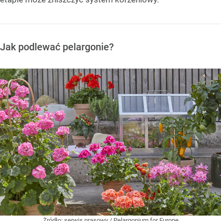
Jak podlewać pelargonie?
Żródło:
serwis prasowy / Pelargonium for Europe