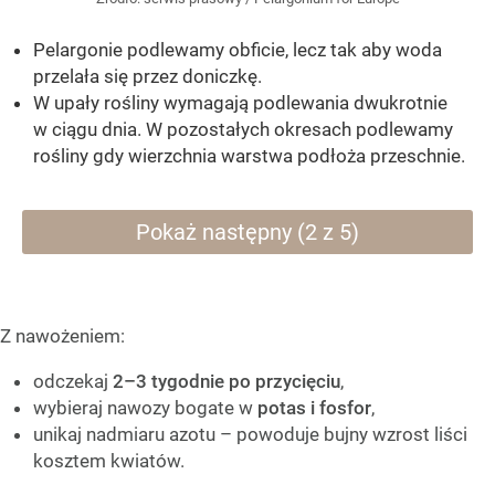
Pelargonie podlewamy obficie, lecz tak aby woda
przelała się przez doniczkę.
W upały rośliny wymagają podlewania dwukrotnie
w ciągu dnia. W pozostałych okresach podlewamy
rośliny gdy wierzchnia warstwa podłoża przeschnie.
Pokaż następny (2 z 5)
Z nawożeniem:
odczekaj
2–3 tygodnie po przycięciu
,
wybieraj nawozy bogate w
potas i fosfor
,
unikaj nadmiaru azotu – powoduje bujny wzrost liści
kosztem kwiatów.