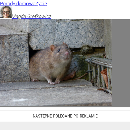
Porady domowe
Życie
Magda
Grefkowicz