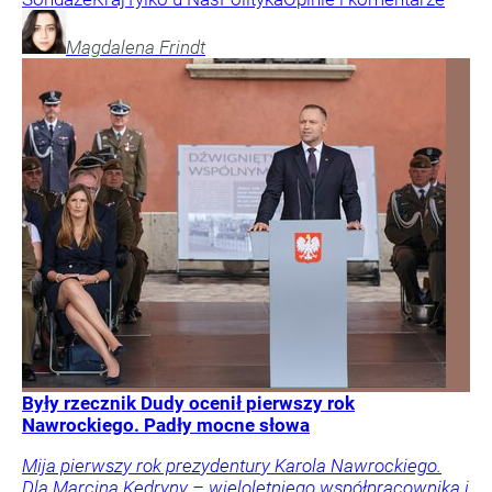
Magdalena
Frindt
Były rzecznik Dudy ocenił pierwszy rok
Nawrockiego. Padły mocne słowa
Mija pierwszy rok prezydentury Karola Nawrockiego.
Dla Marcina Kędryny – wieloletniego współpracownika i