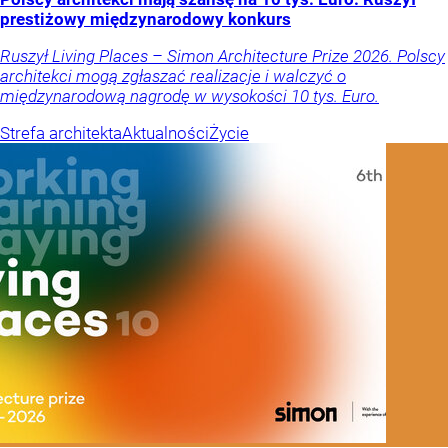
prestiżowy międzynarodowy konkurs
Ruszył Living Places – Simon Architecture Prize 2026. Polscy
architekci mogą zgłaszać realizacje i walczyć o
międzynarodową nagrodę w wysokości 10 tys. Euro.
Strefa architekta
Aktualności
Życie