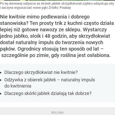
Po tej domowej odżywce ze skórek jabłek skrzydłokwiat szybko odzyskuje siły
i zaczyna wypuszczać nowe pąki
Źródło:
Pixabay
Nie kwitnie mimo podlewania i dobrego
stanowiska? Ten prosty trik z kuchni często działa
lepiej niż gotowe nawozy ze sklepu. Wystarczy
jedno jabłko, słoik i 48 godzin, aby skrzydłokwiat
dostał naturalny impuls do tworzenia nowych
pąków. Ogrodnicy stosują ten sposób od lat –
szczególnie po zimie, gdy roślina jest osłabiona.
Dlaczego skrzydłokwiat nie kwitnie?
Odżywka z obierek jabłek – naturalny impuls
do kwitnienia
Dlaczego skórki jabłek działają tak dobrze?