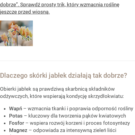
dobrze”. Sprawdź prosty trik, który wzmacnia roślinę
jeszcze przed wiosną.
Dlaczego skórki jabłek działają tak dobrze?
Obierki jabłek są prawdziwą skarbnicą składników
odżywczych, które wspierają kondycję skrzydłokwiatu:
Wapń
– wzmacnia tkanki i poprawia odporność rośliny
Potas
– kluczowy dla tworzenia pąków kwiatowych
Fosfor
– wspiera rozwój korzeni i proces fotosyntezy
Magnez
– odpowiada za intensywną zieleń liści