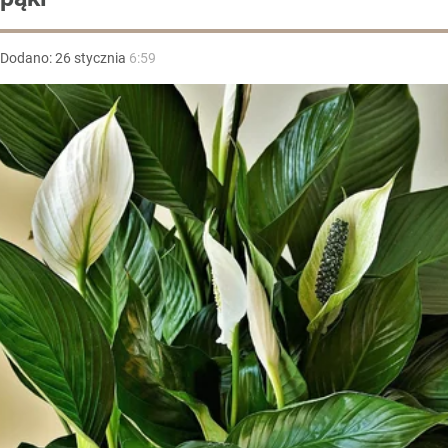
Dodano:
26
stycznia
6:59