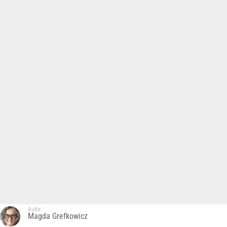
Autor:
Magda Grefkowicz