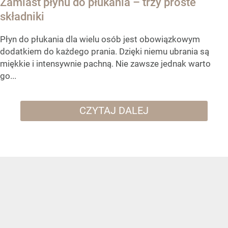
Zamiast płynu do płukania – trzy proste
składniki
Płyn do płukania dla wielu osób jest obowiązkowym
dodatkiem do każdego prania. Dzięki niemu ubrania są
miękkie i intensywnie pachną. Nie zawsze jednak warto
go...
CZYTAJ DALEJ