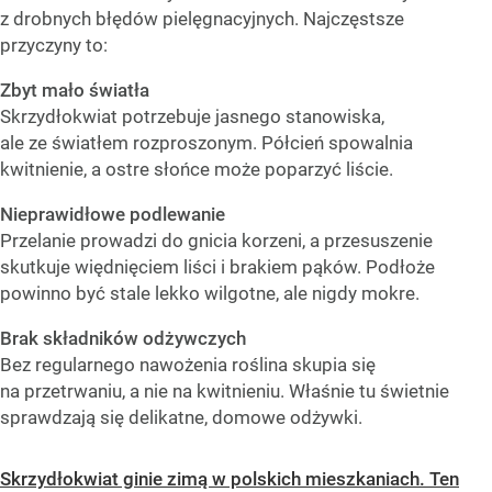
z drobnych błędów pielęgnacyjnych. Najczęstsze
przyczyny to:
Zbyt mało światła
Skrzydłokwiat potrzebuje jasnego stanowiska,
ale ze światłem rozproszonym. Półcień spowalnia
kwitnienie, a ostre słońce może poparzyć liście.
Nieprawidłowe podlewanie
Przelanie prowadzi do gnicia korzeni, a przesuszenie
skutkuje więdnięciem liści i brakiem pąków. Podłoże
powinno być stale lekko wilgotne, ale nigdy mokre.
Brak składników odżywczych
Bez regularnego nawożenia roślina skupia się
na przetrwaniu, a nie na kwitnieniu. Właśnie tu świetnie
sprawdzają się delikatne, domowe odżywki.
Skrzydłokwiat ginie zimą w polskich mieszkaniach. Ten