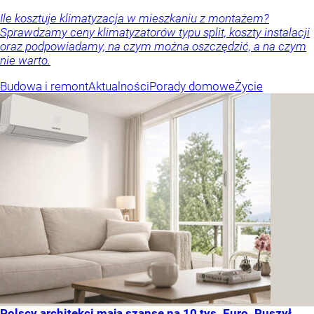
Ile kosztuje klimatyzacja w mieszkaniu z montażem?
Sprawdzamy ceny klimatyzatorów typu split, koszty instalacji
oraz podpowiadamy, na czym można oszczędzić, a na czym
nie warto.
Budowa i remont
Aktualności
Porady domowe
Życie
Polscy architekci mają szansę na 10 tys. Euro. Ruszył