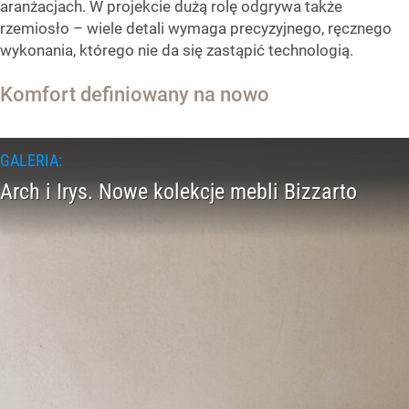
aranżacjach. W projekcie dużą rolę odgrywa także
rzemiosło – wiele detali wymaga precyzyjnego, ręcznego
wykonania, którego nie da się zastąpić technologią.
Komfort definiowany na nowo