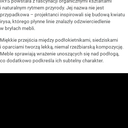
IRYS powstała z fascynacji organicznymi kształtami
i naturalnym rytmem przyrody. Jej nazwa nie jest
przypadkowa – projektanci inspirowali się budową kwiatu
irysa, którego płynne linie znalazły odzwierciedlenie
w bryłach mebli.
Miękkie przejścia między podłokietnikami, siedziskami
i oparciami tworzą lekką, niemal rzeźbiarską kompozycję.
Meble sprawiają wrażenie unoszących się nad podłogą,
co dodatkowo podkreśla ich subtelny charakter.