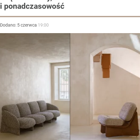
i ponadczasowość
Dodano:
5
czerwca
19:00