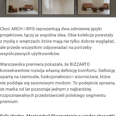
Choć ARCH i IRYS reprezentują dwa odmienne języki
projektowe, łączy je wspólna idea. Obie kolekcje powstały
z myślą o wnętrzach, które mają nie tylko dobrze wyglądać,
ale przede wszystkim odpowiadać na potrzeby
współczesnych użytkowników.
Warszawska premiera pokazała, że BIZZARTO
konsekwentnie rozwija własną definicję komfortu. Definicję
opartą na rzemiośle, funkcjonalności i wzornictwie, które
nie poddaje się sezonowym modom. To podejście sprawia,
że marka od lat pozostaje jednym z najbardziej
rozpoznawalnych przedstawicieli polskiego segmentu
premium.
Sofa idealna. Macie taką? Skorzystajcie z wiedzy ekspertki