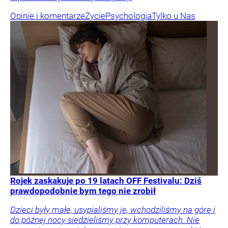
Opinie i komentarze
Życie
Psychologia
Tylko u Nas
Rojek zaskakuje po 19 latach OFF Festivalu: Dziś
prawdopodobnie bym tego nie zrobił
Dzieci były małe, usypialiśmy je, wchodziliśmy na górę i
do późnej nocy siedzieliśmy przy komputerach. Nie