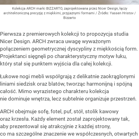
Kolekcja ARCH marki BIZZARTO, zaprojektowana przez Nicer Design, łączy
architektoniczną precyzję z miękkimi, przyjaznymi formami
/ Źródło:
Yassen Hristov /
Bizzarto
Pierwsza z premierowych kolekcji to propozycja studia
Nicer Design. ARCH zwraca uwagę wyważonym
połączeniem geometrycznej dyscypliny z miękkością form.
Projektanci sięgnęli po charakterystyczny motyw łuku,
który stał się punktem wyjścia dla całej kolekcji.
Łukowe nogi mebli współgrają z delikatnie zaokrąglonymi
liniami siedzisk oraz blatów, tworząc harmonijną i spójną
całość. Mimo wyrazistego charakteru kolekcja
nie dominuje wnętrza, lecz subtelnie organizuje przestrzeń.
ARCH obejmuje sofę, fotel, puf, stół, stolik kawowy
oraz krzesła. Każdy element został zaprojektowany tak,
aby prezentował się atrakcyjnie z każdej strony,
co ma szczególne znaczenie we współczesnych, otwartych