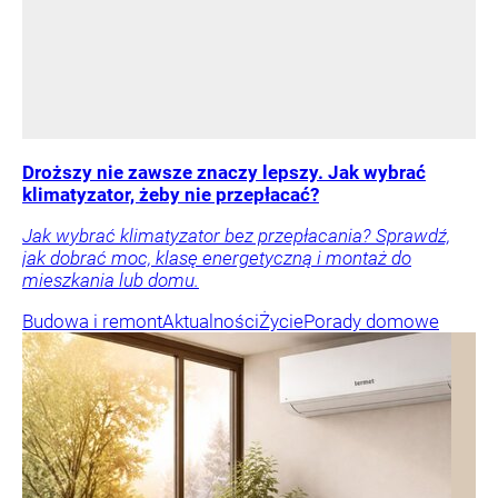
Droższy nie zawsze znaczy lepszy. Jak wybrać
klimatyzator, żeby nie przepłacać?
Jak wybrać klimatyzator bez przepłacania? Sprawdź,
jak dobrać moc, klasę energetyczną i montaż do
mieszkania lub domu.
Budowa i remont
Aktualności
Życie
Porady domowe