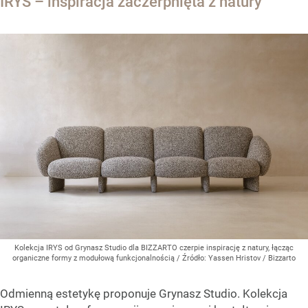
IRYS – inspiracja zaczerpnięta z natury
Kolekcja IRYS od Grynasz Studio dla BIZZARTO czerpie inspirację z natury, łącząc
organiczne formy z modułową funkcjonalnością
/ Źródło:
Yassen Hristov / Bizzarto
Odmienną estetykę proponuje Grynasz Studio. Kolekcja