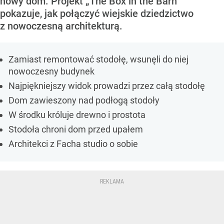
nowy dom. Projekt „The Box in the Barn”
pokazuje, jak połączyć wiejskie dziedzictwo
z nowoczesną architekturą.
Zamiast remontować stodołę, wsunęli do niej
nowoczesny budynek
Najpiękniejszy widok prowadzi przez całą stodołę
Dom zawieszony nad podłogą stodoły
W środku króluje drewno i prostota
Stodoła chroni dom przed upałem
Architekci z Facha studio o sobie