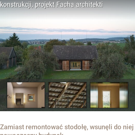
Zamiast remontować stodołę, wsunęli do niej