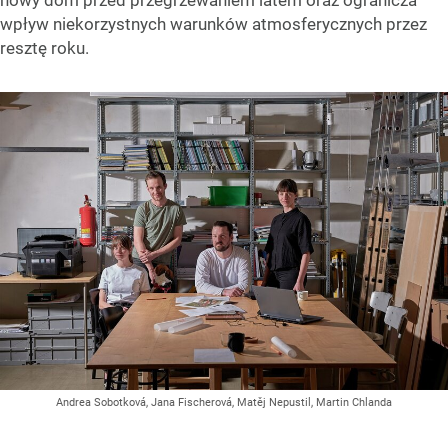
nowy dom przed przegrzewaniem latem oraz ogranicza
wpływ niekorzystnych warunków atmosferycznych przez
resztę roku.
Andrea Sobotková, Jana Fischerová, Matěj Nepustil, Martin Chlanda