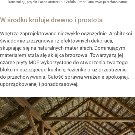
konstrukcji, projekt Facha architekti
/ Źródło:
Peter Fabo, www.peterfabo.name
W środku króluje drewno i prostota
Wnętrza zaprojektowano niezwykle oszczędnie. Architekci
świadomie zrezygnowali z efektownych dekoracji,
skupiając się na naturalnych materiałach. Dominującym
materiałem stała się sklejka brzozowa. Towarzyszą jej
czarne płyty MDF wykorzystane do stworzenia zwartego
bloku mieszczącego kuchnię, łazienkę oraz przestrzenie
do przechowywania. Całość sprawia wrażenie spokojnej,
uporządkowanej i ponadczasowej.