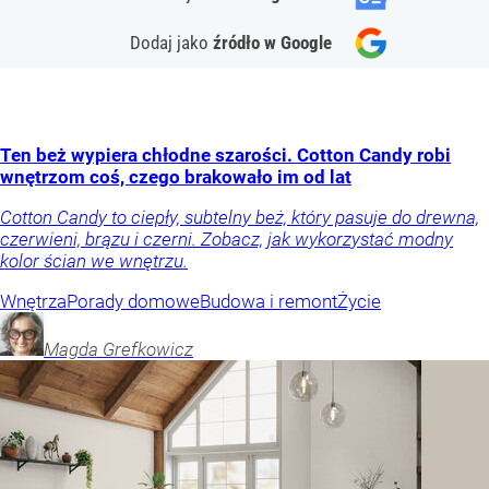
Dodaj jako
źródło w Google
Ten beż wypiera chłodne szarości. Cotton Candy robi
wnętrzom coś, czego brakowało im od lat
Cotton Candy to ciepły, subtelny beż, który pasuje do drewna,
czerwieni, brązu i czerni. Zobacz, jak wykorzystać modny
kolor ścian we wnętrzu.
Wnętrza
Porady domowe
Budowa i remont
Życie
Magda
Grefkowicz