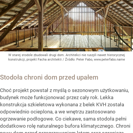
W starej stodole zbudowali drugi dom. Architekci nie ruszyli nawet historycznej
konstrukcji, projekt Facha architekti
/ Źródło:
Peter Fabo, www.peterfabo.name
Stodoła chroni dom przed upałem
Choć projekt powstał z myślą o sezonowym użytkowaniu,
budynek może funkcjonować przez cały rok. Lekka
konstrukcja szkieletowa wykonana z belek KVH została
odpowiednio ocieplona, a we wnętrzu zastosowano
ogrzewanie podłogowe. Co ciekawe, sama stodoła pełni
dodatkowo rolę naturalnego bufora klimatycznego. Chroni