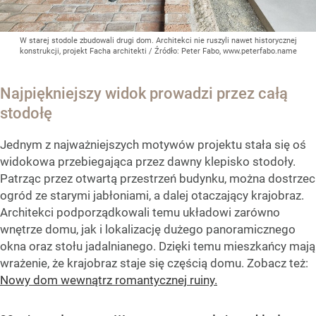
W starej stodole zbudowali drugi dom. Architekci nie ruszyli nawet historycznej
konstrukcji, projekt Facha architekti
/ Źródło:
Peter Fabo, www.peterfabo.name
Najpiękniejszy widok prowadzi przez całą
stodołę
Jednym z najważniejszych motywów projektu stała się oś
widokowa przebiegająca przez dawny klepisko stodoły.
Patrząc przez otwartą przestrzeń budynku, można dostrzec
ogród ze starymi jabłoniami, a dalej otaczający krajobraz.
Architekci podporządkowali temu układowi zarówno
wnętrze domu, jak i lokalizację dużego panoramicznego
okna oraz stołu jadalnianego. Dzięki temu mieszkańcy mają
wrażenie, że krajobraz staje się częścią domu. Zobacz też:
Nowy dom wewnątrz romantycznej ruiny.