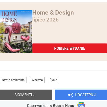
Home & Design
lipiec 2026
POBIERZ WYDANIE
Strefa architekta
Wnętrza
Życie
SKOMENTUJ
UDOSTĘPNIJ
Obserwuj nas
w
Google News