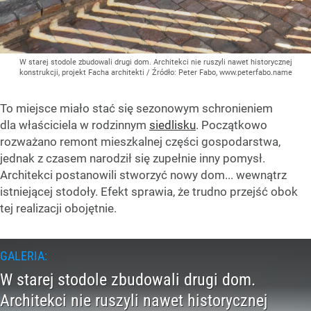
W starej stodole zbudowali drugi dom. Architekci nie ruszyli nawet historycznej
konstrukcji, projekt Facha architekti
/ Źródło:
Peter Fabo, www.peterfabo.name
To miejsce miało stać się sezonowym schronieniem
dla właściciela w rodzinnym
siedlisku
. Początkowo
rozważano remont mieszkalnej części gospodarstwa,
jednak z czasem narodził się zupełnie inny pomysł.
Architekci postanowili stworzyć nowy dom... wewnątrz
istniejącej stodoły. Efekt sprawia, że trudno przejść obok
tej realizacji obojętnie.