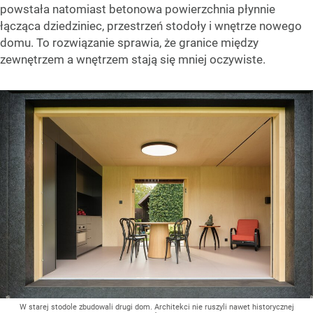
powstała natomiast betonowa powierzchnia płynnie
łącząca dziedziniec, przestrzeń stodoły i wnętrze nowego
domu. To rozwiązanie sprawia, że granice między
zewnętrzem a wnętrzem stają się mniej oczywiste.
W starej stodole zbudowali drugi dom. Architekci nie ruszyli nawet historycznej