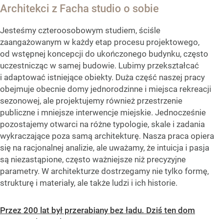
Architekci z Facha studio o sobie
Jesteśmy czteroosobowym studiem, ściśle
zaangażowanym w każdy etap procesu projektowego,
od wstępnej koncepcji do ukończonego budynku, często
uczestnicząc w samej budowie. Lubimy przekształcać
i adaptować istniejące obiekty. Duża część naszej pracy
obejmuje obecnie domy jednorodzinne i miejsca rekreacji
sezonowej, ale projektujemy również przestrzenie
publiczne i mniejsze interwencje miejskie. Jednocześnie
pozostajemy otwarci na różne typologie, skale i zadania
wykraczające poza samą architekturę. Nasza praca opiera
się na racjonalnej analizie, ale uważamy, że intuicja i pasja
są niezastąpione, często ważniejsze niż precyzyjne
parametry. W architekturze dostrzegamy nie tylko formę,
strukturę i materiały, ale także ludzi i ich historie.
Przez 200 lat był przerabiany bez ładu. Dziś ten dom