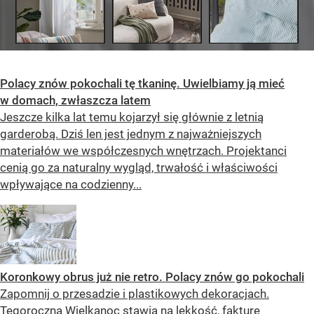
Polacy znów pokochali tę tkaninę. Uwielbiamy ją mieć
w domach, zwłaszcza latem
Jeszcze kilka lat temu kojarzył się głównie z letnią
garderobą. Dziś len jest jednym z najważniejszych
materiałów we współczesnych wnętrzach. Projektanci
cenią go za naturalny wygląd, trwałość i właściwości
wpływające na codzienny...
Koronkowy obrus już nie retro. Polacy znów go pokochali
Zapomnij o przesadzie i plastikowych dekoracjach.
Tegoroczna Wielkanoc stawia na lekkość, fakturę