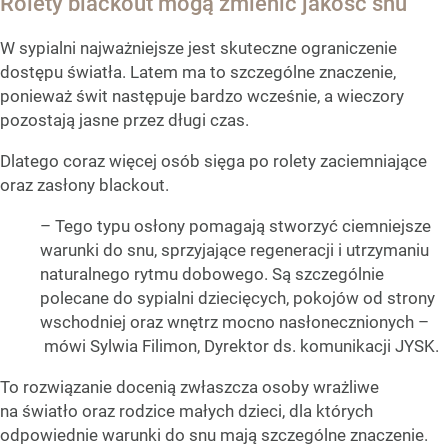
Rolety blackout mogą zmienić jakość snu
W sypialni najważniejsze jest skuteczne ograniczenie
dostępu światła. Latem ma to szczególne znaczenie,
ponieważ świt następuje bardzo wcześnie, a wieczory
pozostają jasne przez długi czas.
Dlatego coraz więcej osób sięga po rolety zaciemniające
oraz zasłony blackout.
– Tego typu osłony pomagają stworzyć ciemniejsze
warunki do snu, sprzyjające regeneracji i utrzymaniu
naturalnego rytmu dobowego. Są szczególnie
polecane do sypialni dziecięcych, pokojów od strony
wschodniej oraz wnętrz mocno nasłonecznionych –
mówi Sylwia Filimon, Dyrektor ds. komunikacji JYSK.
To rozwiązanie docenią zwłaszcza osoby wrażliwe
na światło oraz rodzice małych dzieci, dla których
odpowiednie warunki do snu mają szczególne znaczenie.