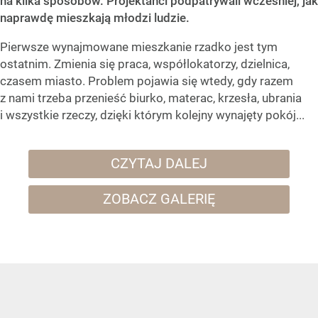
na kilka sposobów. Projektanci podpatrywali wcześniej, jak
naprawdę mieszkają młodzi ludzie.
Pierwsze wynajmowane mieszkanie rzadko jest tym
ostatnim. Zmienia się praca, współlokatorzy, dzielnica,
czasem miasto. Problem pojawia się wtedy, gdy razem
z nami trzeba przenieść biurko, materac, krzesła, ubrania
i wszystkie rzeczy, dzięki którym kolejny wynajęty pokój...
CZYTAJ DALEJ
ZOBACZ GALERIĘ