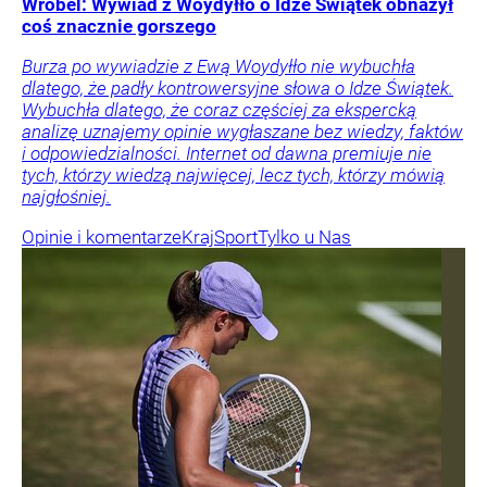
Wróbel: Wywiad z Woydyłło o Idze Świątek obnażył
coś znacznie gorszego
Burza po wywiadzie z Ewą Woydyłło nie wybuchła
dlatego, że padły kontrowersyjne słowa o Idze Świątek.
Wybuchła dlatego, że coraz częściej za ekspercką
analizę uznajemy opinie wygłaszane bez wiedzy, faktów
i odpowiedzialności. Internet od dawna premiuje nie
tych, którzy wiedzą najwięcej, lecz tych, którzy mówią
najgłośniej.
Opinie i komentarze
Kraj
Sport
Tylko u Nas