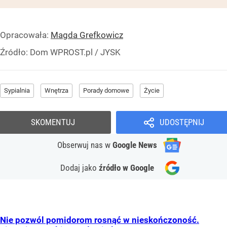
Opracowała:
Magda Grefkowicz
Źródło:
Dom WPROST.pl
/
JYSK
Sypialnia
Wnętrza
Porady domowe
Życie
SKOMENTUJ
UDOSTĘPNIJ
Obserwuj nas
w
Google News
Dodaj jako
źródło w Google
Nie pozwól pomidorom rosnąć w nieskończoność.