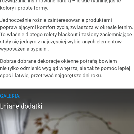
rozwiązania inspirowane naturą – lekkie tkaniny, jasne
kolory i proste formy.
Jednocześnie rośnie zainteresowanie produktami
poprawiającymi komfort życia, zwłaszcza w okresie letnim.
To właśnie dlatego rolety blackout i zasłony zaciemniające
stały się jednym z najczęściej wybieranych elementów
wyposażenia sypialni.
Dobrze dobrane dekoracje okienne potrafią bowiem
nie tylko odmienić wygląd wnętrza, ale także pomóc lepiej
spać i łatwiej przetrwać najgorętsze dni roku.