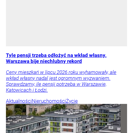
Tyle pensji trzeba odłożyć na wkład własny.
Warszawa bije niechlubny rekord
Ceny mieszkań w lipcu 2026 roku wyhamowały, ale
wkład własny nadal jest ogromnym wyzwaniem.
Sprawdzamy, ile pensji potrzeba w Warszawie,
Katowicach i Łodzi.
Aktualności
Nieruchomości
Życie