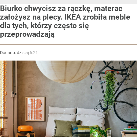
Biurko chwycisz za rączkę, materac
założysz na plecy. IKEA zrobiła meble
dla tych, którzy często się
przeprowadzają
Dodano:
dzisiaj
6:21