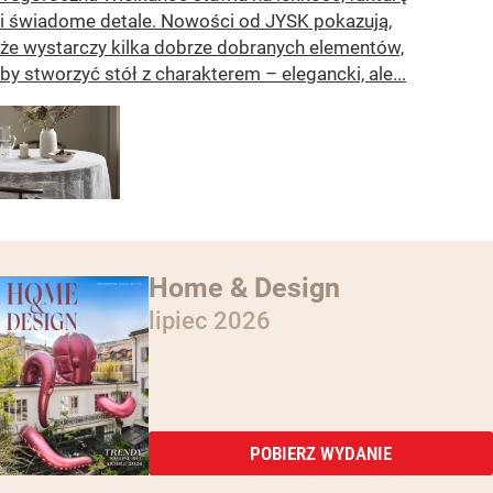
i świadome detale. Nowości od JYSK pokazują,
że wystarczy kilka dobrze dobranych elementów,
by stworzyć stół z charakterem – elegancki, ale...
Home & Design
lipiec 2026
POBIERZ WYDANIE