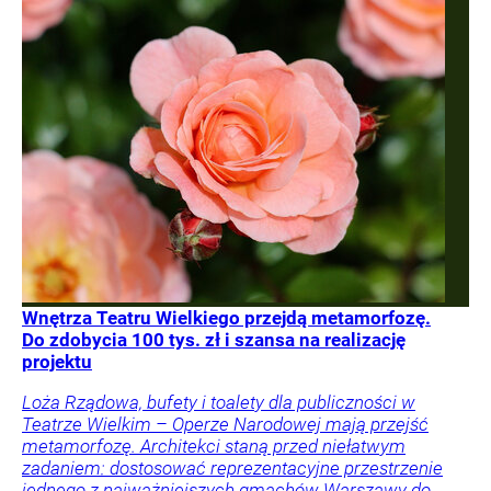
Wnętrza Teatru Wielkiego przejdą metamorfozę.
Do zdobycia 100 tys. zł i szansa na realizację
projektu
Loża Rządowa, bufety i toalety dla publiczności w
Teatrze Wielkim – Operze Narodowej mają przejść
metamorfozę. Architekci staną przed niełatwym
zadaniem: dostosować reprezentacyjne przestrzenie
jednego z najważniejszych gmachów Warszawy do