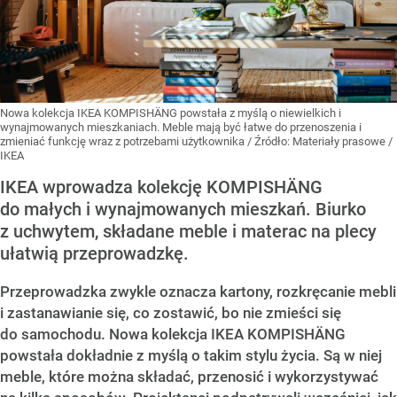
Nowa kolekcja IKEA KOMPISHÄNG powstała z myślą o niewielkich i
wynajmowanych mieszkaniach. Meble mają być łatwe do przenoszenia i
zmieniać funkcję wraz z potrzebami użytkownika
/ Źródło:
Materiały prasowe
/
IKEA
IKEA wprowadza kolekcję KOMPISHÄNG
do małych i wynajmowanych mieszkań. Biurko
z uchwytem, składane meble i materac na plecy
ułatwią przeprowadzkę.
Przeprowadzka zwykle oznacza kartony, rozkręcanie mebli
i zastanawianie się, co zostawić, bo nie zmieści się
do samochodu. Nowa kolekcja IKEA KOMPISHÄNG
powstała dokładnie z myślą o takim stylu życia. Są w niej
meble, które można składać, przenosić i wykorzystywać