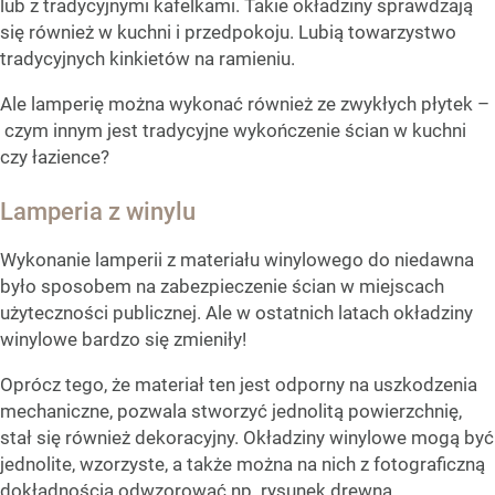
lub z tradycyjnymi kafelkami. Takie okładziny sprawdzają
się również w kuchni i przedpokoju. Lubią towarzystwo
tradycyjnych kinkietów na ramieniu.
Ale lamperię można wykonać również ze zwykłych płytek –
czym innym jest tradycyjne wykończenie ścian w kuchni
czy łazience?
Lamperia z winylu
Wykonanie lamperii z materiału winylowego do niedawna
było sposobem na zabezpieczenie ścian w miejscach
użyteczności publicznej. Ale w ostatnich latach okładziny
winylowe bardzo się zmieniły!
Oprócz tego, że materiał ten jest odporny na uszkodzenia
mechaniczne, pozwala stworzyć jednolitą powierzchnię,
stał się również dekoracyjny. Okładziny winylowe mogą być
jednolite, wzorzyste, a także można na nich z fotograficzną
dokładnością odwzorować np. rysunek drewna