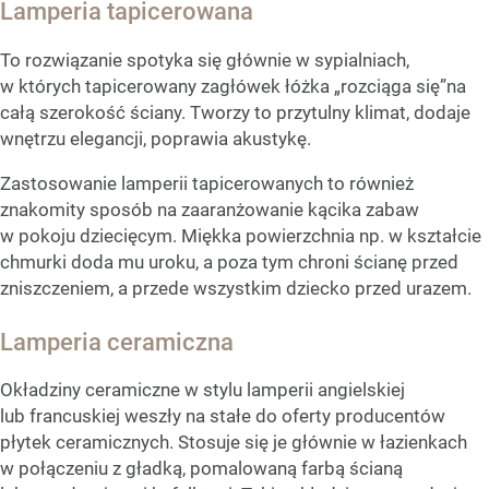
Lamperia tapicerowana
To rozwiązanie spotyka się głównie w sypialniach,
w których tapicerowany zagłówek łóżka „rozciąga się”na
całą szerokość ściany. Tworzy to przytulny klimat, dodaje
wnętrzu elegancji, poprawia akustykę.
Zastosowanie lamperii tapicerowanych to również
znakomity sposób na zaaranżowanie kącika zabaw
w pokoju dziecięcym. Miękka powierzchnia np. w kształcie
chmurki doda mu uroku, a poza tym chroni ścianę przed
zniszczeniem, a przede wszystkim dziecko przed urazem.
Lamperia ceramiczna
Okładziny ceramiczne w stylu lamperii angielskiej
lub francuskiej weszły na stałe do oferty producentów
płytek ceramicznych. Stosuje się je głównie w łazienkach
w połączeniu z gładką, pomalowaną farbą ścianą