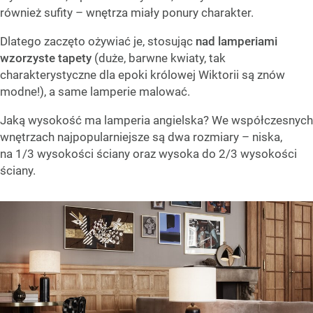
również sufity – wnętrza miały ponury charakter.
Dlatego zaczęto ożywiać je, stosując
nad lamperiami
wzorzyste tapety
(duże, barwne kwiaty, tak
charakterystyczne dla epoki królowej Wiktorii są znów
modne!), a same lamperie malować.
Jaką wysokość ma lamperia angielska? We współczesnych
wnętrzach najpopularniejsze są dwa rozmiary – niska,
na 1/3 wysokości ściany oraz wysoka do 2/3 wysokości
ściany.