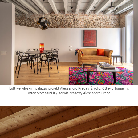
Loft we włoskim palazzo, projekt Alessandro Preda
/ Źródło:
Ottavio Tomasini,
ottaviotomasini.it / serwis prasowy Alessandro Preda