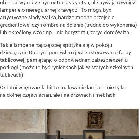
obie barwy może być ostra jak żyletka, ale bywają również
lamperie o nieregularnej krawędzi. To mogą być
artystyczne ślady wałka, bardzo modne przejście
gradientowe, czyli ombre na ścianie (trudne do wykonania)
lub określony wzór, np. linia horyzontu, zarys domów itp.
Takie lamperie najczęściej spotyka się w pokoju
dziecięcym. Dobrym pomysłem jest zastosowanie
farby
tablicowej,
pamiętając o odpowiednim zabezpieczeniu
podłogi (może to być rynienkach jak w starych szkolnych
tablicach).
Ostatni wnętrzarski hit to malowanie lamperii nie tylko
na dolnej części ścian, ale i na drzwiach i meblach.