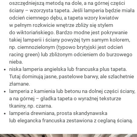
oszczędniejszą metodą na dole, a na górnej części
ściany – wzorzysta tapeta. Jeśli lamperia będzie miała
odcień ciemnego dębu, a tapeta wzory kwiatów
w pełnym rozkwicie wnętrze zbliży się stylem
do wiktoriańskiego. Bardzo modne jest pokrywanie
takiej lamperii i ściany powyżej tym samym kolorem,
np. ciemnozielonym (typowo brytyjski jest odcień
racing green) lub zbliżonym odcieniem do burzowego
nieba.
niska lamperia angielska lub francuska plus tapeta.
Tutaj dominują jasne, pastelowe barwy, ale szlachetnie
złamane.
lamperia z kamienia lub betonu na dolnej części ściany,
a na górnej – gładka tapeta o wyraźnej teksturze
tkaniny, np. czarna.
lamperia drewniana, prosta skandynawska
lub elegancka francuska zestawiona z ceglaną ścianą.