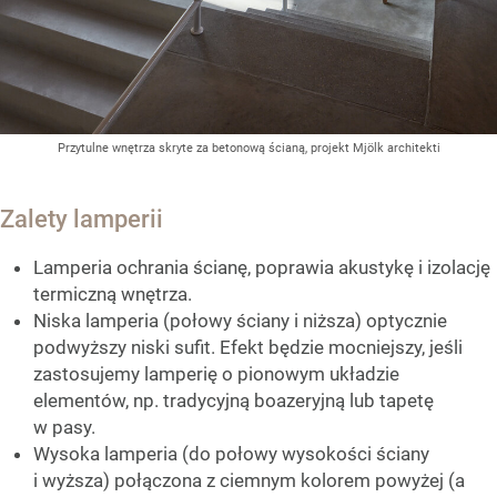
Przytulne wnętrza skryte za betonową ścianą, projekt Mjölk architekti
Zalety lamperii
Lamperia ochrania ścianę, poprawia akustykę i izolację
termiczną wnętrza.
Niska lamperia (połowy ściany i niższa) optycznie
podwyższy niski sufit. Efekt będzie mocniejszy, jeśli
zastosujemy lamperię o pionowym układzie
elementów, np. tradycyjną boazeryjną lub tapetę
w pasy.
Wysoka lamperia (do połowy wysokości ściany
i wyższa) połączona z ciemnym kolorem powyżej (a