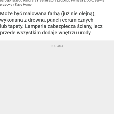
barcelońskiego fotografa i restauratora Leopoldo Pomésa
Źródło:
serwis
prasowy / Kave Home
Może być malowana farbą (już nie olejną),
wykonana z drewna, paneli ceramicznych
lub tapety. Lamperia zabezpiecza ściany, lecz
przede wszystkim dodaje wnętrzu urody.