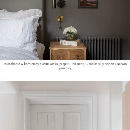
Mieszkanie w kamienicy z XVIII wieku, projekt Red Deer
/ Źródło:
Billy Bolton / serwis
prasowy