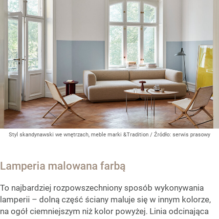
Styl skandynawski we wnętrzach, meble marki &Tradition
/ Źródło:
serwis prasowy
Lamperia malowana farbą
To najbardziej rozpowszechniony sposób wykonywania
lamperii – dolną część ściany maluje się w innym kolorze,
na ogół ciemniejszym niż kolor powyżej. Linia odcinająca