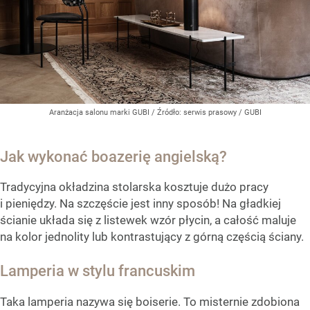
Aranżacja salonu marki GUBI
/ Źródło:
serwis prasowy / GUBI
Jak wykonać boazerię angielską?
Tradycyjna okładzina stolarska kosztuje dużo pracy
i pieniędzy. Na szczęście jest inny sposób! Na gładkiej
ścianie układa się z listewek wzór płycin, a całość maluje
na kolor jednolity lub kontrastujący z górną częścią ściany.
Lamperia w stylu francuskim
Taka lamperia nazywa się boiserie. To misternie zdobiona