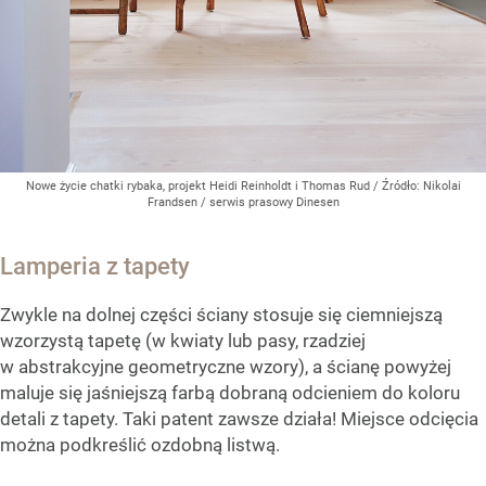
Nowe życie chatki rybaka, projekt Heidi Reinholdt i Thomas Rud
/ Źródło:
Nikolai
Frandsen / serwis prasowy Dinesen
Lamperia z tapety
Zwykle na dolnej części ściany stosuje się ciemniejszą
wzorzystą tapetę (w kwiaty lub pasy, rzadziej
w abstrakcyjne geometryczne wzory), a ścianę powyżej
maluje się jaśniejszą farbą dobraną odcieniem do koloru
detali z tapety. Taki patent zawsze działa! Miejsce odcięcia
można podkreślić ozdobną listwą.