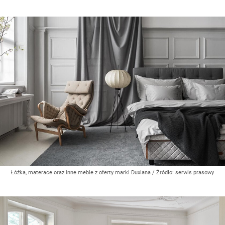
Łóżka, materace oraz inne meble z oferty marki Duxiana
/ Źródło:
serwis prasowy