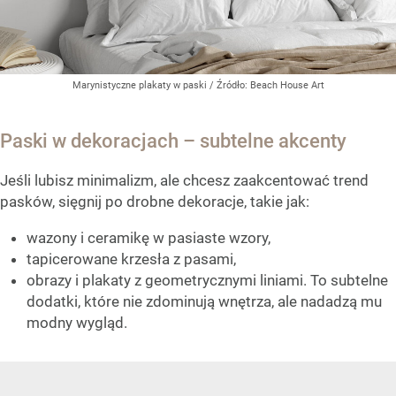
Marynistyczne plakaty w paski
/ Źródło:
Beach House Art
Paski w dekoracjach – subtelne akcenty
Jeśli lubisz minimalizm, ale chcesz zaakcentować trend
pasków, sięgnij po drobne dekoracje, takie jak:
wazony i ceramikę w pasiaste wzory,
tapicerowane krzesła z pasami,
obrazy i plakaty z geometrycznymi liniami. To subtelne
dodatki, które nie zdominują wnętrza, ale nadadzą mu
modny wygląd.