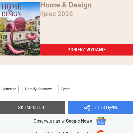
Home & Design
lipiec 2026
POBIERZ WYDANIE
Wnętrza
Porady domowe
Życie
SKOMENTUJ
UDOSTĘPNIJ
Obserwuj nas
w
Google News