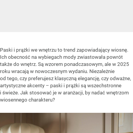
Paski i prążki we wnętrzu to trend zapowiadający wiosnę.
Ich obecność na wybiegach mody zwiastowała powrót
także do wnętrz. Są wzorem ponadczasowym, ale w 2025
roku wracają w nowoczesnym wydaniu. Niezależnie
od tego, czy preferujesz klasyczną elegancję, czy odważne,
artystyczne akcenty – paski i prążki są wszechstronne
i świeże. Jak stosować je w aranżacji, by nadać wnętrzom
wiosennego charakteru?