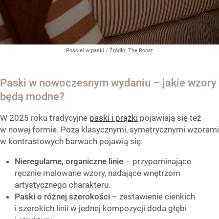
Pościel w paski
/ Źródło:
The Roost
Paski w nowoczesnym wydaniu – jakie wzory
będą modne?
W 2025 roku tradycyjne
paski i prążki
pojawiają się też
w nowej formie. Poza klasycznymi, symetrycznymi wzorami
w kontrastowych barwach pojawią się:
Nieregularne, organiczne linie
– przypominające
ręcznie malowane wzory, nadające wnętrzom
artystycznego charakteru.
Paski o różnej szerokości
– zestawienie cienkich
i szerokich linii w jednej kompozycji doda głębi