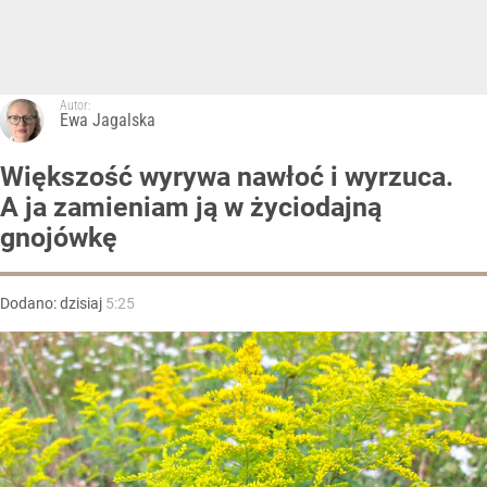
Autor:
Ewa Jagalska
Większość wyrywa nawłoć i wyrzuca.
A ja zamieniam ją w życiodajną
gnojówkę
Dodano:
dzisiaj
5:25