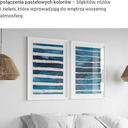
połączenia pastelowych kolorów
– błękitów, różów
i zieleni, które wprowadzają do wnętrza wiosenną
atmosferę.