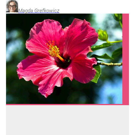
Magda
Grefkowicz