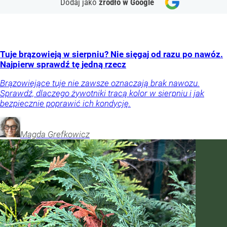
Dodaj jako
źródło w Google
Tuje brązowieją w sierpniu? Nie sięgaj od razu po nawóz.
Najpierw sprawdź tę jedną rzecz
Brązowiejące tuje nie zawsze oznaczają brak nawozu.
Sprawdź, dlaczego żywotniki tracą kolor w sierpniu i jak
bezpiecznie poprawić ich kondycję.
Magda
Grefkowicz