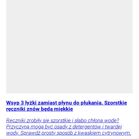
Wsyp 3 łyżki zamiast płynu do płukania. Szorstkie
ręczniki znów będą miękkie
Ręczniki zrobiły się szorstkie i słabo chłoną wodę?
Przyczyną mogą być osady z detergentów i twardej
wody. Sprawdź prosty sposób z kwaskiem cytrynowym.