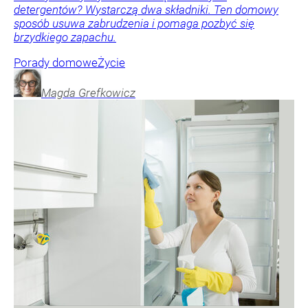
detergentów? Wystarczą dwa składniki. Ten domowy
sposób usuwa zabrudzenia i pomaga pozbyć się
brzydkiego zapachu.
Porady domowe
Życie
Magda
Grefkowicz