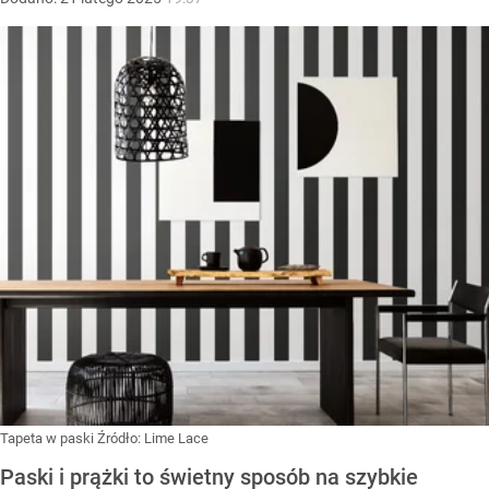
Tapeta w paski
Źródło:
Lime Lace
Paski i prążki to świetny sposób na szybkie