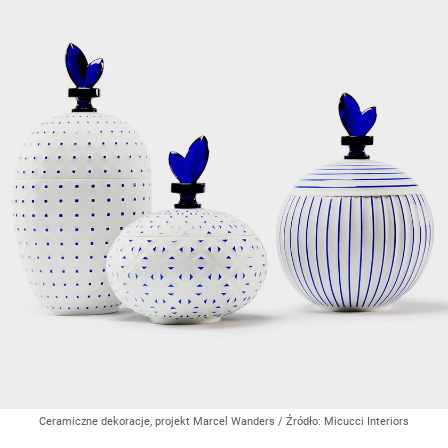
Ceramiczne dekoracje, projekt Marcel Wanders
/ Źródło:
Micucci Interiors