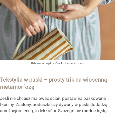
Dzbanki w prążki
/ Źródło:
Essence Home
Tekstylia w paski – prosty trik na wiosenną
metamorfozę
Jeśli nie chcesz malować ścian, postaw na paskowane
tkaniny. Zasłony, poduszki czy dywany w paski dodadzą
aranżacjom energii i lekkości. Szczególnie
modne będą