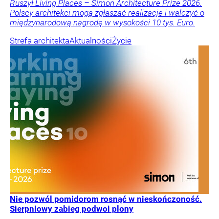
Ruszył Living Places – Simon Architecture Prize 2026.
Polscy architekci mogą zgłaszać realizacje i walczyć o
międzynarodową nagrodę w wysokości 10 tys. Euro.
Strefa architekta
Aktualności
Życie
Nie pozwól pomidorom rosnąć w nieskończoność.
Sierpniowy zabieg podwoi plony