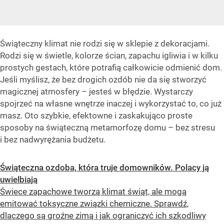
Świąteczny klimat nie rodzi się w sklepie z dekoracjami.
Rodzi się w świetle, kolorze ścian, zapachu igliwia i w kilku
prostych gestach, które potrafią całkowicie odmienić dom.
Jeśli myślisz, że bez drogich ozdób nie da się stworzyć
magicznej atmosfery – jesteś w błędzie. Wystarczy
spojrzeć na własne wnętrze inaczej i wykorzystać to, co już
masz. Oto szybkie, efektowne i zaskakująco proste
sposoby na świąteczną metamorfozę domu – bez stresu
i bez nadwyrężania budżetu.
Świąteczna ozdoba, która truje domowników. Polacy ją
uwielbiają
Świece zapachowe tworzą klimat świąt, ale mogą
emitować toksyczne związki chemiczne. Sprawdź,
dlaczego są groźne zimą i jak ograniczyć ich szkodliwy