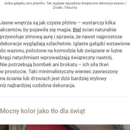
Jedna gałązka, zero plastiku. Tak wygląda najszybsza świąteczna dekoracja sezonu
/
Źródło:
Tikkurila
Jasne wnętrza są jak czyste płótno – wystarczy kilka
akcentów, by pojawiła się magia.
Biel
ścian naturalnie
przywołuje zimową aurę i sprawia, że nawet najprostsze
dekoracje wyglądają szlachetnie. Iglaste gałązki wstawione
do wazonu, położone na komodzie lub związane w luźne
kręgi natychmiast wprowadzają świąteczny nastrój.
Nie potrzebują bombek ani brokatu – ich siła tkwi
w prostocie. Taki minimalistyczny wieniec zawieszony
na ścianie lub drzwiach jest dziś bardziej stylowy
niż najbardziej ozdobna dekoracja.
Mocny kolor jako tło dla świąt