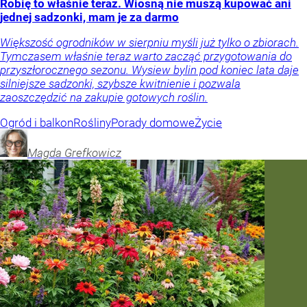
Robię to właśnie teraz. Wiosną nie muszą kupować ani
jednej sadzonki, mam je za darmo
Większość ogrodników w sierpniu myśli już tylko o zbiorach.
Tymczasem właśnie teraz warto zacząć przygotowania do
przyszłorocznego sezonu. Wysiew bylin pod koniec lata daje
silniejsze sadzonki, szybsze kwitnienie i pozwala
zaoszczędzić na zakupie gotowych roślin.
Ogród i balkon
Rośliny
Porady domowe
Życie
Magda
Grefkowicz