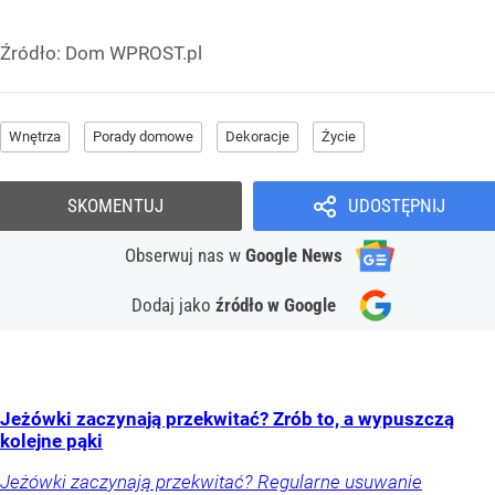
Źródło:
Dom WPROST.pl
Wnętrza
Porady domowe
Dekoracje
Życie
SKOMENTUJ
UDOSTĘPNIJ
Obserwuj nas
w
Google News
Dodaj jako
źródło w Google
Jeżówki zaczynają przekwitać? Zrób to, a wypuszczą
kolejne pąki
Jeżówki zaczynają przekwitać? Regularne usuwanie