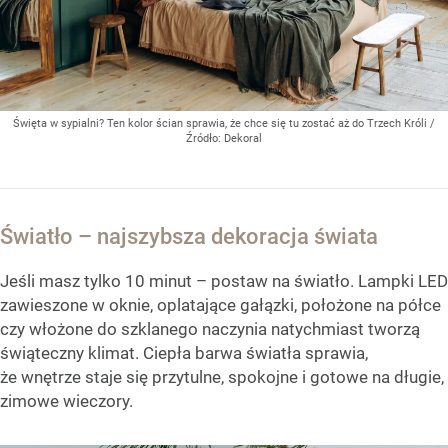
Święta w sypialni? Ten kolor ścian sprawia, że chce się tu zostać aż do Trzech Króli
/
Źródło:
Dekoral
Światło – najszybsza dekoracja świata
Jeśli masz tylko 10 minut – postaw na światło. Lampki LED
zawieszone w oknie, oplatające gałązki, położone na półce
czy włożone do szklanego naczynia natychmiast tworzą
świąteczny klimat. Ciepła barwa światła sprawia,
że wnętrze staje się przytulne, spokojne i gotowe na długie,
zimowe wieczory.