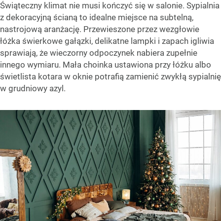
Świąteczny klimat nie musi kończyć się w salonie. Sypialnia
z dekoracyjną ścianą to idealne miejsce na subtelną,
nastrojową aranżację. Przewieszone przez wezgłowie
łóżka świerkowe gałązki, delikatne lampki i zapach igliwia
sprawiają, że wieczorny odpoczynek nabiera zupełnie
innego wymiaru. Mała choinka ustawiona przy łóżku albo
świetlista kotara w oknie potrafią zamienić zwykłą sypialnię
w grudniowy azyl.