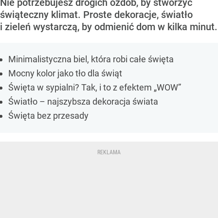
Nie potrzebujesz drogich ozdób, by stworzyć
świąteczny klimat. Proste dekoracje, światło
i zieleń wystarczą, by odmienić dom w kilka minut.
Minimalistyczna biel, która robi całe święta
Mocny kolor jako tło dla świąt
Święta w sypialni? Tak, i to z efektem „WOW”
Światło – najszybsza dekoracja świata
Święta bez przesady