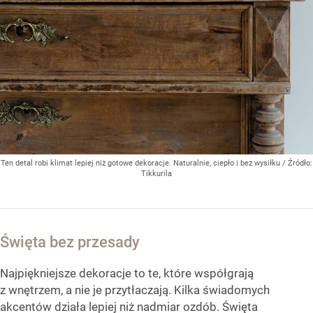
Ten detal robi klimat lepiej niż gotowe dekoracje. Naturalnie, ciepło i bez wysiłku
/ Źródło:
Tikkurila
Święta bez przesady
Najpiękniejsze dekoracje to te, które współgrają
z wnętrzem, a nie je przytłaczają. Kilka świadomych
akcentów działa lepiej niż nadmiar ozdób. Święta