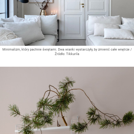
Minimalizm, który pachnie świętami. Dwa wianki wystarczyły, by zmienić całe wnętrze
/
Źródło:
Tikkurila