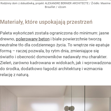
Rodzinny dom z dobudówką, projekt ALEXANDRE BERNIER ARCHITECTE
/ Źródło:
Maxime
Brouillet / v2com
Materiały, które uspokajają przestrzeń
Paleta wykończeń została ograniczona do minimum: jasne
drewno,
polerowany beton
i białe powierzchnie tworzą
neutralne tło dla codziennego życia. To wnętrze nie epatuje
formą – raczej pozwala, by rytm dnia, zmieniające się
światło i obecność domowników nadawały mu charakter.
Zieleń, zarówno kadrowana w widokach, jak i wprowadzona
do środka, dodatkowo łagodzi architekturę i wzmacnia
relację z naturą.