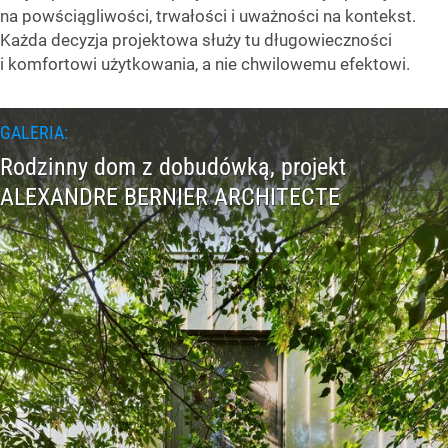
na powściągliwości, trwałości i uważności na kontekst.
Każda decyzja projektowa służy tu długowieczności
i komfortowi użytkowania, a nie chwilowemu efektowi.