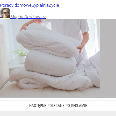
Porady domowe
Sypialnia
Życie
Magda
Grefkowicz