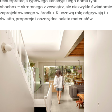
reinterpretacja typowego kanadyjskiego domu typu
shoebox – skromnego z zewnątrz, ale niezwykle świadomie
zaprojektowanego w środku. Kluczową rolę odgrywają tu
światło, proporcje i oszczędna paleta materiałów.