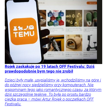
Rojek zaskakuje po 19 latach OFF Festivalu: Dziś
prawdopodobnie bym tego nie zrobił
Dzieci były małe, usypialiśmy je, wchodziliśmy na górę i
do późnej nocy siedzieliśmy przy komputerach. Nie
wspominam tego jako romantycznego czasu, za którym
dziś szczególnie tęsknię. To była po prostu bardzo
ciężka praca – mówi Artur Rojek o początkach OFF
Festivalu.