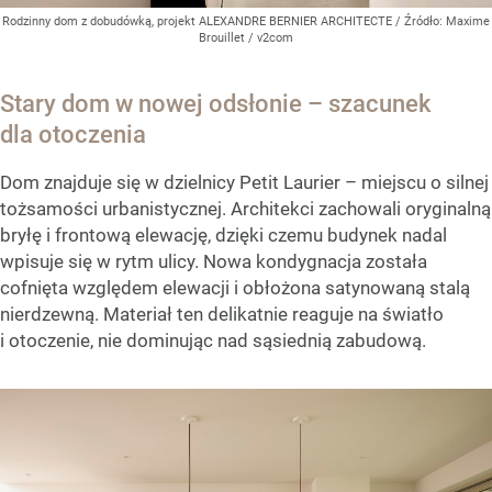
Rodzinny dom z dobudówką, projekt ALEXANDRE BERNIER ARCHITECTE
/ Źródło:
Maxime
Brouillet / v2com
Stary dom w nowej odsłonie – szacunek
dla otoczenia
Dom znajduje się w dzielnicy Petit Laurier – miejscu o silnej
tożsamości urbanistycznej. Architekci zachowali oryginalną
bryłę i frontową elewację, dzięki czemu budynek nadal
wpisuje się w rytm ulicy. Nowa kondygnacja została
cofnięta względem elewacji i obłożona satynowaną stalą
nierdzewną. Materiał ten delikatnie reaguje na światło
i otoczenie, nie dominując nad sąsiednią zabudową.