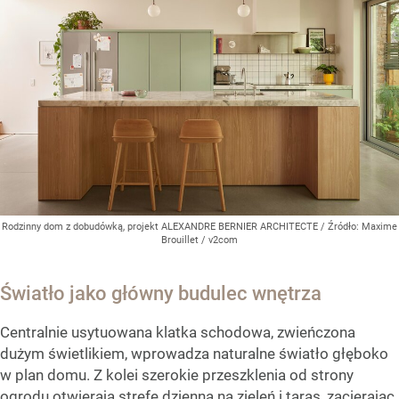
Rodzinny dom z dobudówką, projekt ALEXANDRE BERNIER ARCHITECTE
/ Źródło:
Maxime
Brouillet / v2com
Światło jako główny budulec wnętrza
Centralnie usytuowana klatka schodowa, zwieńczona
dużym świetlikiem, wprowadza naturalne światło głęboko
w plan domu. Z kolei szerokie przeszklenia od strony
ogrodu otwierają strefę dzienną na zieleń i taras, zacierając