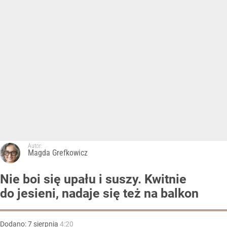
Autor:
Magda Grefkowicz
Nie boi się upału i suszy. Kwitnie
do jesieni, nadaje się też na balkon
Dodano:
7
sierpnia
4:20