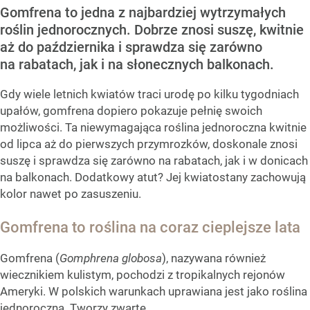
Gomfrena to jedna z najbardziej wytrzymałych
roślin jednorocznych. Dobrze znosi suszę, kwitnie
aż do października i sprawdza się zarówno
na rabatach, jak i na słonecznych balkonach.
Gdy wiele letnich kwiatów traci urodę po kilku tygodniach
upałów, gomfrena dopiero pokazuje pełnię swoich
możliwości. Ta niewymagająca roślina jednoroczna kwitnie
od lipca aż do pierwszych przymrozków, doskonale znosi
suszę i sprawdza się zarówno na rabatach, jak i w donicach
na balkonach. Dodatkowy atut? Jej kwiatostany zachowują
kolor nawet po zasuszeniu.
Gomfrena to roślina na coraz cieplejsze lata
Gomfrena (
Gomphrena globosa
), nazywana również
wiecznikiem kulistym, pochodzi z tropikalnych rejonów
Ameryki. W polskich warunkach uprawiana jest jako roślina
jednoroczna. Tworzy zwarte...