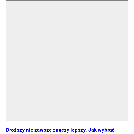
Droższy nie zawsze znaczy lepszy. Jak wybrać