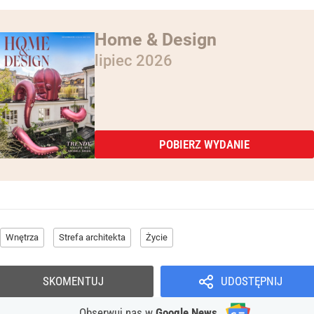
Home & Design
lipiec 2026
POBIERZ WYDANIE
Wnętrza
Strefa architekta
Życie
SKOMENTUJ
UDOSTĘPNIJ
Obserwuj nas
w
Google News