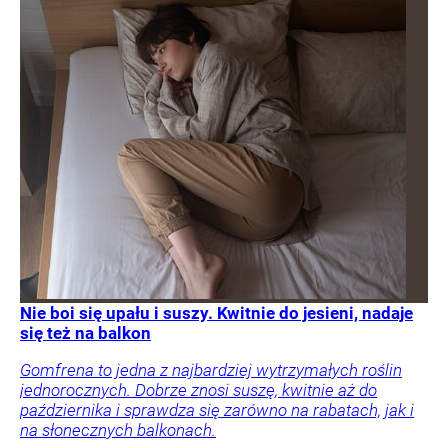
Nie boi się upału i suszy. Kwitnie do jesieni, nadaje
się też na balkon
Gomfrena to jedna z najbardziej wytrzymałych roślin
jednorocznych. Dobrze znosi suszę, kwitnie aż do
października i sprawdza się zarówno na rabatach, jak i
na słonecznych balkonach.