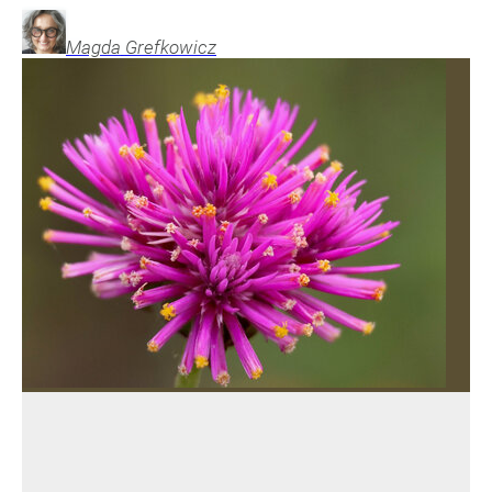
Magda
Grefkowicz