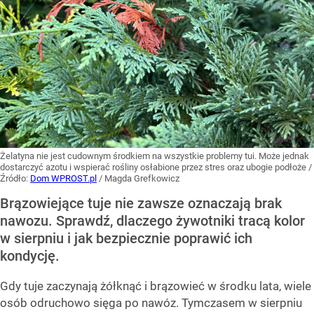
Żelatyna nie jest cudownym środkiem na wszystkie problemy tui. Może jednak
dostarczyć azotu i wspierać rośliny osłabione przez stres oraz ubogie podłoże
/
Źródło:
Dom WPROST.pl
/
Magda Grefkowicz
Brązowiejące tuje nie zawsze oznaczają brak
nawozu. Sprawdź, dlaczego żywotniki tracą kolor
w sierpniu i jak bezpiecznie poprawić ich
kondycję.
Gdy tuje zaczynają żółknąć i brązowieć w środku lata, wiele
osób odruchowo sięga po nawóz. Tymczasem w sierpniu