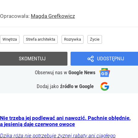
Opracowała:
Magda Grefkowicz
Wnętrza
Strefa architekta
Rozrywka
Życie
SKOMENTUJ
UDOSTĘPNIJ
Obserwuj nas
w
Google News
Dodaj jako
źródło w Google
Nie trzeba jej podlewać ani nawozić. Pachnie obłędnie,
a jesienią daje czerwone owoce
Dzika róża nie potrzebuje żyznej rabaty ani ciągłego