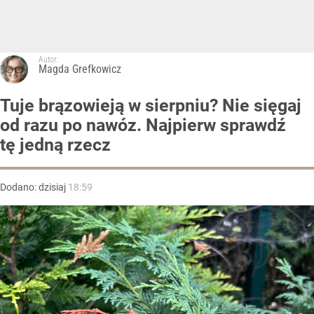
Autor:
Magda Grefkowicz
Tuje brązowieją w sierpniu? Nie sięgaj
od razu po nawóz. Najpierw sprawdź
tę jedną rzecz
Dodano:
dzisiaj
18:59