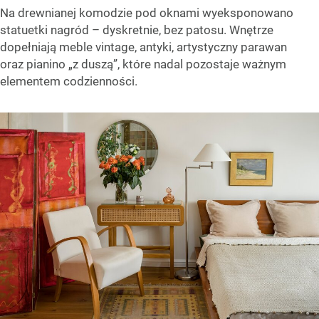
Na drewnianej komodzie pod oknami wyeksponowano
statuetki nagród – dyskretnie, bez patosu. Wnętrze
dopełniają meble vintage, antyki, artystyczny parawan
oraz pianino „z duszą”, które nadal pozostaje ważnym
elementem codzienności.