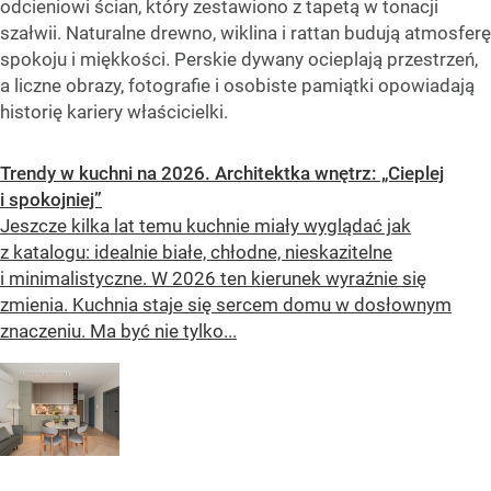
odcieniowi ścian, który zestawiono z tapetą w tonacji
szałwii. Naturalne drewno, wiklina i rattan budują atmosferę
spokoju i miękkości. Perskie dywany ocieplają przestrzeń,
a liczne obrazy, fotografie i osobiste pamiątki opowiadają
historię kariery właścicielki.
Trendy w kuchni na 2026. Architektka wnętrz: „Cieplej
i spokojniej”
Jeszcze kilka lat temu kuchnie miały wyglądać jak
z katalogu: idealnie białe, chłodne, nieskazitelne
i minimalistyczne. W 2026 ten kierunek wyraźnie się
zmienia. Kuchnia staje się sercem domu w dosłownym
znaczeniu. Ma być nie tylko...