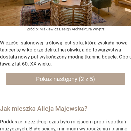
Żródło:
Miśkiewicz Design Architektura Wnętrz
W części salonowej królową jest sofa, która zyskała nową
tapicerkę w kolorze delikatnej oliwki, a do towarzystwa
dostała nowy puf wykończony modną tkaniną boucle. Obok
ława z lat 60. XX wieku.
Pokaż następny (2 z 5)
Jak mieszka Alicja Majewska?
Poddasze
przez długi czas było miejscem prób i spotkań
muzycznych. Białe ściany, minimum wyposażenia i pianino