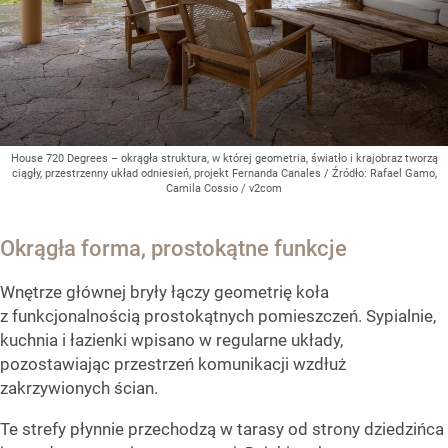
House 720 Degrees – okrągła struktura, w której geometria, światło i krajobraz tworzą
ciągły, przestrzenny układ odniesień, projekt Fernanda Canales
/ Źródło:
Rafael Gamo,
Camila Cossio / v2com
Okrągła forma, prostokątne funkcje
Wnętrze głównej bryły łączy geometrię koła
z funkcjonalnością prostokątnych pomieszczeń. Sypialnie,
kuchnia i łazienki wpisano w regularne układy,
pozostawiając przestrzeń komunikacji wzdłuż
zakrzywionych ścian.
Te strefy płynnie przechodzą w tarasy od strony dziedzińca