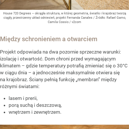
House 720 Degrees – okrągła struktura, w której geometria, światło i krajobraz tworzą
ciągły, przestrzenny układ odniesień, projekt Fernanda Canales
/ Źródło:
Rafael Gamo,
Camila Cossio / v2com
Między schronieniem a otwarciem
Projekt odpowiada na dwa pozornie sprzeczne warunki:
izolację i otwartość. Dom chroni przed wymagającym
klimatem – gdzie temperatury potrafią zmieniać się o 30°C
w ciągu dnia – a jednocześnie maksymalnie otwiera się
na krajobraz. Ściany pełnią funkcję „membran” między
różnymi światami:
lasem i prerii,
porą suchą i deszczową,
wnętrzem i zewnętrzem.