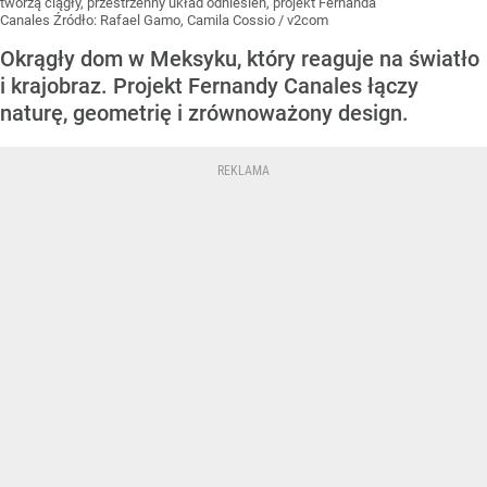
tworzą ciągły, przestrzenny układ odniesień, projekt Fernanda
Canales
Źródło:
Rafael Gamo, Camila Cossio / v2com
Okrągły dom w Meksyku, który reaguje na światło
i krajobraz. Projekt Fernandy Canales łączy
naturę, geometrię i zrównoważony design.