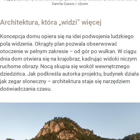
Camila Cossio / v2com
Architektura, która „widzi” więcej
Koncepcja domu opiera się na idei podwojenia ludzkiego
pola widzenia. Okrągły plan pozwala obserwować
otoczenie w pełnym zakresie – od gór po wulkan. W ciągu
dnia dom otwiera się na krajobraz, kadrując widoki niczym
ruchome obrazy. Nocą skupia się wokół wewnętrznego
dziedzińca. Jak podkreśla autorka projektu, budynek działa
jak zegar słoneczny – architektura staje się narzędziem
doświadczania czasu.