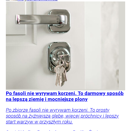
Po fasoli nie wyrywam korzeni. To darmowy sposób
na lepszą ziemię i mocniejsze plony
Po zbiorze fasoli nie wyrywam korzeni. To prosty
sposób na żyźniejszą glebę, więcej próchnicy i lepszy
start warzyw w przyszłym roku.