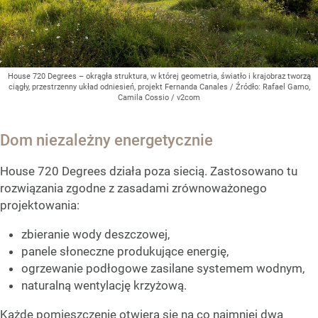
House 720 Degrees – okrągła struktura, w której geometria, światło i krajobraz tworzą
ciągły, przestrzenny układ odniesień, projekt Fernanda Canales
/ Źródło:
Rafael Gamo,
Camila Cossio / v2com
Dom niezależny energetycznie
House 720 Degrees działa poza siecią. Zastosowano tu
rozwiązania zgodne z zasadami zrównoważonego
projektowania:
zbieranie wody deszczowej,
panele słoneczne produkujące energię,
ogrzewanie podłogowe zasilane systemem wodnym,
naturalną wentylację krzyżową.
Każde pomieszczenie otwiera się na co najmniej dwa