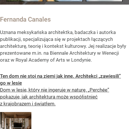
Fernanda Canales
Uznana meksykańska architektka, badaczka i autorka
publikacji, specjalizująca się w projektach łączących
architekturę, teorię i kontekst kulturowy. Jej realizacje były
prezentowane m.in. na Biennale Architektury w Wenecji
oraz w Royal Academy of Arts w Londynie.
Ten dom nie stoi na ziemi jak inne. Architekci „zawiesili”
go w lesie
Dom w lesie, który nie ingeruje w naturę. „Perchée”
pokazuje, jak architektura może współistnieć
z krajobrazem i światłem.