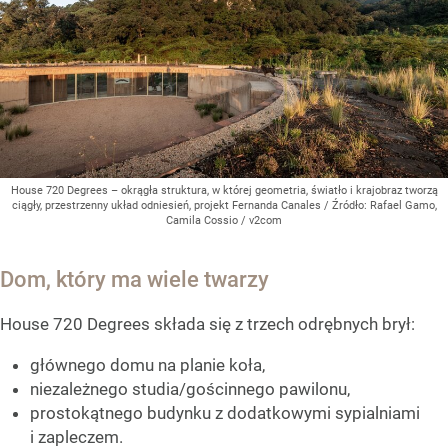
House 720 Degrees – okrągła struktura, w której geometria, światło i krajobraz tworzą
ciągły, przestrzenny układ odniesień, projekt Fernanda Canales
/ Źródło:
Rafael Gamo,
Camila Cossio / v2com
Dom, który ma wiele twarzy
House 720 Degrees składa się z trzech odrębnych brył:
głównego domu na planie koła,
niezależnego studia/gościnnego pawilonu,
prostokątnego budynku z dodatkowymi sypialniami
i zapleczem.