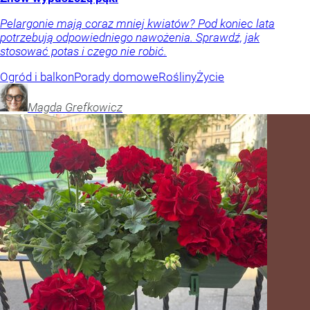
Pelargonie mają coraz mniej kwiatów? Pod koniec lata
potrzebują odpowiedniego nawożenia. Sprawdź, jak
stosować potas i czego nie robić.
Ogród i balkon
Porady domowe
Rośliny
Życie
Magda
Grefkowicz