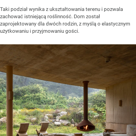
Taki podział wynika z ukształtowania terenu i pozwala
zachować istniejącą roślinność. Dom został
zaprojektowany dla dwóch rodzin, z myślą o elastycznym
użytkowaniu i przyjmowaniu gości.