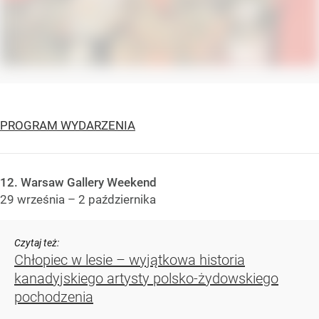
PROGRAM WYDARZENIA
12. Warsaw Gallery Weekend
29 września – 2 października
Chłopiec w lesie – wyjątkowa historia kanadyjskiego
artysty polsko-żydowskiego pochodzenia
Przejmujące wspomnienia chłopca, który przeżył wojnę,
ukrywając się w polskich lasach. Historia Maxwella Smarta