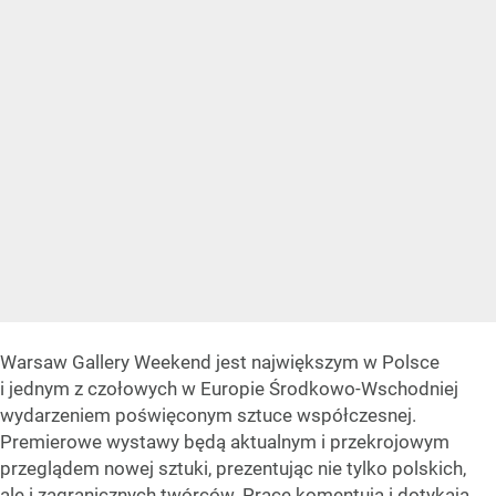
Warsaw Gallery Weekend jest największym w Polsce
i jednym z czołowych w Europie Środkowo-Wschodniej
wydarzeniem poświęconym sztuce współczesnej.
Premierowe wystawy będą aktualnym i przekrojowym
przeglądem nowej sztuki, prezentując nie tylko polskich,
ale i zagranicznych twórców. Prace komentują i dotykają