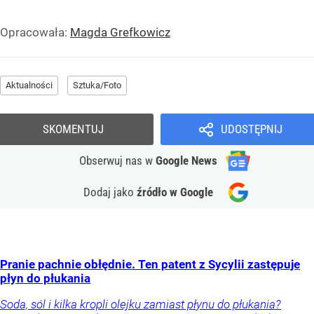
Home & Design
lipiec 2026
POBIERZ WYDANIE
Opracowała:
Magda Grefkowicz
Aktualności
Sztuka/Foto
SKOMENTUJ
UDOSTĘPNIJ