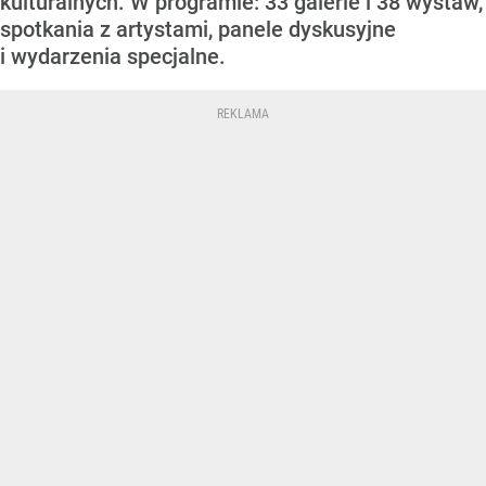
kulturalnych. W programie: 33 galerie i 38 wystaw,
spotkania z artystami, panele dyskusyjne
i wydarzenia specjalne.