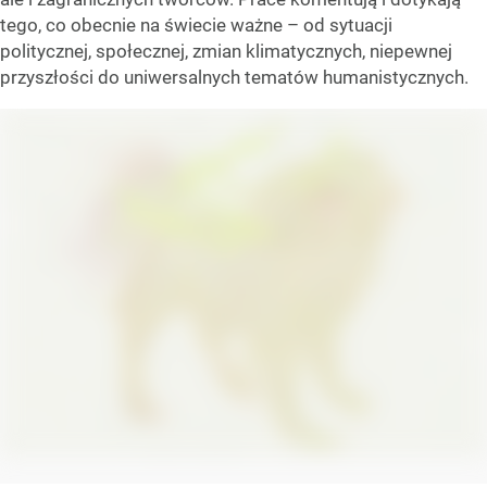
tego, co obecnie na świecie ważne – od sytuacji
politycznej, społecznej, zmian klimatycznych, niepewnej
przyszłości do uniwersalnych tematów humanistycznych.
Galeria Szydłowski, Bartek Arobal Kociemba
/ Źródło:
serwis prasowy