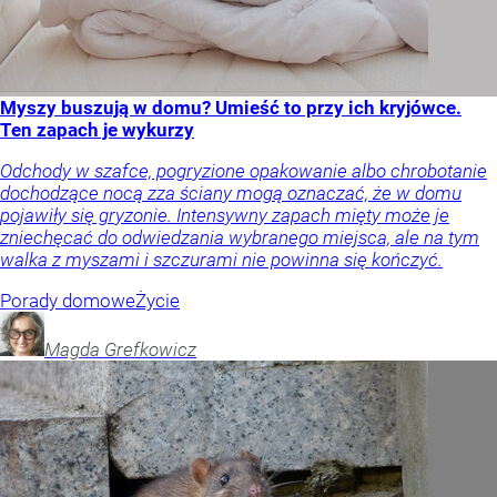
Magda
Grefkowicz
Myszy buszują w domu? Umieść to przy ich kryjówce.
Ten zapach je wykurzy
Odchody w szafce, pogryzione opakowanie albo chrobotanie
dochodzące nocą zza ściany mogą oznaczać, że w domu
pojawiły się gryzonie. Intensywny zapach mięty może je