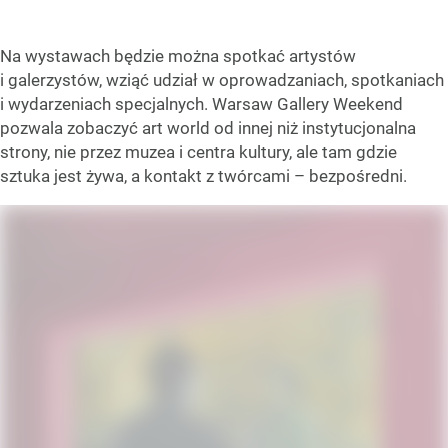
Na wystawach będzie można spotkać artystów
i galerzystów, wziąć udział w oprowadzaniach, spotkaniach
i wydarzeniach specjalnych. Warsaw Gallery Weekend
pozwala zobaczyć art world od innej niż instytucjonalna
strony, nie przez muzea i centra kultury, ale tam gdzie
sztuka jest żywa, a kontakt z twórcami – bezpośredni.
Louisa Gagliardi, Dawid Radziszewski
/ Źródło:
serwis prasowy