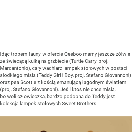
Idąc tropem fauny, w ofercie Qeeboo mamy jeszcze żółwie
ze świecącą kulką na grzbiecie (Turtle Carry, proj.
Marcantonio), cały wachlarz lampek stołowych w postaci
słodkiego misia (Teddy Girl i Boy, proj. Stefano Giovannoni)
oraz psa Scottie z kością emanującą łagodnym światłem
(proj. Stefano Giovannoni). Jeśli ktoś nie chce misia,
bo woli człowieczka, bardzo podobna do Teddy jest
kolekcja lampek stołowych Sweet Brothers.