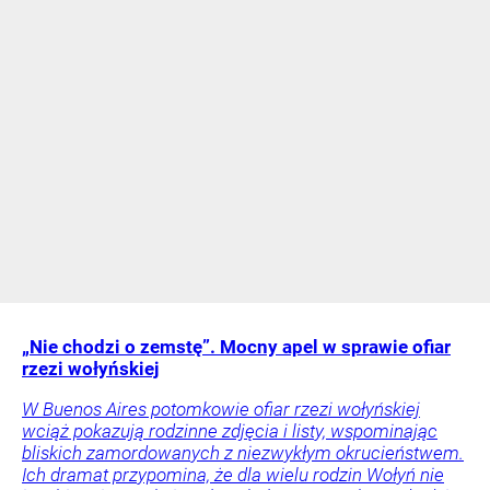
„Nie chodzi o zemstę”. Mocny apel w sprawie ofiar
rzezi wołyńskiej
W Buenos Aires potomkowie ofiar rzezi wołyńskiej
wciąż pokazują rodzinne zdjęcia i listy, wspominając
bliskich zamordowanych z niezwykłym okrucieństwem.
Ich dramat przypomina, że dla wielu rodzin Wołyń nie