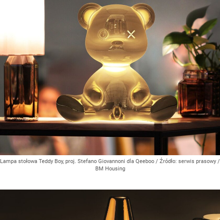
Lampa stołowa Teddy Boy, proj. Stefano Giovannoni dla Qeeboo
/ Źródło:
serwis prasowy /
BM Housing