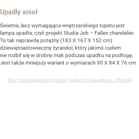
Upadły anioł
Świetna, lecz wymagająca wnętrzarskiego tupetu jest
lampa upadła, czyli projekt Studia Job – Fallen chandelier.
To tak naprawdę potężny (183 X 167 X 152 cm)
dziewiętnastowieczny żyrandol, który jakimś cudem
nie rozbił się w drobny mak podczas upadku na podłogę.
Jest także mniejszy wariant o wymiarach 90 X 84 X 76 cm.
Post udostępniony przez Qeeboo (@qeeboo_official)