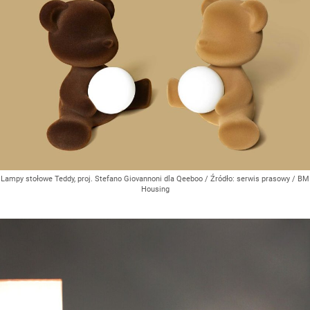
Lampy stołowe Teddy, proj. Stefano Giovannoni dla Qeeboo
/ Źródło:
serwis prasowy / BM
Housing