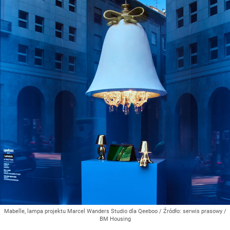
Mabelle, lampa projektu Marcel Wanders Studio dla Qeeboo
/ Źródło:
serwis prasowy /
BM Housing