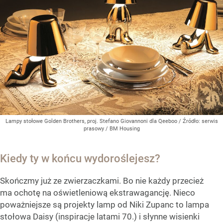
Lampy stołowe Golden Brothers, proj. Stefano Giovannoni dla Qeeboo
/ Źródło:
serwis
prasowy / BM Housing
Kiedy ty w końcu wydoroślejesz?
Skończmy już ze zwierzaczkami. Bo nie każdy przecież
ma ochotę na oświetleniową ekstrawagancję. Nieco
poważniejsze są projekty lamp od Niki Zupanc to lampa
stołowa Daisy (inspiracje latami 70.) i słynne wisienki