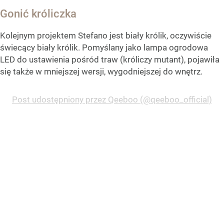
Gonić króliczka
Kolejnym projektem Stefano jest biały królik, oczywiście
świecący biały królik. Pomyślany jako lampa ogrodowa
LED do ustawienia pośród traw (króliczy mutant), pojawiła
się także w mniejszej wersji, wygodniejszej do wnętrz.
Post udostępniony przez Qeeboo (@qeeboo_official)