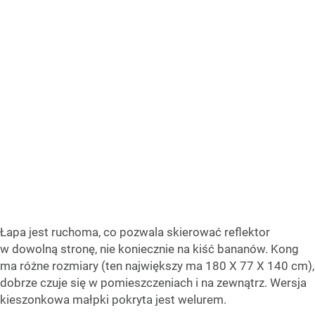
Łapa jest ruchoma, co pozwala skierować reflektor
w dowolną stronę, nie koniecznie na kiść bananów. Kong
ma różne rozmiary (ten największy ma 180 X 77 X 140 cm),
dobrze czuje się w pomieszczeniach i na zewnątrz. Wersja
kieszonkowa małpki pokryta jest welurem.