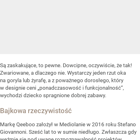
Są zaskakujące, to pewne. Dowcipne, oczywiście, że tak!
Zwariowane, a dlaczego nie. Wystarczy jeden rzut oka
na goryla lub żyrafę, a z poważnego dorosłego, który
w designie ceni „ponadczasowość i funkcjonalność”,
wychodzi dziecko spragnione dobrej zabawy.
Bajkowa rzeczywistość
Markę Qeeboo założył w Mediolanie w 2016 roku Stefano
Giovannoni. Sześć lat to w sumie niedługo. Zwłaszcza gdy
weźmie się pod uwagę rozpoznawalność projektów