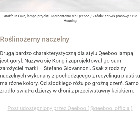
Giraffe in Love, lampa projektu Marcantonio dla Qeeboo
/ Źródło:
serwis prasowy / BM
Housing
Roślinożerny naczelny
Drugą bardzo charakterystyczną dla stylu Qeeboo lampą
jest goryl. Nazywa się Kong i zaprojektował go sam
założyciel marki – Stefano Giovannoni. Ssak z rodziny
naczelnych wykonany z pochodzącego z recyclingu plastiku
ma różne kolory. Od słodkiego różu po groźną czerń. Samo
źródło światła dzierży w dłoni z przeciwstawny kciukiem.
Post udostępniony przez Qeeboo (@qeeboo_official)