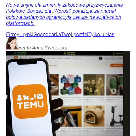
Nowe unijne cła zmieniły zakupowe przyzwyczajenia
Polaków. Sondaż dla „Wprost” pokazuje, że niemal
połowa badanych ograniczyła zakupy na azjatyckich
platformach.
Firmy i rynki
Gospodarka
Twój portfel
Tylko u Nas
Beata Anna
Święcicka