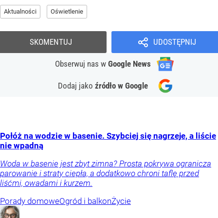
Aktualności
Oświetlenie
SKOMENTUJ
UDOSTĘPNIJ
Obserwuj nas
w
Google News
Dodaj jako
źródło w Google
Połóż na wodzie w basenie. Szybciej się nagrzeje, a liście
nie wpadną
Woda w basenie jest zbyt zimna? Prosta pokrywa ogranicza
parowanie i straty ciepła, a dodatkowo chroni taflę przed
liśćmi, owadami i kurzem.
Porady domowe
Ogród i balkon
Życie