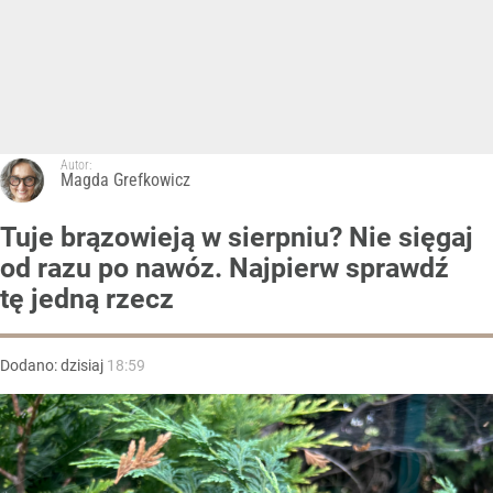
Autor:
Magda Grefkowicz
Tuje brązowieją w sierpniu? Nie sięgaj
od razu po nawóz. Najpierw sprawdź
tę jedną rzecz
Dodano:
dzisiaj
18:59