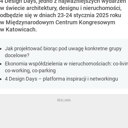
4 Design Days, jedno z najważniejszych wydarzeń
w świecie architektury, designu i nieruchomości,
odbędzie się w dniach 23-24 stycznia 2025 roku
w Międzynarodowym Centrum Kongresowym
w Katowicach.
Jak projektować biorąc pod uwagę konkretne grupy
docelowe?
Ekonomia współdzielenia w nieruchomościach: co-livin
co-working, co-parking
4 Design Days – platforma inspiracji i networkingu