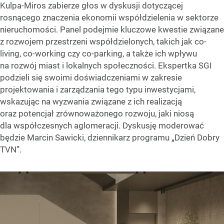
Kulpa-Miros zabierze głos w dyskusji dotyczącej
rosnącego znaczenia ekonomii współdzielenia w sektorze
nieruchomości. Panel podejmie kluczowe kwestie związane
z rozwojem przestrzeni współdzielonych, takich jak co-
living, co-working czy co-parking, a także ich wpływu
na rozwój miast i lokalnych społeczności. Ekspertka SGI
podzieli się swoimi doświadczeniami w zakresie
projektowania i zarządzania tego typu inwestycjami,
wskazując na wyzwania związane z ich realizacją
oraz potencjał zrównoważonego rozwoju, jaki niosą
dla współczesnych aglomeracji. Dyskusję moderować
będzie Marcin Sawicki, dziennikarz programu „Dzień Dobry
TVN”.