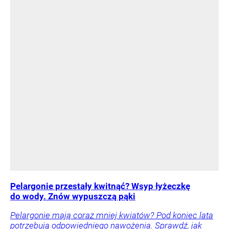
Pelargonie przestały kwitnąć? Wsyp łyżeczkę
do wody. Znów wypuszczą pąki
Pelargonie mają coraz mniej kwiatów? Pod koniec lata
potrzebują odpowiedniego nawożenia. Sprawdź, jak