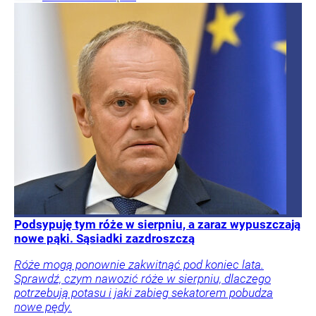
Podsypuję tym róże w sierpniu, a zaraz wypuszczają
nowe pąki. Sąsiadki zazdroszczą
Róże mogą ponownie zakwitnąć pod koniec lata.
Sprawdź, czym nawozić róże w sierpniu, dlaczego
potrzebują potasu i jaki zabieg sekatorem pobudza
nowe pędy.