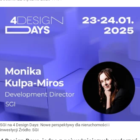
SGI na 4 Design Days: Nowe perspektywy dla nieruchomości i
inwestycji
Źródło:
SGI