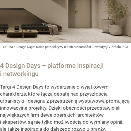
SGI na 4 Design Days: Nowe perspektywy dla nieruchomości i inwestycji
/ Źródło:
SGI
4 Design Days – platforma inspiracji
i networkingu
Targi 4 Design Days to wydarzenie o wyjątkowym
charakterze, które łączą debatę nad przyszłością
urbanistyki i designu z przestrzenią wystawową promującą
innowacyjne projekty. Dzięki obecności przedstawicieli
największych firm deweloperskich, architektów
i ekspertów, są nie tylko możliwością do wymiany opinii,
ale także inspiracją do dalszego rozwoju branży.