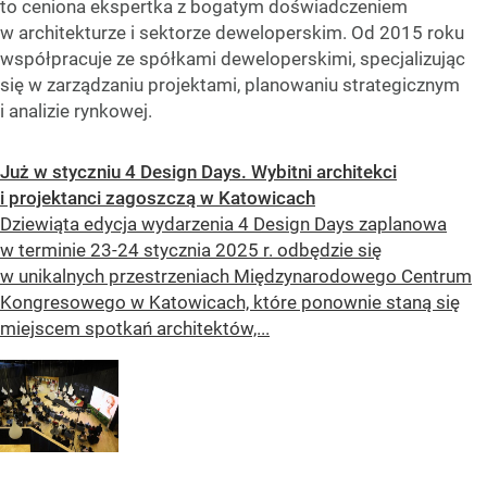
to ceniona ekspertka z bogatym doświadczeniem
w architekturze i sektorze deweloperskim. Od 2015 roku
współpracuje ze spółkami deweloperskimi, specjalizując
się w zarządzaniu projektami, planowaniu strategicznym
i analizie rynkowej.
Już w styczniu 4 Design Days. Wybitni architekci
i projektanci zagoszczą w Katowicach
Dziewiąta edycja wydarzenia 4 Design Days zaplanowa
w terminie 23-24 stycznia 2025 r. odbędzie się
w unikalnych przestrzeniach Międzynarodowego Centrum
Kongresowego w Katowicach, które ponownie staną się
miejscem spotkań architektów,...