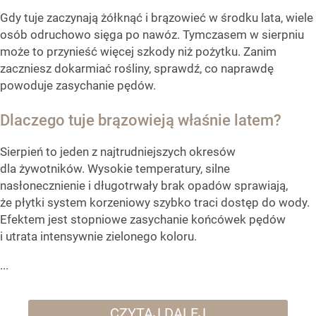
Gdy tuje zaczynają żółknąć i brązowieć w środku lata, wiele
osób odruchowo sięga po nawóz. Tymczasem w sierpniu
może to przynieść więcej szkody niż pożytku. Zanim
zaczniesz dokarmiać rośliny, sprawdź, co naprawdę
powoduje zasychanie pędów.
Dlaczego tuje brązowieją właśnie latem?
Sierpień to jeden z najtrudniejszych okresów
dla żywotników. Wysokie temperatury, silne
nasłonecznienie i długotrwały brak opadów sprawiają,
że płytki system korzeniowy szybko traci dostęp do wody.
Efektem jest stopniowe zasychanie końcówek pędów
i utrata intensywnie zielonego koloru.
...
CZYTAJ DALEJ