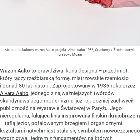
Absolutnie kultowy wazon Aalto, projekt: Alvar Aalto 1936, Cranberry
/ Źródło:
serwis
prasowy Moaai
Wazon Aalto
to prawdziwa ikona designu – przedmiot,
który łączy rzeźbiarską formę, mistrzowskie rzemiosło
i ponad 80 lat historii. Zaprojektowany w 1936 roku przez
Alvara Aalto
, jednego z najważniejszych twórców
skandynawskiego modernizmu, już rok później zachwycił
publiczność na Wystawie Światowej w Paryżu. Jego
nieregularna,
falująca linia inspirowana
fińskim
krajobrazem
– taflą jezior, pofalowanym brzegiem i organicznymi
kształtami natychmiast stała się symbolem nowoczesnego
wzornictwa i jednym z fundamentów, na których