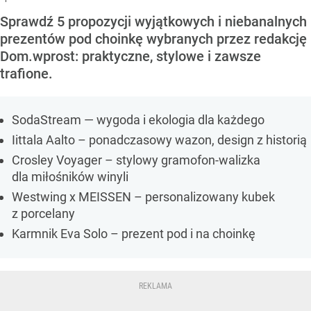
Sprawdź 5 propozycji wyjątkowych i niebanalnych
prezentów pod choinkę wybranych przez redakcję
Dom.wprost: praktyczne, stylowe i zawsze
trafione.
SodaStream — wygoda i ekologia dla każdego
Iittala Aalto – ponadczasowy wazon, design z historią
Crosley Voyager – stylowy gramofon-walizka
dla miłośników winyli
Westwing x MEISSEN – personalizowany kubek
z porcelany
Karmnik Eva Solo – prezent pod i na choinkę