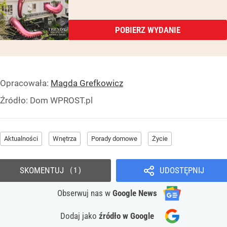
POBIERZ WYDANIE
Opracowała:
Magda Grefkowicz
Źródło:
Dom WPROST.pl
Aktualności
Wnętrza
Porady domowe
Życie
SKOMENTUJ
UDOSTĘPNIJ
1
Obserwuj nas
w
Google News
Dodaj jako
źródło w Google