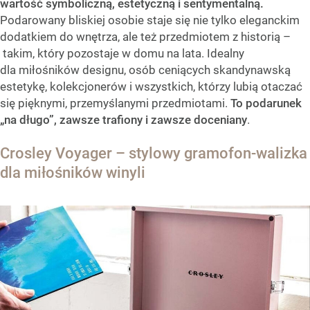
wartość symboliczną, estetyczną i sentymentalną.
Podarowany bliskiej osobie staje się nie tylko eleganckim
dodatkiem do wnętrza, ale też przedmiotem z historią –
takim, który pozostaje w domu na lata. Idealny
dla miłośników designu, osób ceniących skandynawską
estetykę, kolekcjonerów i wszystkich, którzy lubią otaczać
się pięknymi, przemyślanymi przedmiotami.
To podarunek
„na długo”, zawsze trafiony i zawsze doceniany
.
Crosley Voyager – stylowy gramofon-walizka
dla miłośników winyli