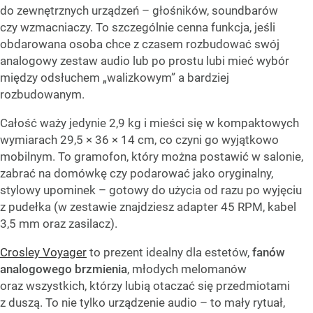
do zewnętrznych urządzeń – głośników, soundbarów
czy wzmacniaczy. To szczególnie cenna funkcja, jeśli
obdarowana osoba chce z czasem rozbudować swój
analogowy zestaw audio lub po prostu lubi mieć wybór
między odsłuchem „walizkowym” a bardziej
rozbudowanym.
Całość waży jedynie 2,9 kg i mieści się w kompaktowych
wymiarach 29,5 × 36 × 14 cm, co czyni go wyjątkowo
mobilnym. To gramofon, który można postawić w salonie,
zabrać na domówkę czy podarować jako oryginalny,
stylowy upominek – gotowy do użycia od razu po wyjęciu
z pudełka (w zestawie znajdziesz adapter 45 RPM, kabel
3,5 mm oraz zasilacz).
Crosley Voyager
to prezent idealny dla estetów,
fanów
analogowego brzmienia
, młodych melomanów
oraz wszystkich, którzy lubią otaczać się przedmiotami
z duszą. To nie tylko urządzenie audio – to mały rytuał,