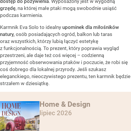
dostęp do pożywienia
. Wyposażony jest w wygodną
grzędę
, na której małe ptaki mogą swobodnie usiąść
podczas karmienia.
Karmnik Eva Solo to idealny
upominek dla miłośników
natury,
osób posiadających ogród, balkon lub taras
oraz wszystkich, którzy lubią łączyć estetykę
z funkcjonalnością. To prezent, który poprawia wygląd
przestrzeni, ale daje też coś więcej – codzienną
przyjemność obserwowania ptaków i poczucie, że robi się
coś dobrego dla lokalnej przyrody. Jeśli szukasz
eleganckiego, nieoczywistego prezentu, ten karmnik będzie
strzałem w dziesiątkę.
Home & Design
lipiec 2026