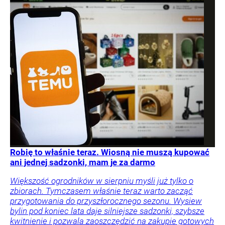
Robię to właśnie teraz. Wiosną nie muszą kupować
ani jednej sadzonki, mam je za darmo
Większość ogrodników w sierpniu myśli już tylko o
zbiorach. Tymczasem właśnie teraz warto zacząć
przygotowania do przyszłorocznego sezonu. Wysiew
bylin pod koniec lata daje silniejsze sadzonki, szybsze
kwitnienie i pozwala zaoszczędzić na zakupie gotowych