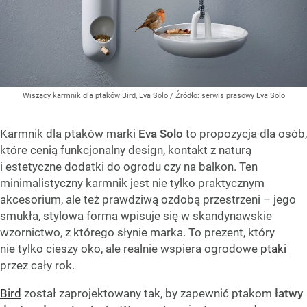
Wiszący karmnik dla ptaków Bird, Eva Solo
/ Źródło:
serwis prasowy Eva Solo
Karmnik dla ptaków marki
Eva Solo
to propozycja dla osób,
które cenią funkcjonalny design, kontakt z naturą
i estetyczne dodatki do ogrodu czy na balkon. Ten
minimalistyczny karmnik jest nie tylko praktycznym
akcesorium, ale też prawdziwą ozdobą przestrzeni – jego
smukła, stylowa forma wpisuje się w skandynawskie
wzornictwo, z którego słynie marka. To prezent, który
nie tylko cieszy oko, ale realnie wspiera ogrodowe
ptaki
przez cały rok.
Bird
został zaprojektowany tak, by zapewnić ptakom
łatwy