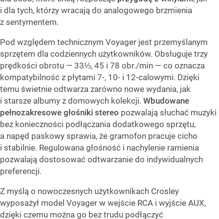
i dla tych, którzy wracają do analogowego brzmienia
z sentymentem.
Pod względem technicznym Voyager jest przemyślanym
sprzętem dla codziennych użytkowników. Obsługuje trzy
prędkości obrotu — 33⅓, 45 i 78 obr./min — co oznacza
kompatybilność z płytami 7-, 10- i 12-calowymi. Dzięki
temu świetnie odtwarza zarówno nowe wydania, jak
i starsze albumy z domowych kolekcji.
Wbudowane
pełnozakresowe głośniki stereo
pozwalają słuchać muzyki
bez konieczności podłączania dodatkowego sprzętu,
a napęd paskowy sprawia, że gramofon pracuje cicho
i stabilnie. Regulowana głośność i nachylenie ramienia
pozwalają dostosować odtwarzanie do indywidualnych
preferencji.
Z myślą o nowoczesnych użytkownikach Crosley
wyposażył model Voyager w wejście RCA i wyjście AUX,
dzięki czemu można go bez trudu podłączyć