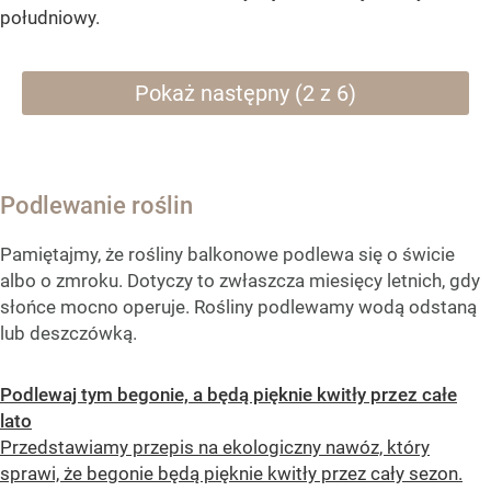
południowy.
Pokaż następny (2 z 6)
Podlewanie roślin
Pamiętajmy, że rośliny balkonowe podlewa się o świcie
albo o zmroku. Dotyczy to zwłaszcza miesięcy letnich, gdy
słońce mocno operuje. Rośliny podlewamy wodą odstaną
lub deszczówką.
Podlewaj tym begonie, a będą pięknie kwitły przez całe
lato
Przedstawiamy przepis na ekologiczny nawóz, który
sprawi, że begonie będą pięknie kwitły przez cały sezon.