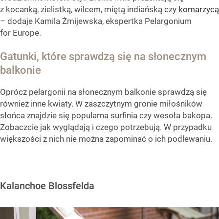
z kocanką, zielistką, wilcem, miętą indiańską czy
komarzycą
– dodaje Kamila Żmijewska, ekspertka Pelargonium
for Europe.
Gatunki, które sprawdzą się na słonecznym
balkonie
Oprócz pelargonii na słonecznym balkonie sprawdzą się
również inne kwiaty. W zaszczytnym gronie miłośników
słońca znajdzie się popularna surfinia czy wesoła bakopa.
Zobaczcie jak wyglądają i czego potrzebują. W przypadku
większości z nich nie można zapominać o ich podlewaniu.
Kalanchoe Blossfelda