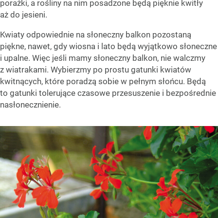
porażki, a rośliny na nim posadzone będą pięknie kwitły
aż do jesieni.
Kwiaty odpowiednie na słoneczny balkon pozostaną
piękne, nawet, gdy wiosna i lato będą wyjątkowo słoneczne
i upalne. Więc jeśli mamy słoneczny balkon, nie walczmy
z wiatrakami. Wybierzmy po prostu gatunki kwiatów
kwitnących, które poradzą sobie w pełnym słońcu. Będą
to gatunki tolerujące czasowe przesuszenie i bezpośrednie
nasłonecznienie.