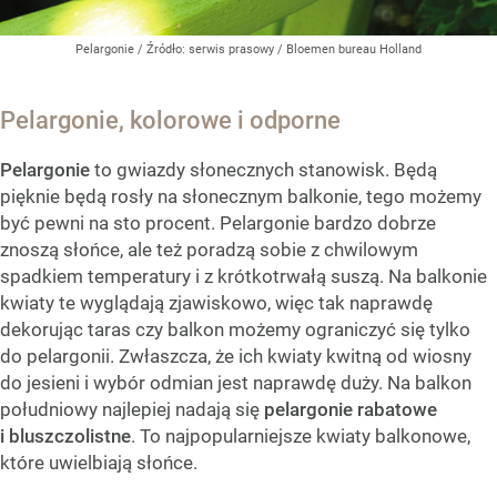
Pelargonie
/ Źródło:
serwis prasowy / Bloemen bureau Holland
Pelargonie, kolorowe i odporne
Pelargonie
to gwiazdy słonecznych stanowisk. Będą
pięknie będą rosły na słonecznym balkonie, tego możemy
być pewni na sto procent. Pelargonie bardzo dobrze
znoszą słońce, ale też poradzą sobie z chwilowym
spadkiem temperatury i z krótkotrwałą suszą. Na balkonie
kwiaty te wyglądają zjawiskowo, więc tak naprawdę
dekorując taras czy balkon możemy ograniczyć się tylko
do pelargonii. Zwłaszcza, że ich kwiaty kwitną od wiosny
do jesieni i wybór odmian jest naprawdę duży. Na balkon
południowy najlepiej nadają się
pelargonie rabatowe
i bluszczolistne
. To najpopularniejsze kwiaty balkonowe,
które uwielbiają słońce.