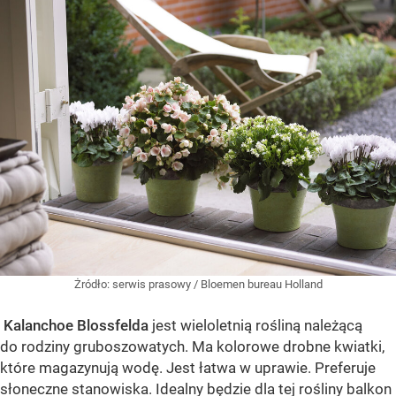
Żródło:
serwis prasowy / Bloemen bureau Holland
Kalanchoe Blossfelda
jest wieloletnią rośliną należącą
do rodziny gruboszowatych. Ma kolorowe drobne kwiatki,
które magazynują wodę. Jest łatwa w uprawie. Preferuje
słoneczne stanowiska. Idealny będzie dla tej rośliny balkon