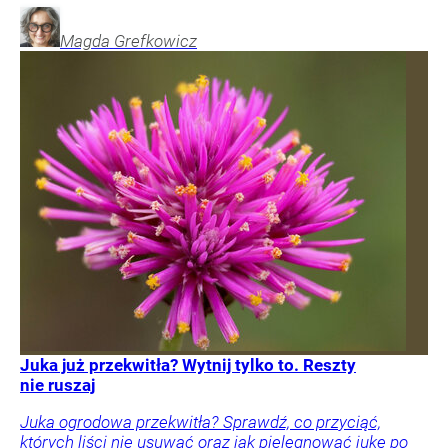
Magda
Grefkowicz
Juka już przekwitła? Wytnij tylko to. Reszty
nie ruszaj
Juka ogrodowa przekwitła? Sprawdź, co przyciąć,
których liści nie usuwać oraz jak pielęgnować jukę po