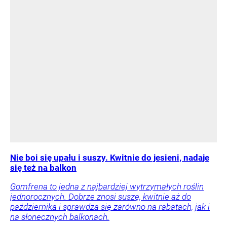
Nie boi się upału i suszy. Kwitnie do jesieni, nadaje
się też na balkon
Gomfrena to jedna z najbardziej wytrzymałych roślin
jednorocznych. Dobrze znosi suszę, kwitnie aż do
października i sprawdza się zarówno na rabatach, jak i
na słonecznych balkonach.