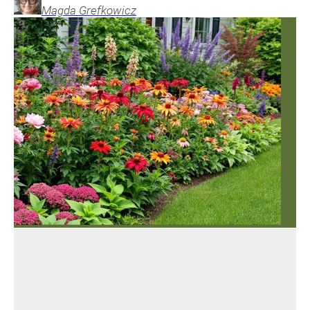
Magda
Grefkowicz