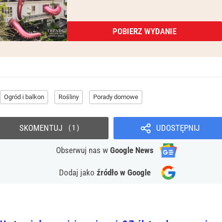
POBIERZ WYDANIE
Ogród i balkon
Rośliny
Porady domowe
SKOMENTUJ
UDOSTĘPNIJ
1
Obserwuj nas
w
Google News
Dodaj jako
źródło w Google