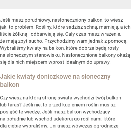
Jeśli masz południowy, nasłoneczniony balkon, to wiesz
jaki to problem. Rośliny, które sadzisz schną, marnieją, a ich
liście żółkną i odbarwiają się. Cały czas masz wrażenie,
że mają zbyt sucho. Przychodzimy wam jednak z pomocą.
Wybraliśmy kwiaty na balkon, które dobrze będą rosły
na słonecznym stanowisku. Nasłonecznione balkony okażą
się dla nich miejscem wprost idealnym do uprawy.
Jakie kwiaty doniczkowe na słoneczny
balkon
Czy wiesz na którą stronę świata wychodzi twój balkon
lub taras? Jeśli nie, to przed kupieniem roślin musisz
posiąść tę wiedzę. Jeśli masz balkon wychodzący
na południe lub wschód udekoruj go roślinami, które
dla ciebie wybraliśmy. Unikniesz wówczas ogrodniczej