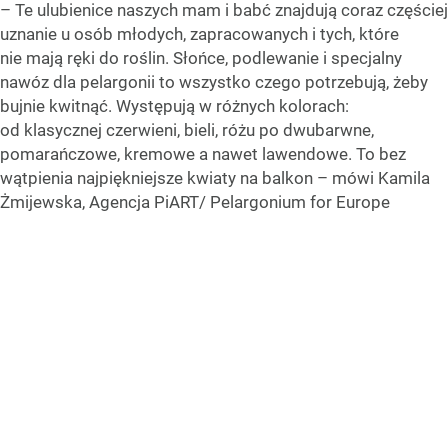
– Te ulubienice naszych mam i babć znajdują coraz częściej
uznanie u osób młodych, zapracowanych i tych, które
nie mają ręki do roślin. Słońce, podlewanie i specjalny
nawóz dla pelargonii to wszystko czego potrzebują, żeby
bujnie kwitnąć. Występują w różnych kolorach:
od klasycznej czerwieni, bieli, różu po dwubarwne,
pomarańczowe, kremowe a nawet lawendowe. To bez
wątpienia najpiękniejsze kwiaty na balkon – mówi Kamila
Żmijewska, Agencja PiART/ Pelargonium for Europe