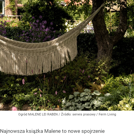
Ogród MALENE LEI RABEN
/ Źródło:
serwis prasowy / Ferm Living
Najnowsza książka Malene to nowe spojrzenie