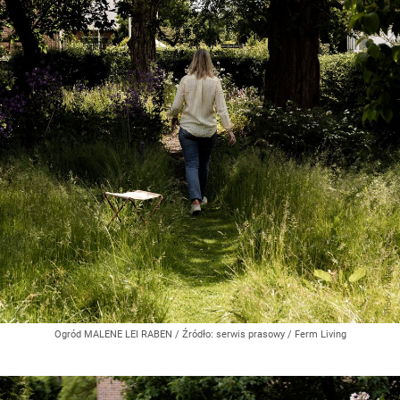
Ogród MALENE LEI RABEN
/ Źródło:
serwis prasowy / Ferm Living