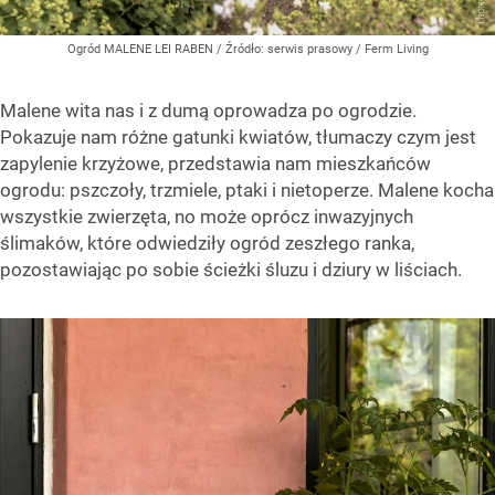
Ogród MALENE LEI RABEN
/ Źródło:
serwis prasowy / Ferm Living
Malene wita nas i z dumą oprowadza po ogrodzie.
Pokazuje nam różne gatunki kwiatów, tłumaczy czym jest
zapylenie krzyżowe, przedstawia nam mieszkańców
ogrodu: pszczoły, trzmiele, ptaki i nietoperze. Malene kocha
wszystkie zwierzęta, no może oprócz inwazyjnych
ślimaków, które odwiedziły ogród zeszłego ranka,
pozostawiając po sobie ścieżki śluzu i dziury w liściach.