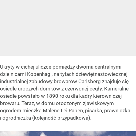
Ukryty w cichej uliczce pomiędzy dwoma centralnymi
dzielnicami Kopenhagi, na tyłach dziewiętnastowiecznej
industrialnej zabudowy browarów Carlsberg znajduje się
osiedle uroczych domków z czerwonej cegły. Kameralne
osiedle powstało w 1890 roku dla kadry kierowniczej
browaru. Teraz, w domu otoczonym zjawiskowym
ogrodem mieszka Malene Lei Raben, pisarka, prawniczka
i ogrodniczka (kolejność przypadkowa).