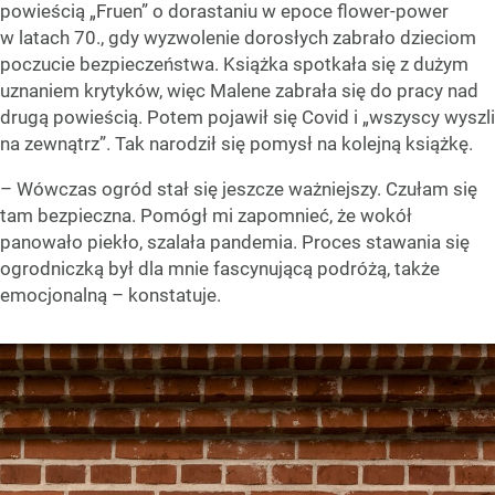
powieścią „Fruen” o dorastaniu w epoce flower-power
w latach 70., gdy wyzwolenie dorosłych zabrało dzieciom
poczucie bezpieczeństwa. Książka spotkała się z dużym
uznaniem krytyków, więc Malene zabrała się do pracy nad
drugą powieścią. Potem pojawił się Covid i „wszyscy wyszli
na zewnątrz”. Tak narodził się pomysł na kolejną książkę.
– Wówczas ogród stał się jeszcze ważniejszy. Czułam się
tam bezpieczna. Pomógł mi zapomnieć, że wokół
panowało piekło, szalała pandemia. Proces stawania się
ogrodniczką był dla mnie fascynującą podróżą, także
emocjonalną – konstatuje.