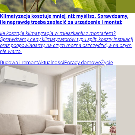
Klimatyzacja kosztuje mniej, niż myślisz. Sprawdzamy,
ile naprawdę trzeba zapłacić za urządzenie i montaż
Ile kosztuje klimatyzacja w mieszkaniu z montażem?
Sprawdzamy ceny klimatyzatorów typu split, koszty instalacji
oraz podpowiadamy, na czym można oszczędzić, a na czym
nie warto.
Budowa i remont
Aktualności
Porady domowe
Życie