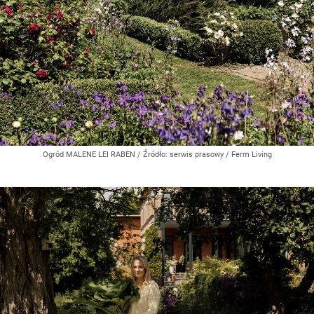
Ogród MALENE LEI RABEN
/ Źródło:
serwis prasowy / Ferm Living