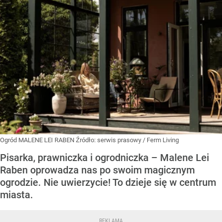
Ogród MALENE LEI RABEN
Źródło:
serwis prasowy / Ferm Living
Pisarka, prawniczka i ogrodniczka – Malene Lei
Raben oprowadza nas po swoim magicznym
ogrodzie. Nie uwierzycie! To dzieje się w centrum
miasta.