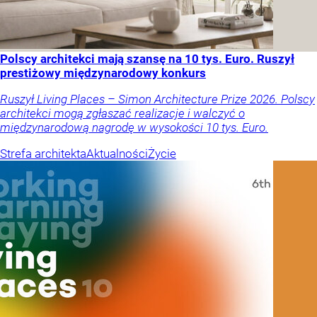
Polscy architekci mają szansę na 10 tys. Euro. Ruszył
prestiżowy międzynarodowy konkurs
Ruszył Living Places – Simon Architecture Prize 2026. Polscy
architekci mogą zgłaszać realizacje i walczyć o
międzynarodową nagrodę w wysokości 10 tys. Euro.
Strefa architekta
Aktualności
Życie