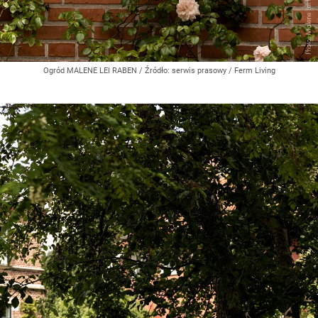
Ogród MALENE LEI RABEN
/ Źródło:
serwis prasowy / Ferm Living