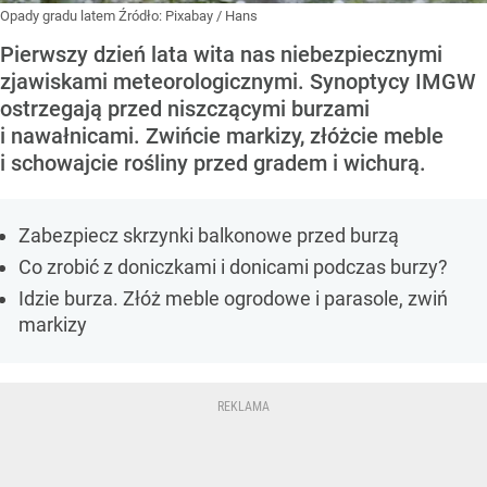
Opady gradu latem
Źródło:
Pixabay
/
Hans
Pierwszy dzień lata wita nas niebezpiecznymi
zjawiskami meteorologicznymi. Synoptycy IMGW
ostrzegają przed niszczącymi burzami
i nawałnicami. Zwińcie markizy, złóżcie meble
i schowajcie rośliny przed gradem i wichurą.
Zabezpiecz skrzynki balkonowe przed burzą
Co zrobić z doniczkami i donicami podczas burzy?
Idzie burza. Złóż meble ogrodowe i parasole, zwiń
markizy