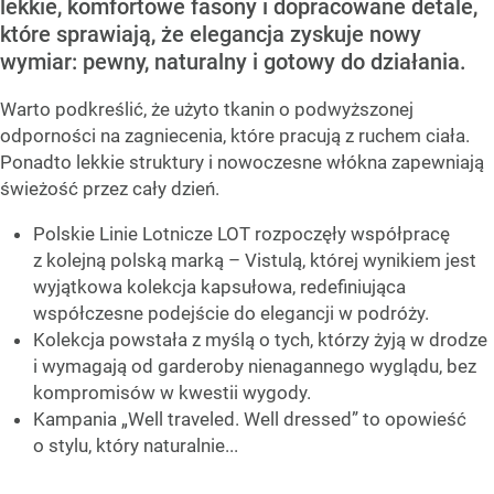
lekkie, komfortowe fasony i dopracowane detale,
które sprawiają, że elegancja zyskuje nowy
wymiar: pewny, naturalny i gotowy do działania.
Warto podkreślić, że użyto tkanin o podwyższonej
odporności na zagniecenia, które pracują z ruchem ciała.
Ponadto lekkie struktury i nowoczesne włókna zapewniają
świeżość przez cały dzień.
Polskie Linie Lotnicze LOT rozpoczęły współpracę
z kolejną polską marką – Vistulą, której wynikiem jest
wyjątkowa kolekcja kapsułowa, redefiniująca
współczesne podejście do elegancji w podróży.
Kolekcja powstała z myślą o tych, którzy żyją w drodze
i wymagają od garderoby nienagannego wyglądu, bez
kompromisów w kwestii wygody.
Kampania „Well traveled. Well dressed” to opowieść
o stylu, który naturalnie...