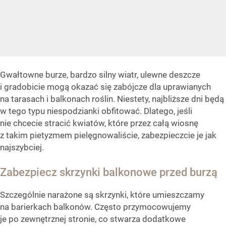
Gwałtowne burze, bardzo silny wiatr, ulewne deszcze
i gradobicie mogą okazać się zabójcze dla uprawianych
na tarasach i balkonach roślin. Niestety, najbliższe dni będą
w tego typu niespodzianki obfitować. Dlatego, jeśli
nie chcecie stracić kwiatów, które przez całą wiosnę
z takim pietyzmem pielęgnowaliście, zabezpieczcie je jak
najszybciej.
Zabezpiecz skrzynki balkonowe przed burzą
Szczególnie narażone są skrzynki, które umieszczamy
na barierkach balkonów. Często przymocowujemy
je po zewnętrznej stronie, co stwarza dodatkowe