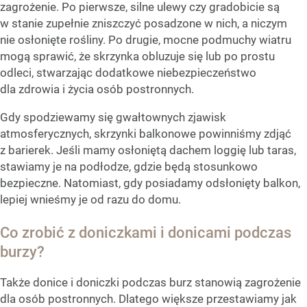
zagrożenie. Po pierwsze, silne ulewy czy gradobicie są
w stanie zupełnie zniszczyć posadzone w nich, a niczym
nie osłonięte rośliny. Po drugie, mocne podmuchy wiatru
mogą sprawić, że skrzynka obluzuje się lub po prostu
odleci, stwarzając dodatkowe niebezpieczeństwo
dla zdrowia i życia osób postronnych.
Gdy spodziewamy się gwałtownych zjawisk
atmosferycznych, skrzynki balkonowe powinniśmy zdjąć
z barierek. Jeśli mamy osłoniętą dachem loggię lub taras,
stawiamy je na podłodze, gdzie będą stosunkowo
bezpieczne. Natomiast, gdy posiadamy odsłonięty balkon,
lepiej wnieśmy je od razu do domu.
Co zrobić z doniczkami i donicami podczas
burzy?
Także donice i doniczki podczas burz stanowią zagrożenie
dla osób postronnych. Dlatego większe przestawiamy jak