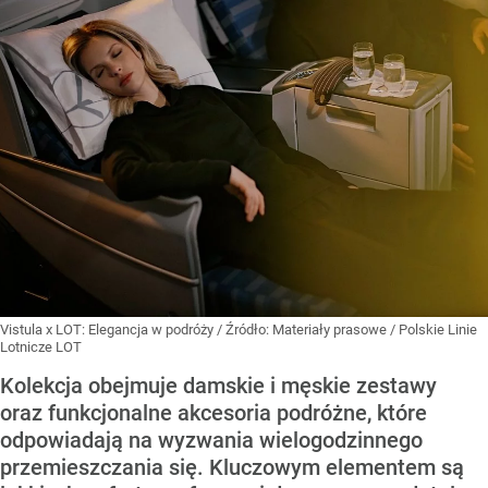
Vistula x LOT: Elegancja w podróży
/ Źródło:
Materiały prasowe
/
Polskie Linie
Lotnicze LOT
Kolekcja obejmuje damskie i męskie zestawy
oraz funkcjonalne akcesoria podróżne, które
odpowiadają na wyzwania wielogodzinnego
przemieszczania się. Kluczowym elementem są