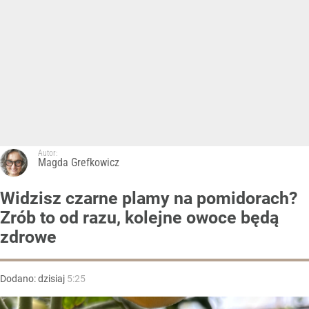
Autor:
Magda Grefkowicz
Widzisz czarne plamy na pomidorach?
Zrób to od razu, kolejne owoce będą
zdrowe
Dodano:
dzisiaj
5:25