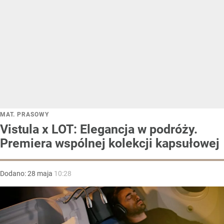
MAT. PRASOWY
Vistula x LOT: Elegancja w podróży.
Premiera wspólnej kolekcji kapsułowej
Dodano:
28
maja
10:28