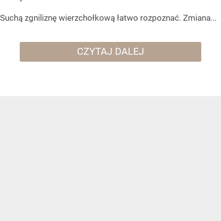
Suchą zgniliznę wierzchołkową łatwo rozpoznać. Zmiana...
CZYTAJ DALEJ