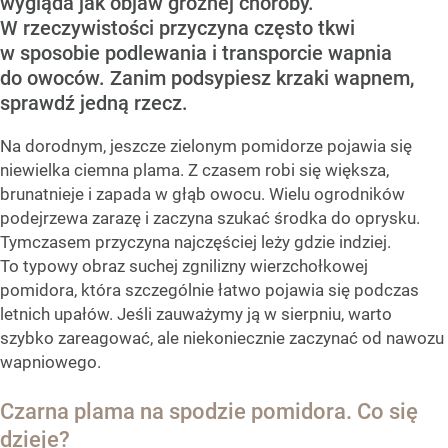
wygląda jak objaw groźnej choroby.
W rzeczywistości przyczyna często tkwi
w sposobie podlewania i transporcie wapnia
do owoców. Zanim podsypiesz krzaki wapnem,
sprawdź jedną rzecz.
Na dorodnym, jeszcze zielonym pomidorze pojawia się
niewielka ciemna plama. Z czasem robi się większa,
brunatnieje i zapada w głąb owocu. Wielu ogrodników
podejrzewa zarazę i zaczyna szukać środka do oprysku.
Tymczasem przyczyna najczęściej leży gdzie indziej.
To typowy obraz suchej zgnilizny wierzchołkowej
pomidora, która szczególnie łatwo pojawia się podczas
letnich upałów. Jeśli zauważymy ją w sierpniu, warto
szybko zareagować, ale niekoniecznie zaczynać od nawozu
wapniowego.
Czarna plama na spodzie pomidora. Co się
dzieje?