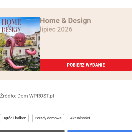
Home & Design
lipiec 2026
POBIERZ WYDANIE
Źródło:
Dom WPROST.pl
Ogród i balkon
Porady domowe
Aktualności