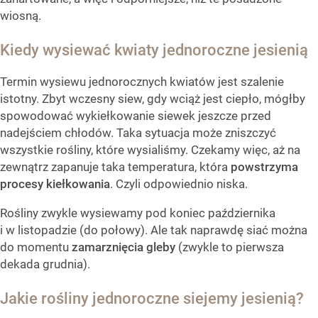
wiosną.
Kiedy wysiewać kwiaty jednoroczne jesienią
Termin wysiewu jednorocznych kwiatów jest szalenie
istotny. Zbyt wczesny siew, gdy wciąż jest ciepło, mógłby
spowodować wykiełkowanie siewek jeszcze przed
nadejściem chłodów. Taka sytuacja może zniszczyć
wszystkie rośliny, które wysialiśmy. Czekamy więc, aż na
zewnątrz zapanuje taka temperatura, która
powstrzyma
procesy kiełkowania
. Czyli odpowiednio niska.
Rośliny zwykle wysiewamy pod koniec października
i w listopadzie (do połowy). Ale tak naprawdę siać można
do momentu
zamarznięcia gleby
(zwykle to pierwsza
dekada grudnia).
Jakie rośliny jednoroczne siejemy jesienią?