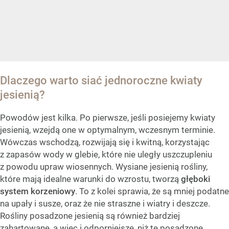
Dlaczego warto siać jednoroczne kwiaty
jesienią?
Powodów jest kilka. Po pierwsze, jeśli posiejemy kwiaty
jesienią, wzejdą one w optymalnym, wczesnym terminie.
Wówczas wschodzą, rozwijają się i kwitną, korzystając
z zapasów wody w glebie, które nie uległy uszczupleniu
z powodu upraw wiosennych. Wysiane jesienią rośliny,
które mają idealne warunki do wzrostu, tworzą
głęboki
system korzeniowy
. To z kolei sprawia, że są mniej podatne
na upały i susze, oraz że nie straszne i wiatry i deszcze.
Rośliny posadzone jesienią są również bardziej
zahartowane, a więc i odporniejsze, niż te posadzone