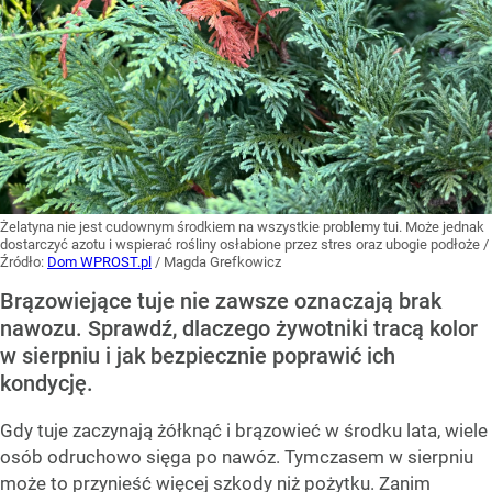
Żelatyna nie jest cudownym środkiem na wszystkie problemy tui. Może jednak
dostarczyć azotu i wspierać rośliny osłabione przez stres oraz ubogie podłoże
/
Źródło:
Dom WPROST.pl
/
Magda Grefkowicz
Brązowiejące tuje nie zawsze oznaczają brak
nawozu. Sprawdź, dlaczego żywotniki tracą kolor
w sierpniu i jak bezpiecznie poprawić ich
kondycję.
Gdy tuje zaczynają żółknąć i brązowieć w środku lata, wiele
osób odruchowo sięga po nawóz. Tymczasem w sierpniu
może to przynieść więcej szkody niż pożytku. Zanim