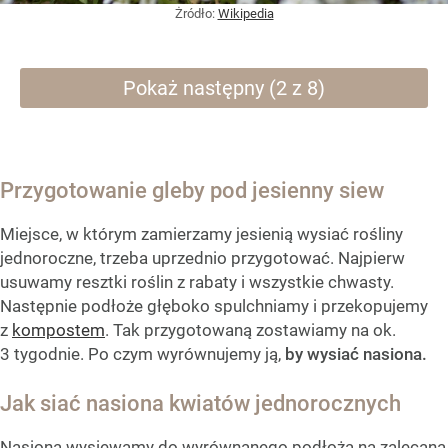
Żródło:
Wikipedia
Pokaż następny (2 z 8)
Przygotowanie gleby pod jesienny siew
Miejsce, w którym zamierzamy jesienią wysiać rośliny
jednoroczne, trzeba uprzednio przygotować. Najpierw
usuwamy resztki roślin z rabaty i wszystkie chwasty.
Następnie podłoże głęboko spulchniamy i przekopujemy
z
kompostem
. Tak przygotowaną zostawiamy na ok.
3 tygodnie. Po czym wyrównujemy ją,
by wysiać nasiona.
Jak siać nasiona kwiatów jednorocznych
Nasiona wysiewamy do wyrównanego podłoża na zalecaną