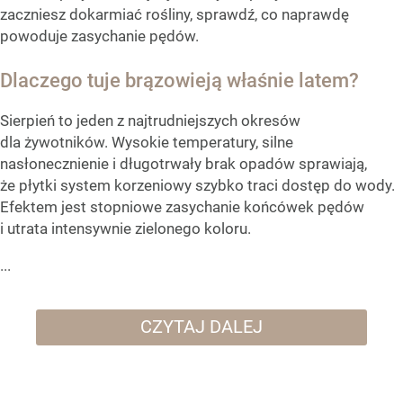
zaczniesz dokarmiać rośliny, sprawdź, co naprawdę
powoduje zasychanie pędów.
Dlaczego tuje brązowieją właśnie latem?
Sierpień to jeden z najtrudniejszych okresów
dla żywotników. Wysokie temperatury, silne
nasłonecznienie i długotrwały brak opadów sprawiają,
że płytki system korzeniowy szybko traci dostęp do wody.
Efektem jest stopniowe zasychanie końcówek pędów
i utrata intensywnie zielonego koloru.
...
CZYTAJ DALEJ