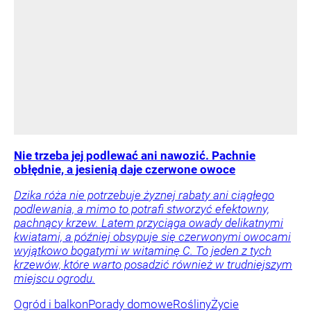
Nie trzeba jej podlewać ani nawozić. Pachnie
obłędnie, a jesienią daje czerwone owoce
Dzika róża nie potrzebuje żyznej rabaty ani ciągłego
podlewania, a mimo to potrafi stworzyć efektowny,
pachnący krzew. Latem przyciąga owady delikatnymi
kwiatami, a później obsypuje się czerwonymi owocami
wyjątkowo bogatymi w witaminę C. To jeden z tych
krzewów, które warto posadzić również w trudniejszym
miejscu ogrodu.
Ogród i balkon
Porady domowe
Rośliny
Życie