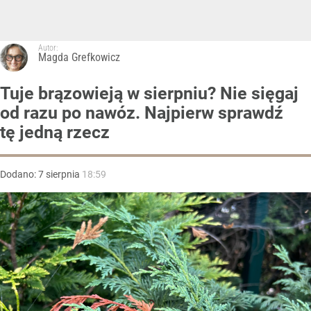
Autor:
Magda Grefkowicz
Tuje brązowieją w sierpniu? Nie sięgaj
od razu po nawóz. Najpierw sprawdź
tę jedną rzecz
Dodano:
7
sierpnia
18:59