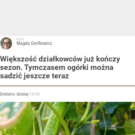
Autor:
Magda Grefkowicz
Większość działkowców już kończy
sezon. Tymczasem ogórki można
sadzić jeszcze teraz
Dodano:
dzisiaj
16:59