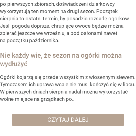
po pierwszych zbiorach, doświadczeni działkowcy
wykorzystują ten moment na drugi sezon. Początek
sierpnia to ostatni termin, by posadzić rozsadę ogórków.
Jeśli pogoda dopisze, chrupiące owoce będzie można
zbierać jeszcze we wrześniu, a pod osłonami nawet
na początku października.
Nie każdy wie, że sezon na ogórki można
wydłużyć
Ogórki kojarzą się przede wszystkim z wiosennym siewem.
Tymczasem ich uprawa wcale nie musi kończyć się w lipcu.
W pierwszych dniach sierpnia nadal można wykorzystać
wolne miejsce na grządkach po...
CZYTAJ DALEJ