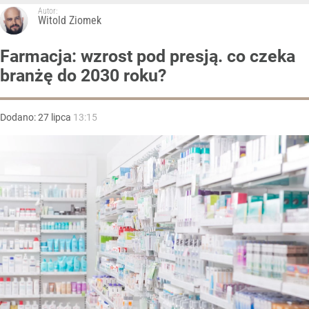
Autor:
Witold Ziomek
Farmacja: wzrost pod presją. co czeka
branżę do 2030 roku?
Dodano:
27
lipca
13:15