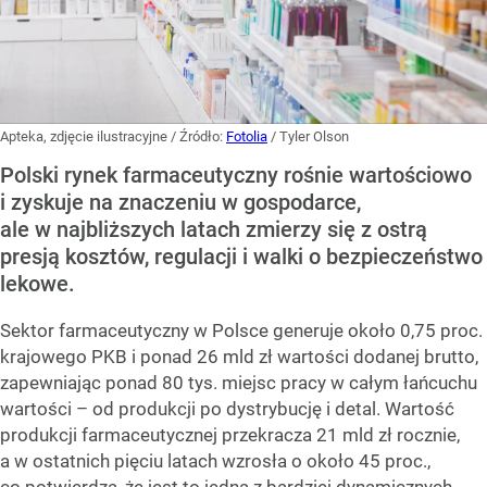
Apteka, zdjęcie ilustracyjne
/ Źródło:
Fotolia
/
Tyler Olson
Polski rynek farmaceutyczny rośnie wartościowo
i zyskuje na znaczeniu w gospodarce,
ale w najbliższych latach zmierzy się z ostrą
presją kosztów, regulacji i walki o bezpieczeństwo
lekowe.
Sektor farmaceutyczny w Polsce generuje około 0,75 proc.
krajowego PKB i ponad 26 mld zł wartości dodanej brutto,
zapewniając ponad 80 tys. miejsc pracy w całym łańcuchu
wartości – od produkcji po dystrybucję i detal. Wartość
produkcji farmaceutycznej przekracza 21 mld zł rocznie,
a w ostatnich pięciu latach wzrosła o około 45 proc.,