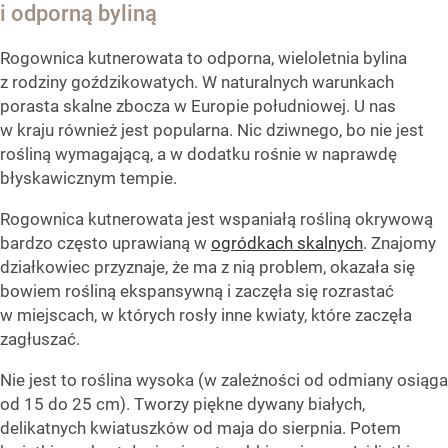
i odporną byliną
Rogownica kutnerowata to odporna, wieloletnia bylina
z rodziny goździkowatych. W naturalnych warunkach
porasta skalne zbocza w Europie południowej. U nas
w kraju również jest popularna. Nic dziwnego, bo nie jest
rośliną wymagającą, a w dodatku rośnie w naprawdę
błyskawicznym tempie.
Rogownica kutnerowata jest wspaniałą rośliną okrywową
bardzo często uprawianą w
ogródkach skalnych
. Znajomy
działkowiec przyznaje, że ma z nią problem, okazała się
bowiem rośliną ekspansywną i zaczęła się rozrastać
w miejscach, w których rosły inne kwiaty, które zaczęła
zagłuszać.
Nie jest to roślina wysoka (w zależności od odmiany osiąga
od 15 do 25 cm). Tworzy piękne dywany białych,
delikatnych kwiatuszków od maja do sierpnia. Potem