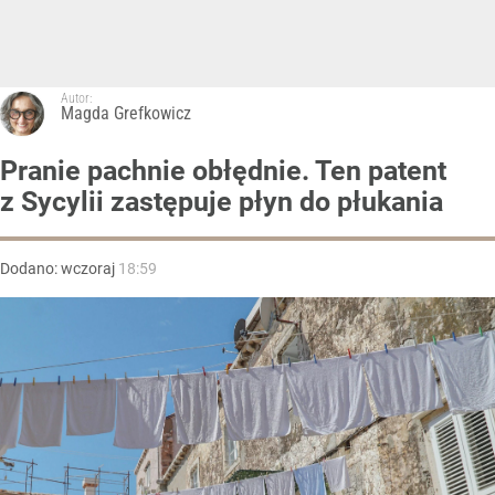
Autor:
Magda Grefkowicz
Pranie pachnie obłędnie. Ten patent
z Sycylii zastępuje płyn do płukania
Dodano:
wczoraj
18:59