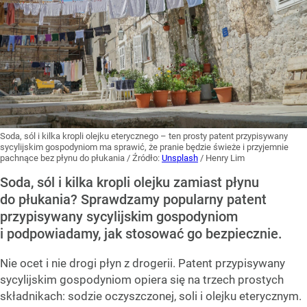
Soda, sól i kilka kropli olejku eterycznego – ten prosty patent przypisywany
sycylijskim gospodyniom ma sprawić, że pranie będzie świeże i przyjemnie
pachnące bez płynu do płukania
/ Źródło:
Unsplash
/
Henry Lim
Soda, sól i kilka kropli olejku zamiast płynu
do płukania? Sprawdzamy popularny patent
przypisywany sycylijskim gospodyniom
i podpowiadamy, jak stosować go bezpiecznie.
Nie ocet i nie drogi płyn z drogerii. Patent przypisywany
sycylijskim gospodyniom opiera się na trzech prostych
składnikach: sodzie oczyszczonej, soli i olejku eterycznym.