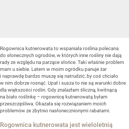
Rogownica kutnerowata to wspaniała roślina polecana
do słonecznych ogrodów, w których inne rośliny nie dają
rady ze względu na parzące słońce. Taki właśnie problem
mam u siebie. Latem w moim ogródku panuje żar
i naprawdę bardzo muszę się natrudzić, by coś chciało
w nim dobrze rosnąć. Upał i susza to nie są warunki dobre
dla większości roślin. Gdy znalazłam śliczną, kwitnącą
na biało roślinkę – rogownicę kutnerowatą byłam
przeszczęśliwa. Okazała się rozwiązaniem moich
problemów ze zbytnio nasłonecznionymi rabatami.
Rogownica kutnerowata jest wieloletnią