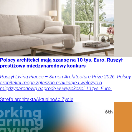
Polscy architekci mają szansę na 10 tys. Euro. Ruszył
prestiżowy międzynarodowy konkurs
Ruszył Living Places – Simon Architecture Prize 2026. Polscy
architekci mogą zgłaszać realizacje i walczyć o
międzynarodową nagrodę w wysokości 10 tys. Euro.
Strefa architekta
Aktualności
Życie