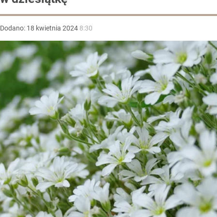
Dodano:
18
kwietnia
2024
8:30