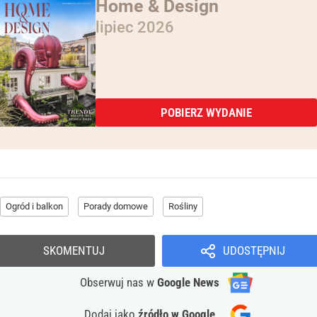
Home & Design
lipiec 2026
POBIERZ WYDANIE
Ogród i balkon
Porady domowe
Rośliny
SKOMENTUJ
UDOSTĘPNIJ
Obserwuj nas
w
Google News
Dodaj jako
źródło w Google