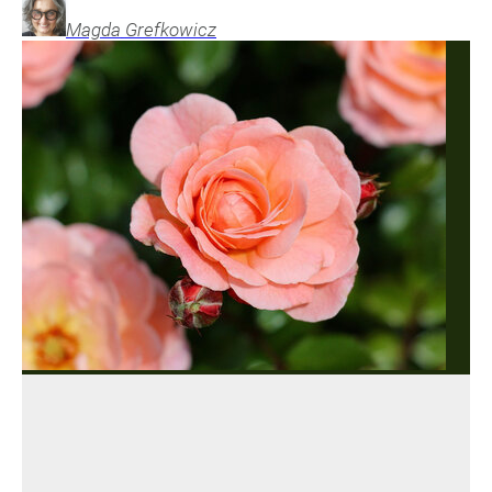
Magda
Grefkowicz