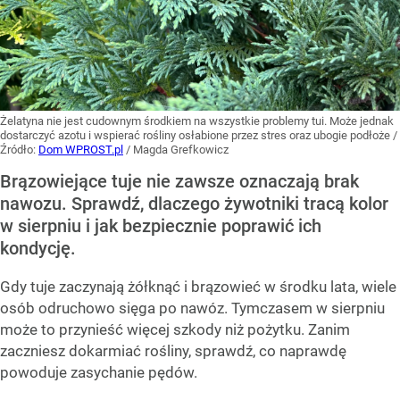
Żelatyna nie jest cudownym środkiem na wszystkie problemy tui. Może jednak
dostarczyć azotu i wspierać rośliny osłabione przez stres oraz ubogie podłoże
/
Źródło:
Dom WPROST.pl
/
Magda Grefkowicz
Brązowiejące tuje nie zawsze oznaczają brak
nawozu. Sprawdź, dlaczego żywotniki tracą kolor
w sierpniu i jak bezpiecznie poprawić ich
kondycję.
Gdy tuje zaczynają żółknąć i brązowieć w środku lata, wiele
osób odruchowo sięga po nawóz. Tymczasem w sierpniu
może to przynieść więcej szkody niż pożytku. Zanim
zaczniesz dokarmiać rośliny, sprawdź, co naprawdę
powoduje zasychanie pędów.