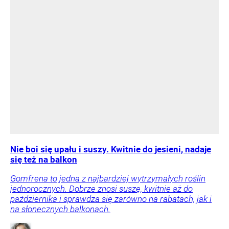
Nie boi się upału i suszy. Kwitnie do jesieni, nadaje
się też na balkon
Gomfrena to jedna z najbardziej wytrzymałych roślin
jednorocznych. Dobrze znosi suszę, kwitnie aż do
października i sprawdza się zarówno na rabatach, jak i
na słonecznych balkonach.