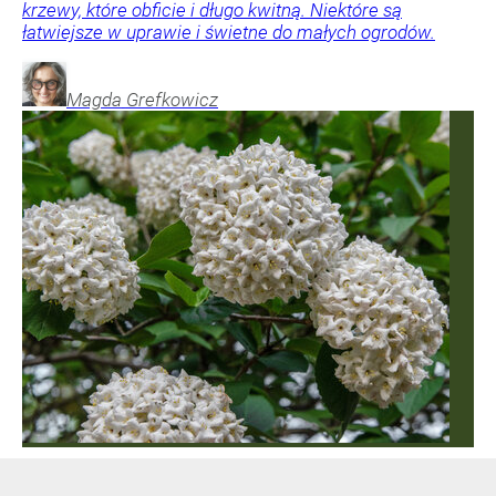
krzewy, które obficie i długo kwitną. Niektóre są
łatwiejsze w uprawie i świetne do małych ogrodów.
Magda
Grefkowicz