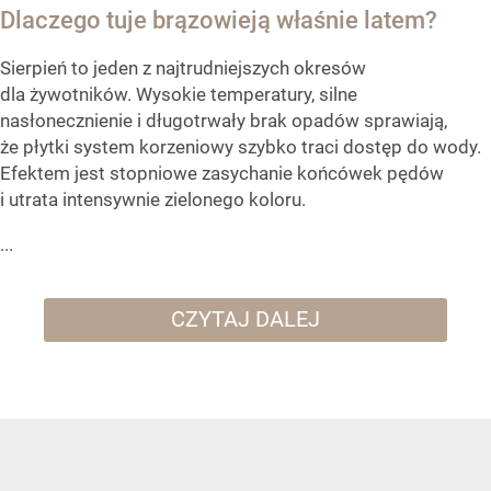
Dlaczego tuje brązowieją właśnie latem?
Sierpień to jeden z najtrudniejszych okresów
dla żywotników. Wysokie temperatury, silne
nasłonecznienie i długotrwały brak opadów sprawiają,
że płytki system korzeniowy szybko traci dostęp do wody.
Efektem jest stopniowe zasychanie końcówek pędów
i utrata intensywnie zielonego koloru.
...
CZYTAJ DALEJ