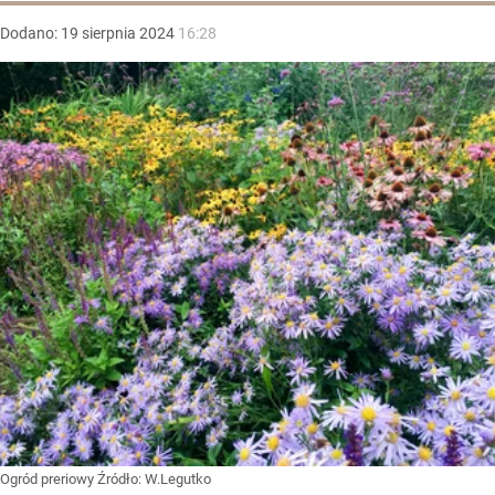
Dodano:
19
sierpnia
2024
16:28
Ogród preriowy
Źródło:
W.Legutko