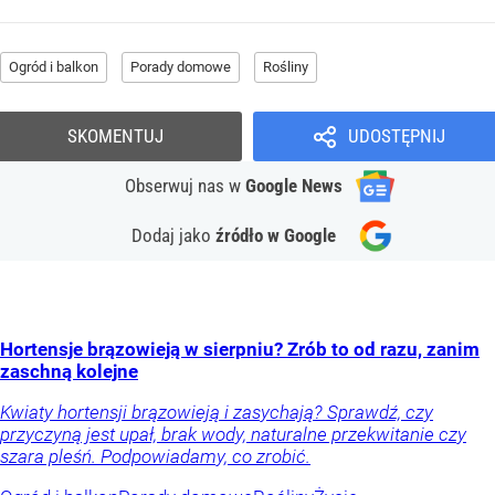
Ogród i balkon
Porady domowe
Rośliny
SKOMENTUJ
UDOSTĘPNIJ
Obserwuj nas
w
Google News
Dodaj jako
źródło w Google
Hortensje brązowieją w sierpniu? Zrób to od razu, zanim
zaschną kolejne
Kwiaty hortensji brązowieją i zasychają? Sprawdź, czy
przyczyną jest upał, brak wody, naturalne przekwitanie czy
szara pleśń. Podpowiadamy, co zrobić.