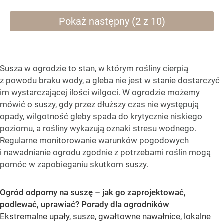
Pokaż następny (2 z 10)
Susza w ogrodzie to stan, w którym rośliny cierpią
z powodu braku wody, a gleba nie jest w stanie dostarczyć
im wystarczającej ilości wilgoci. W ogrodzie możemy
mówić o suszy, gdy przez dłuższy czas nie występują
opady, wilgotność gleby spada do krytycznie niskiego
poziomu, a rośliny wykazują oznaki stresu wodnego.
Regularne monitorowanie warunków pogodowych
i nawadnianie ogrodu zgodnie z potrzebami roślin mogą
pomóc w zapobieganiu skutkom suszy.
Ogród odporny na suszę – jak go zaprojektować,
podlewać, uprawiać? Porady dla ogrodników
Ekstremalne upały, susze, gwałtowne nawałnice, lokalne