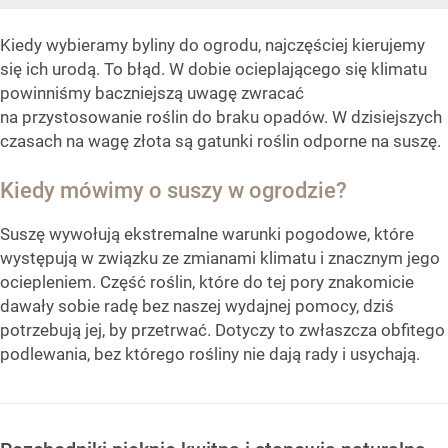
Kiedy wybieramy byliny do ogrodu, najczęściej kierujemy
się ich urodą. To błąd. W dobie ocieplającego się klimatu
powinniśmy baczniejszą uwagę zwracać
na przystosowanie roślin do braku opadów. W dzisiejszych
czasach na wagę złota są gatunki roślin odporne na suszę.
Kiedy mówimy o suszy w ogrodzie?
Suszę wywołują ekstremalne warunki pogodowe, które
występują w związku ze zmianami klimatu i znacznym jego
ociepleniem. Część roślin, które do tej pory znakomicie
dawały sobie radę bez naszej wydajnej pomocy, dziś
potrzebują jej, by przetrwać. Dotyczy to zwłaszcza obfitego
podlewania, bez którego rośliny nie dają rady i usychają.