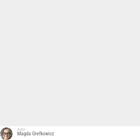
Autor:
Magda Grefkowicz