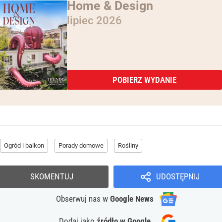
Home & Design
lipiec 2026
POBIERZ WYDANIE
Ogród i balkon
Porady domowe
Rośliny
SKOMENTUJ
UDOSTĘPNIJ
Obserwuj nas
w
Google News
Dodaj jako
źródło w Google