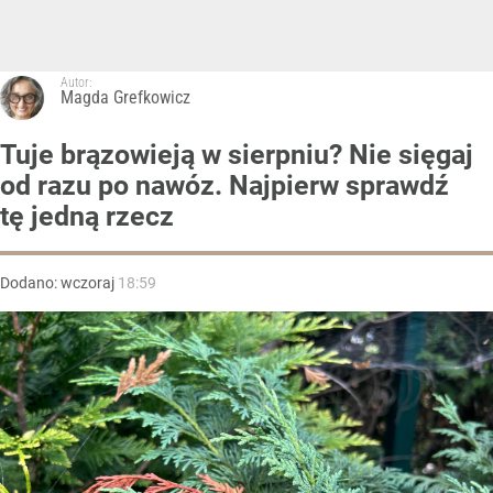
Autor:
Magda Grefkowicz
Tuje brązowieją w sierpniu? Nie sięgaj
od razu po nawóz. Najpierw sprawdź
tę jedną rzecz
Dodano:
wczoraj
18:59