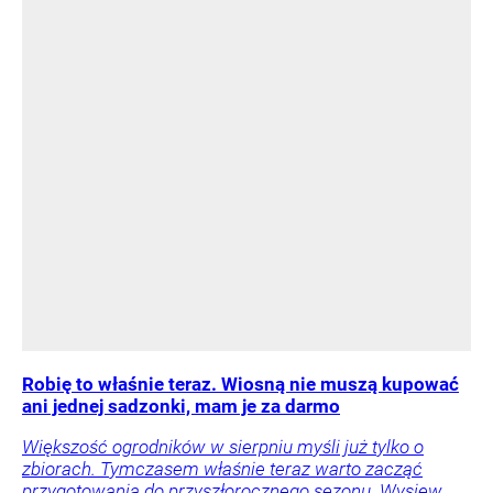
Robię to właśnie teraz. Wiosną nie muszą kupować
ani jednej sadzonki, mam je za darmo
Większość ogrodników w sierpniu myśli już tylko o
zbiorach. Tymczasem właśnie teraz warto zacząć
przygotowania do przyszłorocznego sezonu. Wysiew