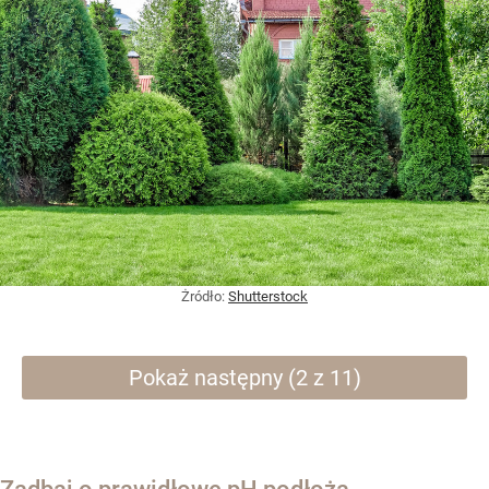
Żródło:
Shutterstock
Pokaż następny (2 z 11)