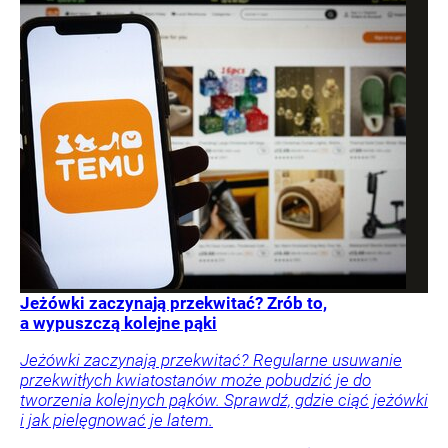
Jeżówki zaczynają przekwitać? Zrób to,
a wypuszczą kolejne pąki
Jeżówki zaczynają przekwitać? Regularne usuwanie
przekwitłych kwiatostanów może pobudzić je do
tworzenia kolejnych pąków. Sprawdź, gdzie ciąć jeżówki
i jak pielęgnować je latem.