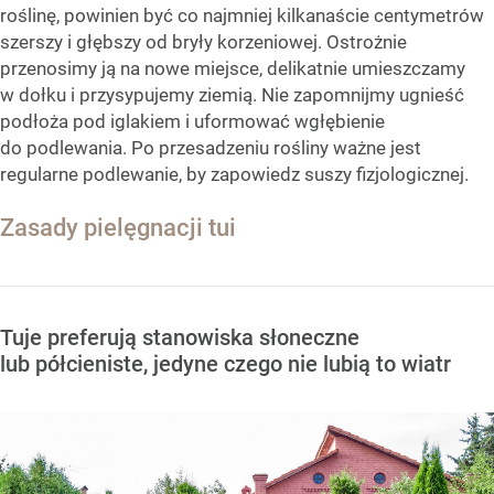
roślinę, powinien być co najmniej kilkanaście centymetrów
szerszy i głębszy od bryły korzeniowej. Ostrożnie
przenosimy ją na nowe miejsce, delikatnie umieszczamy
w dołku i przysypujemy ziemią. Nie zapomnijmy ugnieść
podłoża pod iglakiem i uformować wgłębienie
do podlewania. Po przesadzeniu rośliny ważne jest
regularne podlewanie, by zapowiedz suszy fizjologicznej.
Zasady pielęgnacji tui
Tuje preferują stanowiska słoneczne
lub półcieniste, jedyne czego nie lubią to wiatr