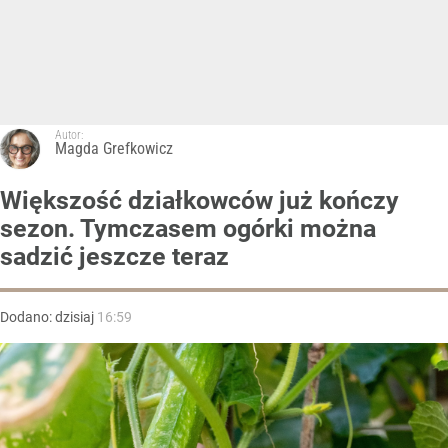
Autor:
Magda Grefkowicz
Większość działkowców już kończy
sezon. Tymczasem ogórki można
sadzić jeszcze teraz
Dodano:
dzisiaj
16:59