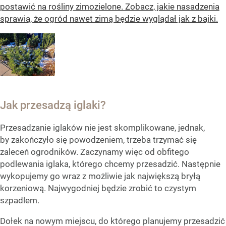
postawić na rośliny zimozielone. Zobacz, jakie nasadzenia
sprawią, że ogród nawet zimą będzie wyglądał jak z bajki.
Jak przesadzą iglaki?
Przesadzanie iglaków nie jest skomplikowane, jednak,
by zakończyło się powodzeniem, trzeba trzymać się
zaleceń ogrodników. Zaczynamy więc od obfitego
podlewania iglaka, którego chcemy przesadzić. Następnie
wykopujemy go wraz z możliwie jak największą bryłą
korzeniową. Najwygodniej będzie zrobić to czystym
szpadlem.
Dołek na nowym miejscu, do którego planujemy przesadzić