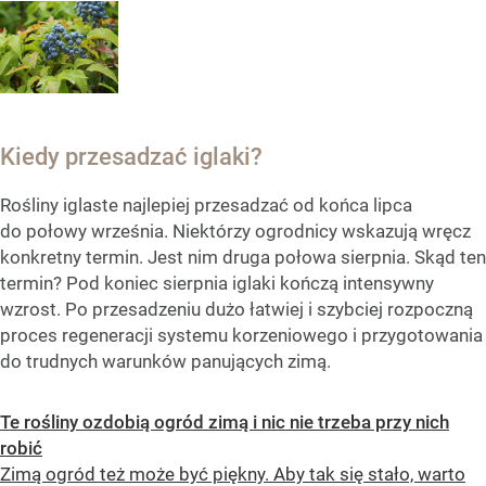
Kiedy przesadzać iglaki?
Rośliny iglaste najlepiej przesadzać od końca lipca
do połowy września. Niektórzy ogrodnicy wskazują wręcz
konkretny termin. Jest nim druga połowa sierpnia. Skąd ten
termin? Pod koniec sierpnia iglaki kończą intensywny
wzrost. Po przesadzeniu dużo łatwiej i szybciej rozpoczną
proces regeneracji systemu korzeniowego i przygotowania
do trudnych warunków panujących zimą.
Te rośliny ozdobią ogród zimą i nic nie trzeba przy nich
robić
Zimą ogród też może być piękny. Aby tak się stało, warto