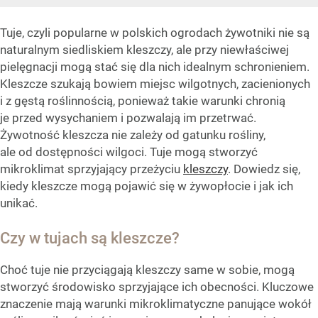
Tuje, czyli popularne w polskich ogrodach żywotniki nie są
naturalnym siedliskiem kleszczy, ale przy niewłaściwej
pielęgnacji mogą stać się dla nich idealnym schronieniem.
Kleszcze szukają bowiem miejsc wilgotnych, zacienionych
i z gęstą roślinnością, ponieważ takie warunki chronią
je przed wysychaniem i pozwalają im przetrwać.
Żywotność kleszcza nie zależy od gatunku rośliny,
ale od dostępności wilgoci. Tuje mogą stworzyć
mikroklimat sprzyjający przeżyciu
kleszczy
. Dowiedz się,
kiedy kleszcze mogą pojawić się w żywopłocie i jak ich
unikać.
Czy w tujach są kleszcze?
Choć tuje nie przyciągają kleszczy same w sobie, mogą
stworzyć środowisko sprzyjające ich obecności. Kluczowe
znaczenie mają warunki mikroklimatyczne panujące wokół