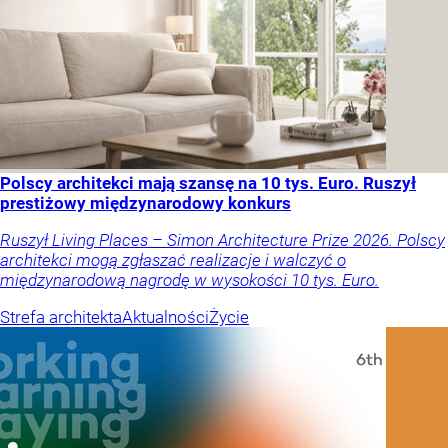
Polscy architekci mają szansę na 10 tys. Euro. Ruszył
prestiżowy międzynarodowy konkurs
Ruszył Living Places – Simon Architecture Prize 2026. Polscy
architekci mogą zgłaszać realizacje i walczyć o
międzynarodową nagrodę w wysokości 10 tys. Euro.
Strefa architekta
Aktualności
Życie