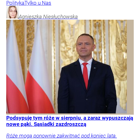
Polityka
Tylko u Nas
Agnieszka
Niesłuchowska
Podsypuję tym róże w sierpniu, a zaraz wypuszczają
nowe pąki. Sąsiadki zazdroszczą
Róże mogą ponownie zakwitnąć pod koniec lata.