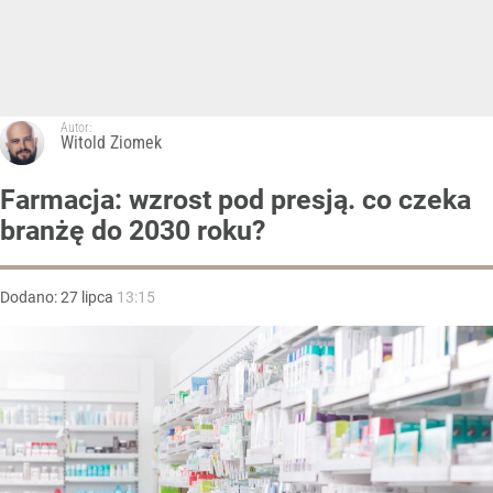
Autor:
Witold Ziomek
Farmacja: wzrost pod presją. co czeka
branżę do 2030 roku?
Dodano:
27
lipca
13:15