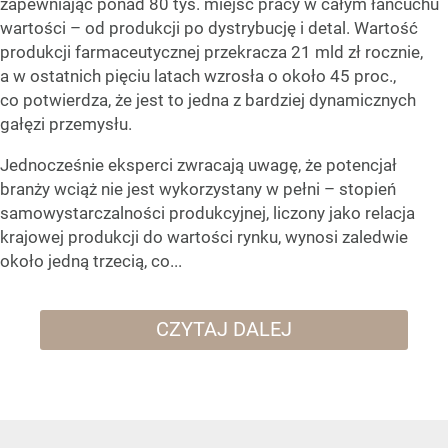
zapewniając ponad 80 tys. miejsc pracy w całym łańcuchu
wartości – od produkcji po dystrybucję i detal. Wartość
produkcji farmaceutycznej przekracza 21 mld zł rocznie,
a w ostatnich pięciu latach wzrosła o około 45 proc.,
co potwierdza, że jest to jedna z bardziej dynamicznych
gałęzi przemysłu.
Jednocześnie eksperci zwracają uwagę, że potencjał
branży wciąż nie jest wykorzystany w pełni – stopień
samowystarczalności produkcyjnej, liczony jako relacja
krajowej produkcji do wartości rynku, wynosi zaledwie
około jedną trzecią, co...
CZYTAJ DALEJ