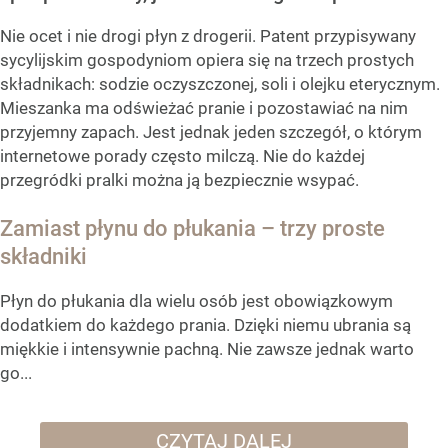
Nie ocet i nie drogi płyn z drogerii. Patent przypisywany
sycylijskim gospodyniom opiera się na trzech prostych
składnikach: sodzie oczyszczonej, soli i olejku eterycznym.
Mieszanka ma odświeżać pranie i pozostawiać na nim
przyjemny zapach. Jest jednak jeden szczegół, o którym
internetowe porady często milczą. Nie do każdej
przegródki pralki można ją bezpiecznie wsypać.
Zamiast płynu do płukania – trzy proste
składniki
Płyn do płukania dla wielu osób jest obowiązkowym
dodatkiem do każdego prania. Dzięki niemu ubrania są
miękkie i intensywnie pachną. Nie zawsze jednak warto
go...
CZYTAJ DALEJ