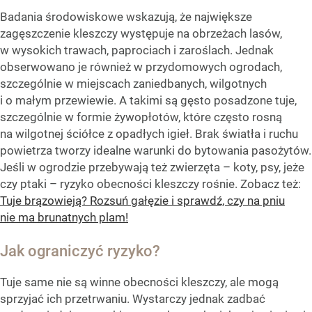
Badania środowiskowe wskazują, że największe
zagęszczenie kleszczy występuje na obrzeżach lasów,
w wysokich trawach, paprociach i zaroślach. Jednak
obserwowano je również w przydomowych ogrodach,
szczególnie w miejscach zaniedbanych, wilgotnych
i o małym przewiewie. A takimi są gęsto posadzone tuje,
szczególnie w formie żywopłotów, które często rosną
na wilgotnej ściółce z opadłych igieł. Brak światła i ruchu
powietrza tworzy idealne warunki do bytowania pasożytów.
Jeśli w ogrodzie przebywają też zwierzęta – koty, psy, jeże
czy ptaki – ryzyko obecności kleszczy rośnie. Zobacz też:
Tuje brązowieją? Rozsuń gałęzie i sprawdź, czy na pniu
nie ma brunatnych plam!
Jak ograniczyć ryzyko?
Tuje same nie są winne obecności kleszczy, ale mogą
sprzyjać ich przetrwaniu. Wystarczy jednak zadbać