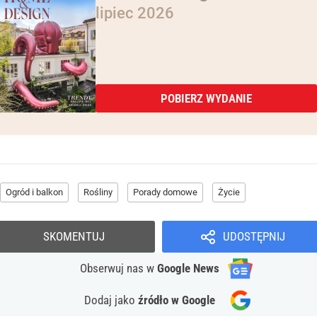
lipiec 2026
POBIERZ WYDANIE
Ogród i balkon
Rośliny
Porady domowe
Życie
SKOMENTUJ
UDOSTĘPNIJ
Obserwuj nas
w
Google News
Dodaj jako
źródło w Google