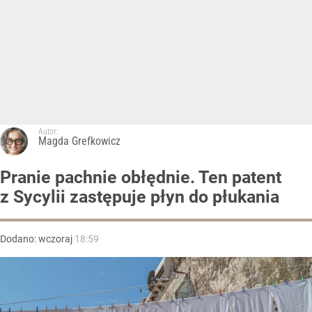
Autor:
Magda Grefkowicz
Pranie pachnie obłędnie. Ten patent
z Sycylii zastępuje płyn do płukania
Dodano:
wczoraj
18:59