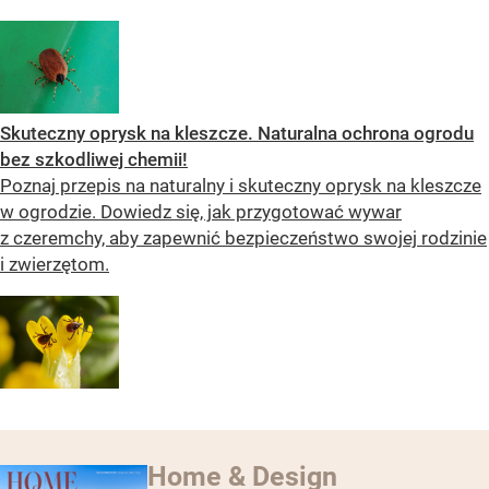
Skuteczny oprysk na kleszcze. Naturalna ochrona ogrodu
bez szkodliwej chemii!
Poznaj przepis na naturalny i skuteczny oprysk na kleszcze
w ogrodzie. Dowiedz się, jak przygotować wywar
z czeremchy, aby zapewnić bezpieczeństwo swojej rodzinie
i zwierzętom.
Home & Design