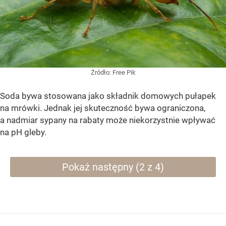
Żródło:
Free Pik
Soda bywa stosowana jako składnik domowych pułapek
na mrówki. Jednak jej skuteczność bywa ograniczona,
a nadmiar sypany na rabaty może niekorzystnie wpływać
na pH gleby.
Pokaż następny (2 z 4)