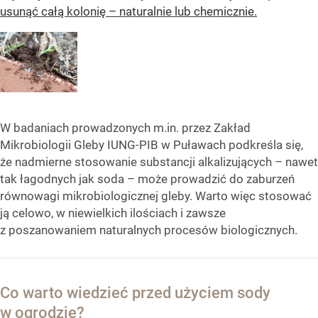
usunąć całą kolonię – naturalnie lub chemicznie.
W badaniach prowadzonych m.in. przez Zakład
Mikrobiologii Gleby IUNG-PIB w Puławach podkreśla się,
że nadmierne stosowanie substancji alkalizujących – nawet
tak łagodnych jak soda – może prowadzić do zaburzeń
równowagi mikrobiologicznej gleby. Warto więc stosować
ją celowo, w niewielkich ilościach i zawsze
z poszanowaniem naturalnych procesów biologicznych.
Co warto wiedzieć przed użyciem sody
w ogrodzie?