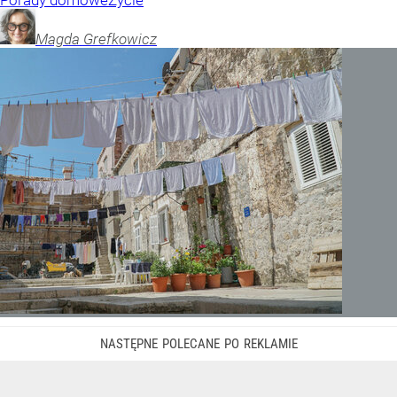
Porady domowe
Życie
Magda
Grefkowicz