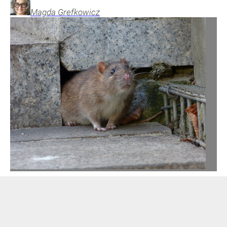
Magda
Grefkowicz