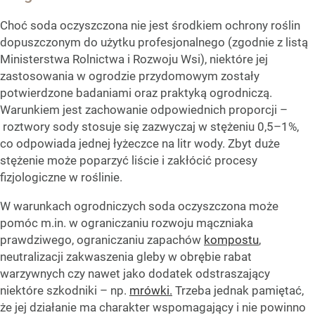
Choć soda oczyszczona nie jest środkiem ochrony roślin
dopuszczonym do użytku profesjonalnego (zgodnie z listą
Ministerstwa Rolnictwa i Rozwoju Wsi), niektóre jej
zastosowania w ogrodzie przydomowym zostały
potwierdzone badaniami oraz praktyką ogrodniczą.
Warunkiem jest zachowanie odpowiednich proporcji –
roztwory sody stosuje się zazwyczaj w stężeniu 0,5–1%,
co odpowiada jednej łyżeczce na litr wody. Zbyt duże
stężenie może poparzyć liście i zakłócić procesy
fizjologiczne w roślinie.
W warunkach ogrodniczych soda oczyszczona może
pomóc m.in. w ograniczaniu rozwoju mączniaka
prawdziwego, ograniczaniu zapachów
kompostu
,
neutralizacji zakwaszenia gleby w obrębie rabat
warzywnych czy nawet jako dodatek odstraszający
niektóre szkodniki – np.
mrówki.
Trzeba jednak pamiętać,
że jej działanie ma charakter wspomagający i nie powinno