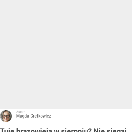
Autor:
Magda Grefkowicz
Tuje brązowieją w sierpniu? Nie sięgaj