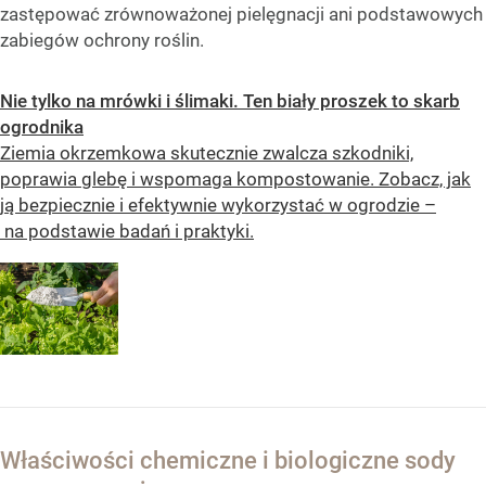
zastępować zrównoważonej pielęgnacji ani podstawowych
zabiegów ochrony roślin.
Nie tylko na mrówki i ślimaki. Ten biały proszek to skarb
ogrodnika
Ziemia okrzemkowa skutecznie zwalcza szkodniki,
poprawia glebę i wspomaga kompostowanie. Zobacz, jak
ją bezpiecznie i efektywnie wykorzystać w ogrodzie –
na podstawie badań i praktyki.
Właściwości chemiczne i biologiczne sody