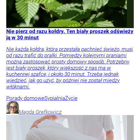
Nie pierz od razu kołdry. Ten biały proszek odświeży
ją w 30 minut
Nie każda kołdra, która przestała pachnieć świeżo, musi
od razu trafić do pralki. Pomiędzy kolejnymi praniami
można zastosować prosty domowy sposób. Potrzebny
jest biały proszek, który większość z nas ma w
kuchennej szafce, i około 30 minut. Trzeba jednak
wiedzieć, jak go użyć, by później nie został między
włóknami.
Porady domowe
Sypialnia
Życie
Magda
Grefkowicz