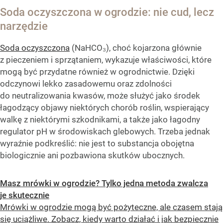
Soda oczyszczona w ogrodzie: nie cud, lecz
narzędzie
Soda oczyszczona
(NaHCO₃), choć kojarzona głównie
z pieczeniem i sprzątaniem, wykazuje właściwości, które
mogą być przydatne również w ogrodnictwie. Dzięki
odczynowi lekko zasadowemu oraz zdolności
do neutralizowania kwasów, może służyć jako środek
łagodzący objawy niektórych chorób roślin, wspierający
walkę z niektórymi szkodnikami, a także jako łagodny
regulator pH w środowiskach glebowych. Trzeba jednak
wyraźnie podkreślić: nie jest to substancja obojętna
biologicznie ani pozbawiona skutków ubocznych.
Masz mrówki w ogrodzie? Tylko jedna metoda zwalcza
je skutecznie
Mrówki w ogrodzie mogą być pożyteczne, ale czasem stają
się uciążliwe. Zobacz, kiedy warto działać i jak bezpiecznie