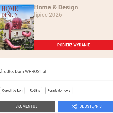
Home & Design
lipiec 2026
POBIERZ WYDANIE
Źródło:
Dom WPROST.pl
Ogród i balkon
Rośliny
Porady domowe
SKOMENTUJ
UDOSTĘPNIJ