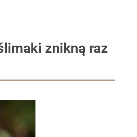
ślimaki znikną raz