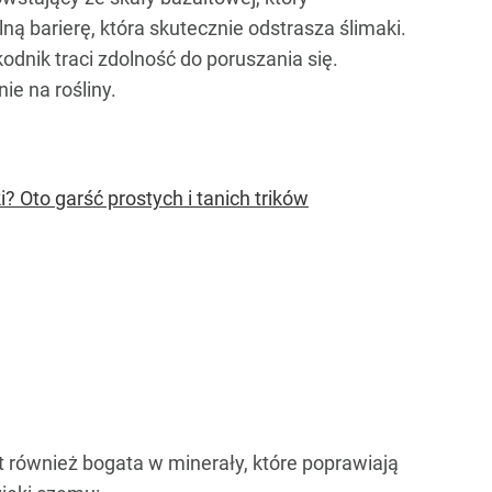
ą barierę, która skutecznie odstrasza ślimaki.
kodnik traci zdolność do poruszania się.
ie na rośliny.
i? Oto garść prostych i tanich trików
t również bogata w minerały, które poprawiają