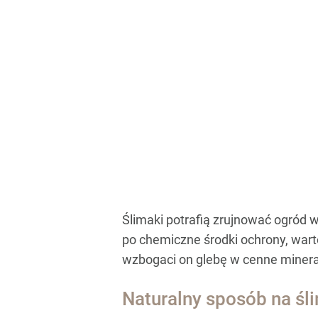
Ślimaki potrafią zrujnować ogród 
po chemiczne środki ochrony, wart
wzbogaci on glebę w cenne minerał
Naturalny sposób na śl