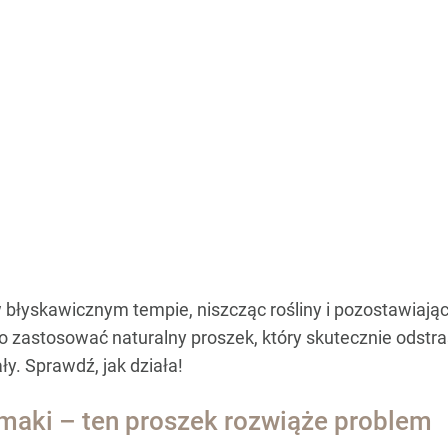
w błyskawicznym tempie, niszcząc rośliny i pozostawiając
o zastosować naturalny proszek, który skutecznie odstra
y. Sprawdź, jak działa!
imaki – ten proszek rozwiąże problem