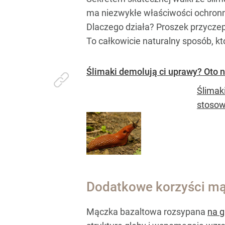
ma niezwykłe właściwości ochronne
Dlaczego działa? Proszek przyczepia
To całkowicie naturalny sposób, k
Ślimaki demolują ci uprawy? Oto 
Ślimaki
stosow
Dodatkowe korzyści mą
Mączka bazaltowa rozsypana
na 