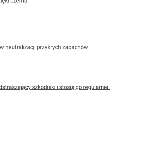
zięki czemu:
 neutralizacji przykrych zapachów
traszający szkodniki i stosuj go regularnie.