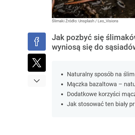
Ślimaki
Źródło:
Unsplash
/
Leo_Visions
Jak pozbyć się ślimakó
wyniosą się do sąsiadó
Naturalny sposób na ślim
Mączka bazaltowa – natu
Dodatkowe korzyści mącz
Jak stosować ten biały p