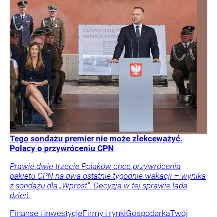
Tego sondażu premier nie może zlekceważyć.
Polacy o przywróceniu CPN
Prawie dwie trzecie Polaków chce przywrócenia
pakietu CPN na dwa ostatnie tygodnie wakacji – wynika
z sondażu dla „Wprost”. Decyzja w tej sprawie lada
dzień.
Finanse i inwestycje
Firmy i rynki
Gospodarka
Twój