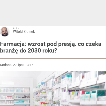
Autor:
Witold Ziomek
Farmacja: wzrost pod presją. co czeka
branżę do 2030 roku?
Dodano:
27
lipca
13:15