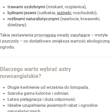
trawami ozdobnymi
(miskant, rozplenica),
bylinami jesieni
(rudbekie,
jeżówki,
rozchodniki),
roślinami naturalistycznymi
(nawłocie, krwawniki,
dzielżany).
Takie zestawienia przyciągają owady zapylające – motyle
i pszczoły – co dodatkowo zwiększa wartość ekologiczną
ogrodu.
Dlaczego warto wybrać astry
nowoangielskie?
Długie kwitnienie od września do listopada.
Szeroka gama kolorów i odmian.
Łatwa pielęgnacja i duża odporność.
Idealne uzupełnienie jesiennych rabat i ogrodów
naturalistycznych.