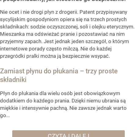
Nie ocet i nie drogi płyn z drogerii. Patent przypisywany
sycylijskim gospodyniom opiera się na trzech prostych
składnikach: sodzie oczyszczonej, soli i olejku eterycznym.
Mieszanka ma odświeżać pranie i pozostawiać na nim
przyjemny zapach. Jest jednak jeden szczegół, o którym
internetowe porady często milczą. Nie do każdej
przegródki pralki można ją bezpiecznie wsypać.
Zamiast płynu do płukania – trzy proste
składniki
Płyn do płukania dla wielu osób jest obowiązkowym
dodatkiem do każdego prania. Dzięki niemu ubrania są
miękkie i intensywnie pachną. Nie zawsze jednak warto
go...
CZYTAJ DALEJ