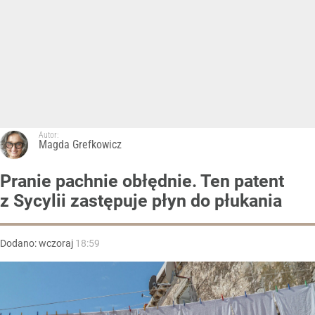
Autor:
Magda Grefkowicz
Pranie pachnie obłędnie. Ten patent
z Sycylii zastępuje płyn do płukania
Dodano:
wczoraj
18:59