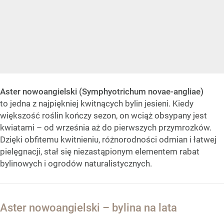
Aster nowoangielski (Symphyotrichum novae-angliae)
to jedna z najpiękniej kwitnących bylin jesieni. Kiedy
większość roślin kończy sezon, on wciąż obsypany jest
kwiatami – od września aż do pierwszych przymrozków.
Dzięki obfitemu kwitnieniu, różnorodności odmian i łatwej
pielęgnacji, stał się niezastąpionym elementem rabat
bylinowych i ogrodów naturalistycznych.
Aster nowoangielski – bylina na lata