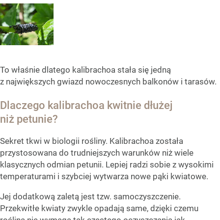
To właśnie dlatego kalibrachoa stała się jedną
z największych gwiazd nowoczesnych balkonów i tarasów.
Dlaczego kalibrachoa kwitnie dłużej
niż petunie?
Sekret tkwi w biologii rośliny. Kalibrachoa została
przystosowana do trudniejszych warunków niż wiele
klasycznych odmian petunii. Lepiej radzi sobie z wysokimi
temperaturami i szybciej wytwarza nowe pąki kwiatowe.
Jej dodatkową zaletą jest tzw. samoczyszczenie.
Przekwitłe kwiaty zwykle opadają same, dzięki czemu
roślina nie wymaga tak częstego oczyszczania jak