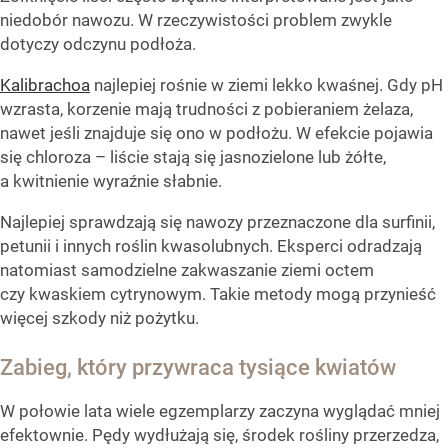
niedobór nawozu. W rzeczywistości problem zwykle
dotyczy odczynu podłoża.
Kalibrachoa
najlepiej rośnie w ziemi lekko kwaśnej. Gdy pH
wzrasta, korzenie mają trudności z pobieraniem żelaza,
nawet jeśli znajduje się ono w podłożu. W efekcie pojawia
się chloroza – liście stają się jasnozielone lub żółte,
a kwitnienie wyraźnie słabnie.
Najlepiej sprawdzają się nawozy przeznaczone dla surfinii,
petunii i innych roślin kwasolubnych. Eksperci odradzają
natomiast samodzielne zakwaszanie ziemi octem
czy kwaskiem cytrynowym. Takie metody mogą przynieść
więcej szkody niż pożytku.
Zabieg, który przywraca tysiące kwiatów
W połowie lata wiele egzemplarzy zaczyna wyglądać mniej
efektownie. Pędy wydłużają się, środek rośliny przerzedza,