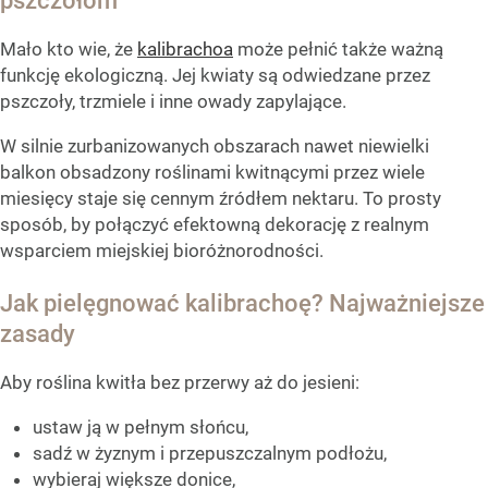
pszczołom
Mało kto wie, że
kalibrachoa
może pełnić także ważną
funkcję ekologiczną. Jej kwiaty są odwiedzane przez
pszczoły, trzmiele i inne owady zapylające.
W silnie zurbanizowanych obszarach nawet niewielki
balkon obsadzony roślinami kwitnącymi przez wiele
miesięcy staje się cennym źródłem nektaru. To prosty
sposób, by połączyć efektowną dekorację z realnym
wsparciem miejskiej bioróżnorodności.
Jak pielęgnować kalibrachoę? Najważniejsze
zasady
Aby roślina kwitła bez przerwy aż do jesieni:
ustaw ją w pełnym słońcu,
sadź w żyznym i przepuszczalnym podłożu,
wybieraj większe donice,