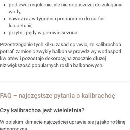
podlewaj regularnie, ale nie dopuszczaj do zalegania
wody,
nawoź raz w tygodniu preparatem do surfinii
lub petunii,
przytnij pędy w połowie sezonu.
Przestrzeganie tych kilku zasad sprawia, że kalibrachoa
potrafi zamienić zwykły balkon w prawdziwy wodospad
kwiatów i pozostaje dekoracyjna znacznie dłużej
niż większość popularnych roślin balkonowych.
FAQ – najczęstsze pytania o kalibrachoę
Czy kalibrachoa jest wieloletnia?
W polskim klimacie najczęściej uprawia się ją jako roślinę
jednoroczną.