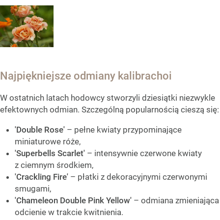
Najpiękniejsze odmiany kalibrachoi
W ostatnich latach hodowcy stworzyli dziesiątki niezwykle
efektownych odmian. Szczególną popularnością cieszą się:
'Double Rose'
– pełne kwiaty przypominające
miniaturowe róże,
'Superbells Scarlet'
– intensywnie czerwone kwiaty
z ciemnym środkiem,
'Crackling Fire'
– płatki z dekoracyjnymi czerwonymi
smugami,
'Chameleon Double Pink Yellow'
– odmiana zmieniająca
odcienie w trakcie kwitnienia.