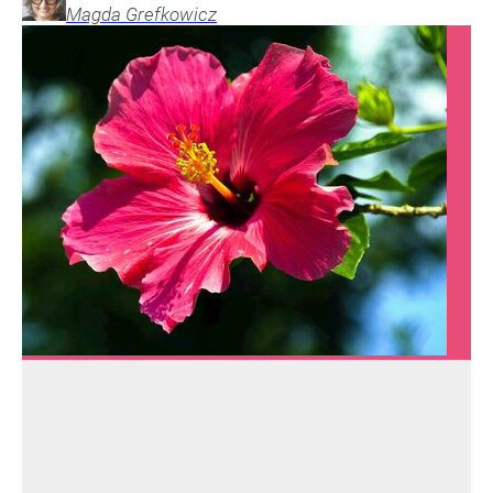
Magda
Grefkowicz