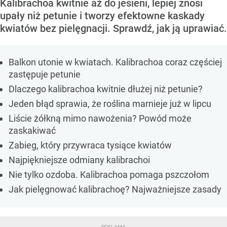
Kalibrachoa kwitnie aż do jesieni, lepiej znosi
upały niż petunie i tworzy efektowne kaskady
kwiatów bez pielęgnacji. Sprawdź, jak ją uprawiać.
Balkon utonie w kwiatach. Kalibrachoa coraz częściej
zastępuje petunie
Dlaczego kalibrachoa kwitnie dłużej niż petunie?
Jeden błąd sprawia, że roślina marnieje już w lipcu
Liście żółkną mimo nawożenia? Powód może
zaskakiwać
Zabieg, który przywraca tysiące kwiatów
Najpiękniejsze odmiany kalibrachoi
Nie tylko ozdoba. Kalibrachoa pomaga pszczołom
Jak pielęgnować kalibrachoę? Najważniejsze zasady