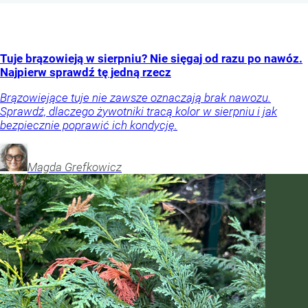
Tuje brązowieją w sierpniu? Nie sięgaj od razu po nawóz.
Najpierw sprawdź tę jedną rzecz
Brązowiejące tuje nie zawsze oznaczają brak nawozu.
Sprawdź, dlaczego żywotniki tracą kolor w sierpniu i jak
bezpiecznie poprawić ich kondycję.
Magda
Grefkowicz