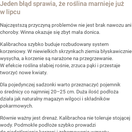
Jeden błąd sprawia, że roślina marnieje już
w lipcu
Najczęstszą przyczyną problemów nie jest brak nawozu ani
choroby. Winna okazuje się zbyt mała donica.
Kalibrachoa szybko buduje rozbudowany system
korzeniowy. W niewielkich skrzynkach ziemia błyskawicznie
wysycha, a korzenie są narażone na przegrzewanie.
W efekcie roślina słabiej rośnie, zrzuca pąki i przestaje
tworzyć nowe kwiaty.
Dla pojedynczej sadzonki warto przeznaczyć pojemnik
o średnicy co najmniej 20–25 cm. Duża ilość podłoża
działa jak naturalny magazyn wilgoci i składników
pokarmowych.
Równie ważny jest drenaż. Kalibrachoa nie toleruje stojącej
wody. Podmokłe podłoże szybko prowadzi
do niedotlenienia korzeni i zahamowania wzrostu.