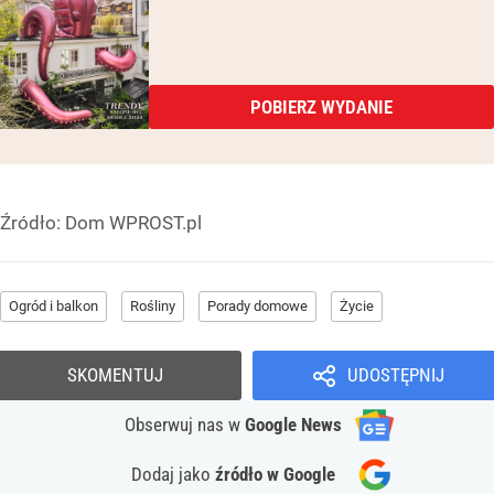
POBIERZ WYDANIE
Źródło:
Dom WPROST.pl
Ogród i balkon
Rośliny
Porady domowe
Życie
SKOMENTUJ
UDOSTĘPNIJ
Obserwuj nas
w
Google News
Dodaj jako
źródło w Google