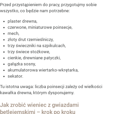
Przed przystąpieniem do pracy, przygotujmy sobie
wszystko, co będzie nam potrzebne:
plaster drewna,
czerwone, miniaturowe poinsecje,
mech,
złoty drut rzemieślniczy,
trzy świeczniki na szpikulcach,
trzy świece stożkowe,
cienkie, drewniane patyczki,
gałązka sosny,
akumulatorowa wiertarko-wkrętarka,
sekator.
Tu istotna uwaga: liczba poinsecji zależy od wielkości
kawałka drewna, którym dysponujemy.
Jak zrobić wieniec z gwiazdami
betlejemskimi – krok po kroku