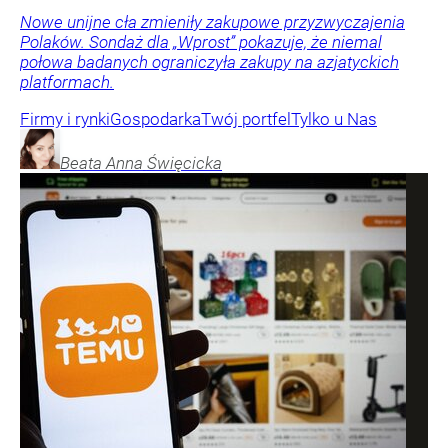
Nowe unijne cła zmieniły zakupowe przyzwyczajenia
Polaków. Sondaż dla „Wprost” pokazuje, że niemal
połowa badanych ograniczyła zakupy na azjatyckich
platformach.
Firmy i rynki
Gospodarka
Twój portfel
Tylko u Nas
Beata Anna
Święcicka