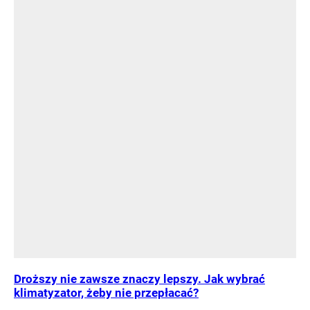
Droższy nie zawsze znaczy lepszy. Jak wybrać
klimatyzator, żeby nie przepłacać?