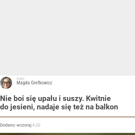
Autor:
Magda Grefkowicz
Nie boi się upału i suszy. Kwitnie
do jesieni, nadaje się też na balkon
Dodano:
wczoraj
4:20