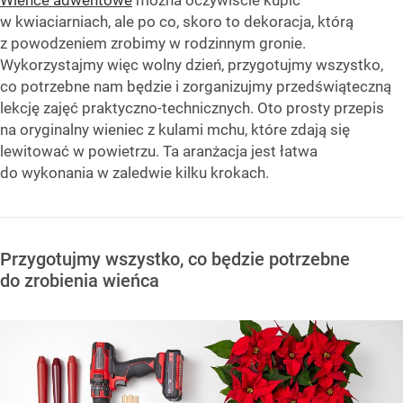
Wieńce adwentowe
można oczywiście kupić
w kwiaciarniach, ale po co, skoro to dekoracja, którą
z powodzeniem zrobimy w rodzinnym gronie.
Wykorzystajmy więc wolny dzień, przygotujmy wszystko,
co potrzebne nam będzie i zorganizujmy przedświąteczną
lekcję zajęć praktyczno-technicznych. Oto prosty przepis
na oryginalny wieniec z kulami mchu, które zdają się
lewitować w powietrzu. Ta aranżacja jest łatwa
do wykonania w zaledwie kilku krokach.
Przygotujmy wszystko, co będzie potrzebne
do zrobienia wieńca