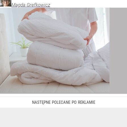
Magda
Grefkowicz