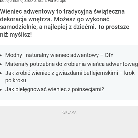
betlejemskiej
Źródło:
Stars For Europe
Wieniec adwentowy to tradycyjna świąteczna
dekoracja wnętrza. Możesz go wykonać
samodzielnie, a najlepiej z dziećmi. To prostsze
niż myślisz!
Modny i naturalny wieniec adwentowy – DIY
Materiały potrzebne do zrobienia wieńca adwentowe
Jak zrobić wieniec z gwiazdami betlejemskimi – krok
po kroku
Jak pielęgnować wieniec z poinsecjami?