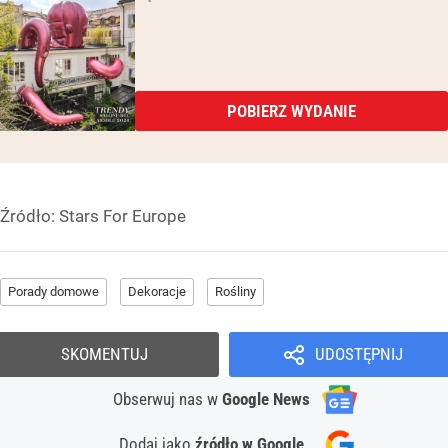
POBIERZ WYDANIE
Źródło:
Stars For Europe
Porady domowe
Dekoracje
Rośliny
SKOMENTUJ
UDOSTĘPNIJ
Obserwuj nas
w
Google News
Dodaj jako
źródło w Google