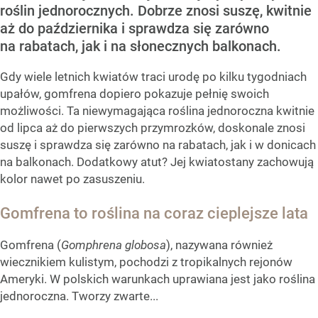
roślin jednorocznych. Dobrze znosi suszę, kwitnie
aż do października i sprawdza się zarówno
na rabatach, jak i na słonecznych balkonach.
Gdy wiele letnich kwiatów traci urodę po kilku tygodniach
upałów, gomfrena dopiero pokazuje pełnię swoich
możliwości. Ta niewymagająca roślina jednoroczna kwitnie
od lipca aż do pierwszych przymrozków, doskonale znosi
suszę i sprawdza się zarówno na rabatach, jak i w donicach
na balkonach. Dodatkowy atut? Jej kwiatostany zachowują
kolor nawet po zasuszeniu.
Gomfrena to roślina na coraz cieplejsze lata
Gomfrena (
Gomphrena globosa
), nazywana również
wiecznikiem kulistym, pochodzi z tropikalnych rejonów
Ameryki. W polskich warunkach uprawiana jest jako roślina
jednoroczna. Tworzy zwarte...