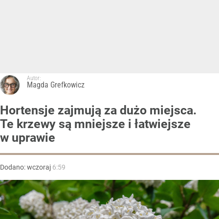
Autor:
Magda Grefkowicz
Hortensje zajmują za dużo miejsca.
Te krzewy są mniejsze i łatwiejsze
w uprawie
Dodano:
wczoraj
6:59