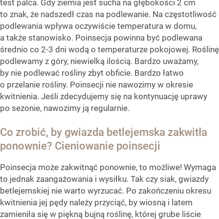
test palca. Gdy ziemia jest sucha na głębokości 2 cm
to znak, że nadszedł czas na podlewanie. Na częstotliwość
podlewania wpływa oczywiście temperatura w domu,
a także stanowisko. Poinsecja powinna być podlewana
średnio co 2-3 dni wodą o temperaturze pokojowej. Roślinę
podlewamy z góry, niewielką ilością. Bardzo uważamy,
by nie podlewać rośliny zbyt obficie. Bardzo łatwo
o przelanie rośliny. Poinsecji nie nawozimy w okresie
kwitnienia. Jeśli zdecydujemy się na kontynuację uprawy
po sezonie, nawozimy ją regularnie.
Co zrobić, by gwiazda betlejemska zakwitła
ponownie? Cieniowanie poinsecji
Poinsecja może zakwitnąć ponownie, to możliwe! Wymaga
to jednak zaangażowania i wysiłku. Tak czy siak, gwiazdy
betlejemskiej nie warto wyrzucać. Po zakończeniu okresu
kwitnienia jej pędy należy przyciąć, by wiosną i latem
zamieniła się w piękną bujną roślinę, której grube liście