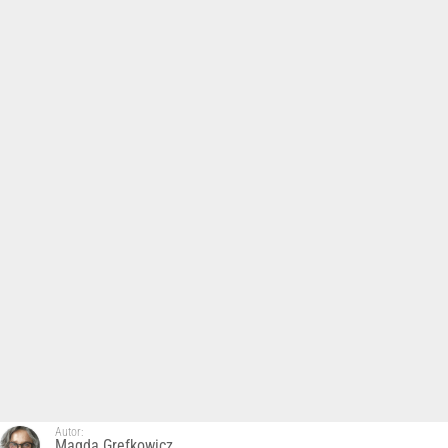
Autor:
Magda Grefkowicz