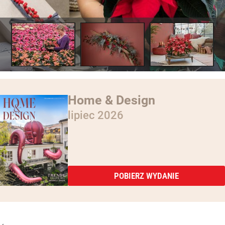
Home & Design
lipiec 2026
POBIERZ WYDANIE