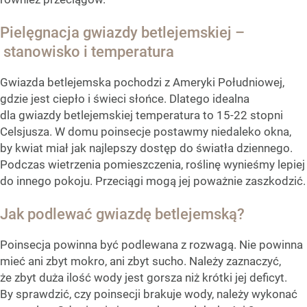
Pielęgnacja gwiazdy betlejemskiej –
stanowisko i temperatura
Gwiazda betlejemska pochodzi z Ameryki Południowej,
gdzie jest ciepło i świeci słońce. Dlatego idealna
dla gwiazdy betlejemskiej temperatura to 15-22 stopni
Celsjusza. W domu poinsecje postawmy niedaleko okna,
by kwiat miał jak najlepszy dostęp do światła dziennego.
Podczas wietrzenia pomieszczenia, roślinę wynieśmy lepiej
do innego pokoju. Przeciągi mogą jej poważnie zaszkodzić.
Jak podlewać gwiazdę betlejemską?
Poinsecja powinna być podlewana z rozwagą. Nie powinna
mieć ani zbyt mokro, ani zbyt sucho. Należy zaznaczyć,
że zbyt duża ilość wody jest gorsza niż krótki jej deficyt.
By sprawdzić, czy poinsecji brakuje wody, należy wykonać