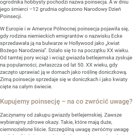
ogrodnika hobbysty pochodzi nazwa poinsecja. A w dniu
jego śmierci –12 grudnia ogłoszono Narodowy Dzień
Poinsecji.
W Europie i w Ameryce Północnej poinsecja pojawiła się,
gdy rodzina niemieckich emigrantów o nazwisku Ecke
sprzedawała ją na bulwarze w Hollywood jako „kwiat
Bożego Narodzenia”. Działo się to na początku XX wieku.
Od tamtej pory wciąż i wciąż gwiazda betlejemska zyskuje
na popularności, zwłaszcza od lat 50. XX wieku, gdy
zaczęto uprawiać ją w domach jako roślinę doniczkową.
Zimą poinsecje sprzedaje się w doniczkach i jako kwiaty
cięte na całym świecie.
Kupujemy poinsecję – na co zwrócić uwagę?
Zaczynamy od zakupu gwiazdy betlejemskiej. Zawsze
wybierajmy zdrowe okazy. Takie, które mają duże,
ciemnozielone liście. Szczególną uwagę zwróćmy uwagę