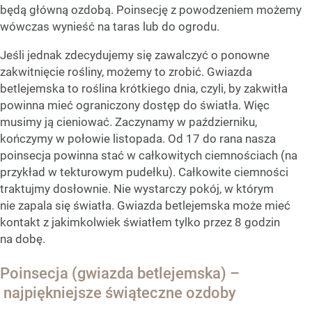
będą główną ozdobą. Poinsecję z powodzeniem możemy
wówczas wynieść na taras lub do ogrodu.
Jeśli jednak zdecydujemy się zawalczyć o ponowne
zakwitnięcie rośliny, możemy to zrobić. Gwiazda
betlejemska to roślina krótkiego dnia, czyli, by zakwitła
powinna mieć ograniczony dostęp do światła. Więc
musimy ją cieniować. Zaczynamy w październiku,
kończymy w połowie listopada. Od 17 do rana nasza
poinsecja powinna stać w całkowitych ciemnościach (na
przykład w tekturowym pudełku). Całkowite ciemności
traktujmy dosłownie. Nie wystarczy pokój, w którym
nie zapala się światła. Gwiazda betlejemska może mieć
kontakt z jakimkolwiek światłem tylko przez 8 godzin
na dobę.
Poinsecja (gwiazda betlejemska) –
najpiękniejsze świąteczne ozdoby