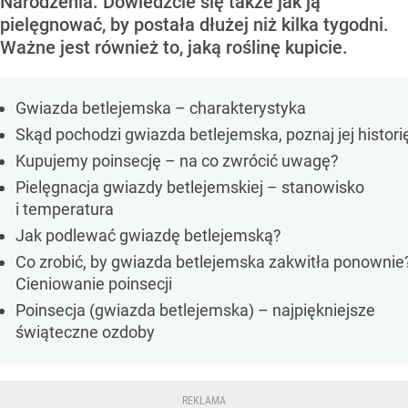
Narodzenia. Dowiedzcie się także jak ją
pielęgnować, by postała dłużej niż kilka tygodni.
Ważne jest również to, jaką roślinę kupicie.
Gwiazda betlejemska – charakterystyka
Skąd pochodzi gwiazda betlejemska, poznaj jej histori
Kupujemy poinsecję – na co zwrócić uwagę?
Pielęgnacja gwiazdy betlejemskiej – stanowisko
i temperatura
Jak podlewać gwiazdę betlejemską?
Co zrobić, by gwiazda betlejemska zakwitła ponownie
Cieniowanie poinsecji
Poinsecja (gwiazda betlejemska) – najpiękniejsze
świąteczne ozdoby