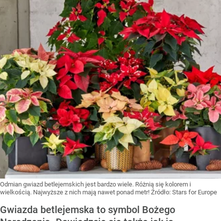
Odmian gwiazd betlejemskich jest bardzo wiele. Różnią się kolorem i
wielkością. Najwyższe z nich mają nawet ponad metr!
Źródło:
Stars for Europe
Gwiazda betlejemska to symbol Bożego