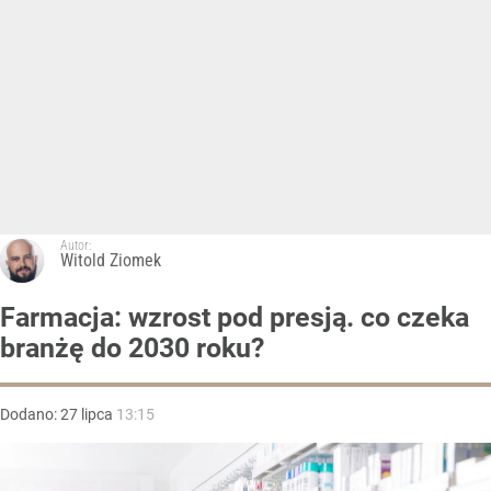
Autor:
Witold Ziomek
Farmacja: wzrost pod presją. co czeka
branżę do 2030 roku?
Dodano:
27
lipca
13:15