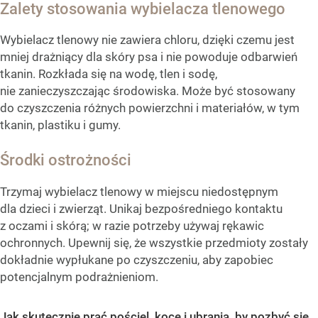
Zalety stosowania wybielacza tlenowego
Wybielacz tlenowy nie zawiera chloru, dzięki czemu jest
mniej drażniący dla skóry psa i nie powoduje odbarwień
tkanin. Rozkłada się na wodę, tlen i sodę,
nie zanieczyszczając środowiska. Może być stosowany
do czyszczenia różnych powierzchni i materiałów, w tym
tkanin, plastiku i gumy.
Środki ostrożności
Trzymaj wybielacz tlenowy w miejscu niedostępnym
dla dzieci i zwierząt. Unikaj bezpośredniego kontaktu
z oczami i skórą; w razie potrzeby używaj rękawic
ochronnych. Upewnij się, że wszystkie przedmioty zostały
dokładnie wypłukane po czyszczeniu, aby zapobiec
potencjalnym podrażnieniom.
Jak skutecznie prać pościel, koce i ubrania, by pozbyć się