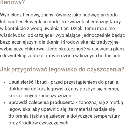
tlenowy?
Wybielacz tlenowy
, znany również jako nadwęglan sodu
lub nadtlenek węglanu sodu, to związek chemiczny, który
w kontakcie z wodą uwalnia tlen. Dzięki temu ma silne
właściwości odkażające i wybielające, jednocześnie będąc
bezpieczniejszym dla tkanin i środowiska niż tradycyjne
wybielacze
chlorowe
. Jego skuteczność w usuwaniu plam
i dezynfekcji została potwierdzona w licznych badaniach.
Jak przygotować legowisko do czyszczenia?
Usuń sierść i brud -
przed przystąpieniem do prania,
dokładnie odkurz legowisko, aby pozbyć się sierści,
kurzu i innych zanieczyszczeń.
Sprawdź zalecenia producenta -
zapoznaj się z metką
legowiska, aby upewnić się, że materiał nadaje się
do prania i jakie są zalecenia dotyczące temperatury
oraz środków czyszczących.