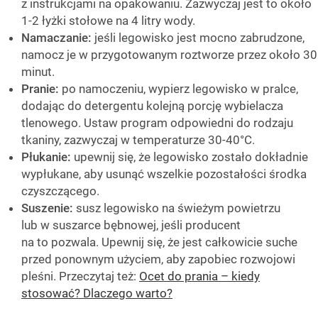
z instrukcjami na opakowaniu. Zazwyczaj jest to około
1-2 łyżki stołowe na 4 litry wody.
Namaczanie:
jeśli legowisko jest mocno zabrudzone,
namocz je w przygotowanym roztworze przez około 30
minut.
Pranie:
po namoczeniu, wypierz legowisko w pralce,
dodając do detergentu kolejną porcję wybielacza
tlenowego. Ustaw program odpowiedni do rodzaju
tkaniny, zazwyczaj w temperaturze 30-40°C.
Płukanie:
upewnij się, że legowisko zostało dokładnie
wypłukane, aby usunąć wszelkie pozostałości środka
czyszczącego.
Suszenie:
susz legowisko na świeżym powietrzu
lub w suszarce bębnowej, jeśli producent
na to pozwala. Upewnij się, że jest całkowicie suche
przed ponownym użyciem, aby zapobiec rozwojowi
pleśni. Przeczytaj też:
Ocet do prania – kiedy
stosować? Dlaczego warto?