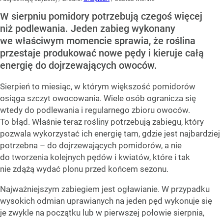
W sierpniu pomidory potrzebują czegoś więcej
niż podlewania. Jeden zabieg wykonany
we właściwym momencie sprawia, że roślina
przestaje produkować nowe pędy i kieruje całą
energię do dojrzewających owoców.
Sierpień to miesiąc, w którym większość pomidorów
osiąga szczyt owocowania. Wiele osób ogranicza się
wtedy do podlewania i regularnego zbioru owoców.
To błąd. Właśnie teraz rośliny potrzebują zabiegu, który
pozwala wykorzystać ich energię tam, gdzie jest najbardziej
potrzebna – do dojrzewających pomidorów, a nie
do tworzenia kolejnych pędów i kwiatów, które i tak
nie zdążą wydać plonu przed końcem sezonu.
Najważniejszym zabiegiem jest ogławianie. W przypadku
wysokich odmian uprawianych na jeden pęd wykonuje się
je zwykle na początku lub w pierwszej połowie sierpnia,