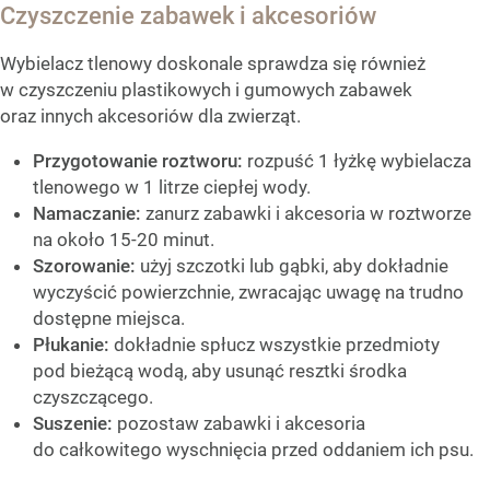
Czyszczenie zabawek i akcesoriów
Wybielacz tlenowy doskonale sprawdza się również
w czyszczeniu plastikowych i gumowych zabawek
oraz innych akcesoriów dla zwierząt.
Przygotowanie roztworu:
rozpuść 1 łyżkę wybielacza
tlenowego w 1 litrze ciepłej wody.
Namaczanie:
zanurz zabawki i akcesoria w roztworze
na około 15-20 minut.
Szorowanie:
użyj szczotki lub gąbki, aby dokładnie
wyczyścić powierzchnie, zwracając uwagę na trudno
dostępne miejsca.
Płukanie:
dokładnie spłucz wszystkie przedmioty
pod bieżącą wodą, aby usunąć resztki środka
czyszczącego.
Suszenie:
pozostaw zabawki i akcesoria
do całkowitego wyschnięcia przed oddaniem ich psu.