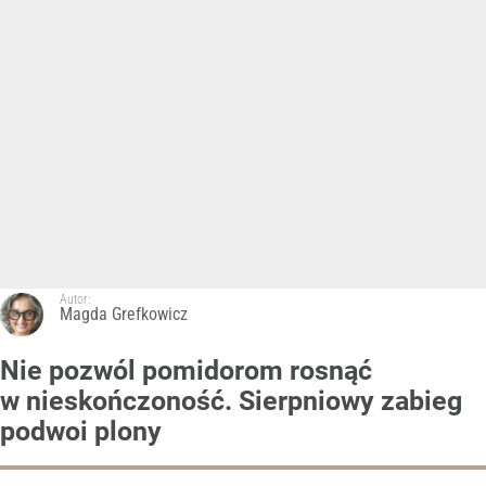
Autor:
Magda Grefkowicz
Nie pozwól pomidorom rosnąć
w nieskończoność. Sierpniowy zabieg
podwoi plony