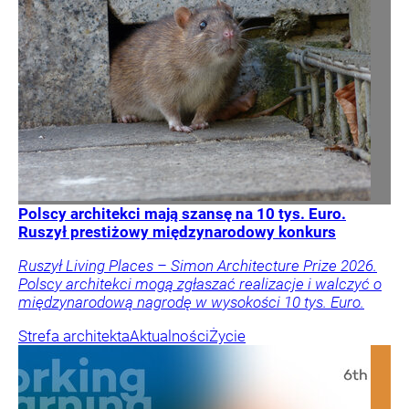
Polscy architekci mają szansę na 10 tys. Euro.
Ruszył prestiżowy międzynarodowy konkurs
Ruszył Living Places – Simon Architecture Prize 2026.
Polscy architekci mogą zgłaszać realizacje i walczyć o
międzynarodową nagrodę w wysokości 10 tys. Euro.
Strefa architekta
Aktualności
Życie