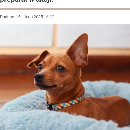
Dodano:
15
lutego
2025
16:37