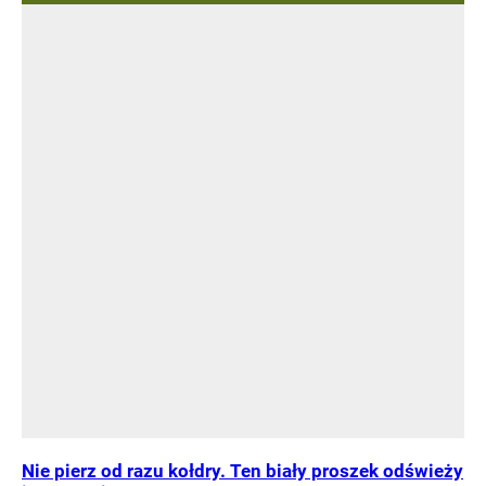
Nie pierz od razu kołdry. Ten biały proszek odświeży