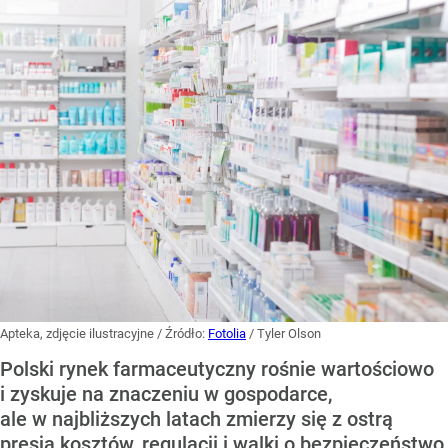
Apteka, zdjęcie ilustracyjne
/ Źródło:
Fotolia
/
Tyler Olson
Polski rynek farmaceutyczny rośnie wartościowo
i zyskuje na znaczeniu w gospodarce,
ale w najbliższych latach zmierzy się z ostrą
presją kosztów, regulacji i walki o bezpieczeństwo