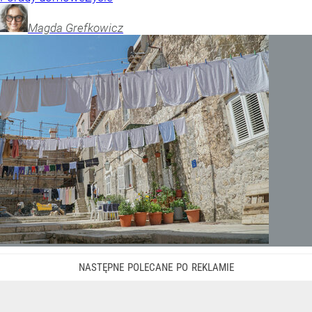
Magda
Grefkowicz