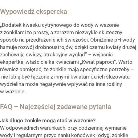
Wypowiedź ekspercka
„Dodatek kwasku cytrynowego do wody w wazonie
z żonkilami to prosty, a zarazem niezwykle skuteczny
sposób na przedłużenie ich świeżości. Obniżenie pH wody
hamuje rozwój drobnoustrojów, dzięki czemu kwiaty dłużej
zachowują świeży, atrakcyjny wygląd” – wyjaśnia
ekspertka, właścicielka kwiaciarni „Kwiat paproci”. Warto
również pamiętać, że żonkile mają specyficzne potrzeby –
nie lubią być łączone z innymi kwiatami, a ich śluzowata
wydzielina może negatywnie wpływać na inne rośliny
w wazonie.
FAQ – Najczęściej zadawane pytania
Jak długo żonkile mogą stać w wazonie?
W odpowiednich warunkach, przy codziennej wymianie
wody i regularnym przycinaniu końcówek łodyg, żonkile