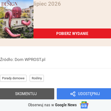
lipiec 2026
POBIERZ WYDANIE
Źródło:
Dom WPROST.pl
Porady domowe
Rośliny
SKOMENTUJ
UDOSTĘPNIJ
Obserwuj nas
w
Google News