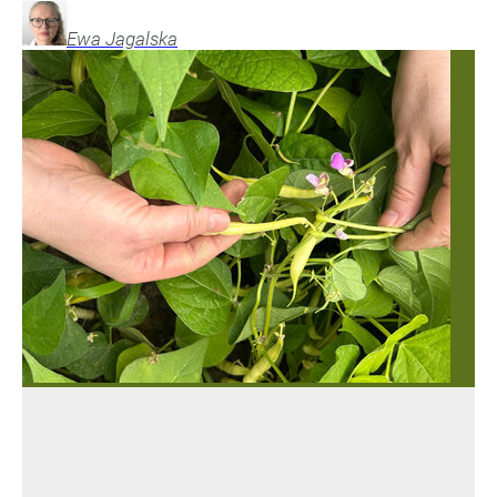
Ewa
Jagalska