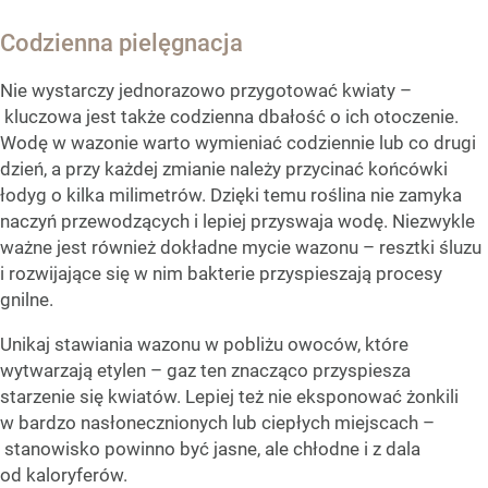
Codzienna pielęgnacja
Nie wystarczy jednorazowo przygotować kwiaty –
kluczowa jest także codzienna dbałość o ich otoczenie.
Wodę w wazonie warto wymieniać codziennie lub co drugi
dzień, a przy każdej zmianie należy przycinać końcówki
łodyg o kilka milimetrów. Dzięki temu roślina nie zamyka
naczyń przewodzących i lepiej przyswaja wodę. Niezwykle
ważne jest również dokładne mycie wazonu – resztki śluzu
i rozwijające się w nim bakterie przyspieszają procesy
gnilne.
Unikaj stawiania wazonu w pobliżu owoców, które
wytwarzają etylen – gaz ten znacząco przyspiesza
starzenie się kwiatów. Lepiej też nie eksponować żonkili
w bardzo nasłonecznionych lub ciepłych miejscach –
stanowisko powinno być jasne, ale chłodne i z dala
od kaloryferów.