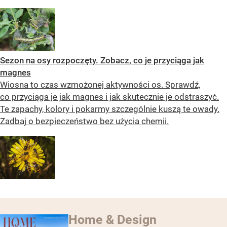
Sezon na osy rozpoczęty. Zobacz, co je przyciąga jak
magnes
Wiosna to czas wzmożonej aktywności os. Sprawdź,
co przyciąga je jak magnes i jak skutecznie je odstraszyć.
Te zapachy, kolory i pokarmy szczególnie kuszą te owady.
Zadbaj o bezpieczeństwo bez użycia chemii.
Home & Design