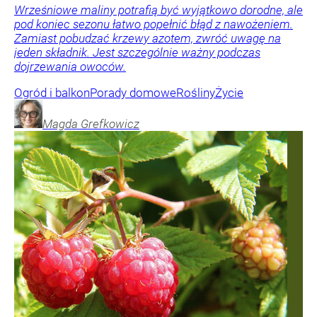
Wrześniowe maliny potrafią być wyjątkowo dorodne, ale
pod koniec sezonu łatwo popełnić błąd z nawożeniem.
Zamiast pobudzać krzewy azotem, zwróć uwagę na
jeden składnik. Jest szczególnie ważny podczas
dojrzewania owoców.
Ogród i balkon
Porady domowe
Rośliny
Życie
Magda
Grefkowicz