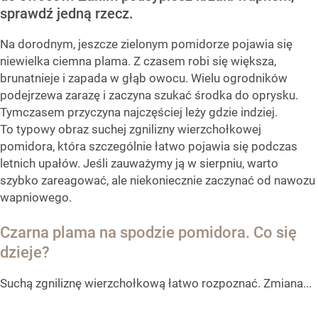
sprawdź jedną rzecz.
Na dorodnym, jeszcze zielonym pomidorze pojawia się
niewielka ciemna plama. Z czasem robi się większa,
brunatnieje i zapada w głąb owocu. Wielu ogrodników
podejrzewa zarazę i zaczyna szukać środka do oprysku.
Tymczasem przyczyna najczęściej leży gdzie indziej.
To typowy obraz suchej zgnilizny wierzchołkowej
pomidora, która szczególnie łatwo pojawia się podczas
letnich upałów. Jeśli zauważymy ją w sierpniu, warto
szybko zareagować, ale niekoniecznie zaczynać od nawozu
wapniowego.
Czarna plama na spodzie pomidora. Co się
dzieje?
Suchą zgniliznę wierzchołkową łatwo rozpoznać. Zmiana...