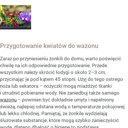
Przygotowanie kwiatów do wazonu
Zaraz po przyniesieniu żonkili do domu, warto poświęcić
chwilę na ich odpowiednie przygotowanie. Przede
wszystkim należy skrócić łodygi o około 2–3 cm,
przycinając je pod kątem 45 stopni. Użyj do tego ostrego
noża lub sekatora – nożyczki mogą miażdżyć tkanki
i utrudnić pobieranie wody. Nie zaniedbuj także samego
wazonu
– powinien być dokładnie umyty i napełniony
świeżą, najlepiej odstana wodą o temperaturze pokojowej
lub lekko chłodnej. Pamiętaj, że żonkile wydzielają
śluzowate substancje, które mogą szybko zanieczyścić
wodę, dlatego dbałość o higienę to podstawa.