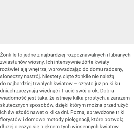
Żonkile to jedne z najbardziej rozpoznawalnych i lubianych
zwiastunów wiosny. Ich intensywnie żółte kwiaty
rozświetlają wnętrza, wprowadzając do domu radosny,
słoneczny nastrój. Niestety, cięte żonkile nie należą
do najbardziej trwałych kwiatów – często już po kilku
dniach zaczynają więdnąć i tracić swój urok. Dobra
wiadomość jest taka, że istnieje kilka prostych, a zarazem
skutecznych sposobów, dzięki którym można przedłużyć
ich świeżość nawet o kilka dni. Poznaj sprawdzone triki
florystów i domowe metody pielęgnacji, które pozwolą
dłużej cieszyć się pięknem tych wiosennych kwiatów.