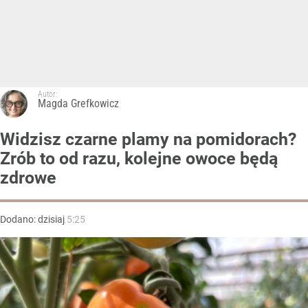
Autor:
Magda Grefkowicz
Widzisz czarne plamy na pomidorach?
Zrób to od razu, kolejne owoce będą
zdrowe
Dodano:
dzisiaj
5:25