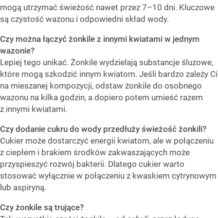
mogą utrzymać świeżość nawet przez 7–10 dni. Kluczowe
są czystość wazonu i odpowiedni skład wody.
Czy można łączyć żonkile z innymi kwiatami w jednym
wazonie?
Lepiej tego unikać. Żonkile wydzielają substancje śluzowe,
które mogą szkodzić innym kwiatom. Jeśli bardzo zależy Ci
na mieszanej kompozycji, odstaw żonkile do osobnego
wazonu na kilka godzin, a dopiero potem umieść razem
z innymi kwiatami.
Czy dodanie cukru do wody przedłuży świeżość żonkili?
Cukier może dostarczyć energii kwiatom, ale w połączeniu
z ciepłem i brakiem środków zakwaszających może
przyspieszyć rozwój bakterii. Dlatego cukier warto
stosować wyłącznie w połączeniu z kwaskiem cytrynowym
lub aspiryną.
Czy żonkile są trujące?