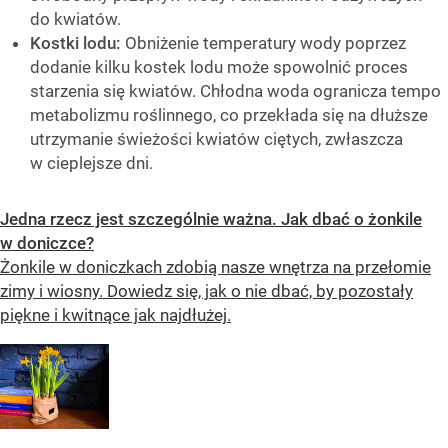
do kwiatów.
Kostki lodu:
Obniżenie temperatury wody poprzez
dodanie kilku kostek lodu może spowolnić proces
starzenia się kwiatów. Chłodna woda ogranicza tempo
metabolizmu roślinnego, co przekłada się na dłuższe
utrzymanie świeżości kwiatów ciętych, zwłaszcza
w cieplejsze dni.
Jedna rzecz jest szczególnie ważna. Jak dbać o żonkile
w doniczce?
Żonkile w doniczkach zdobią nasze wnętrza na przełomie
zimy i wiosny. Dowiedz się, jak o nie dbać, by pozostały
piękne i kwitnące jak najdłużej.