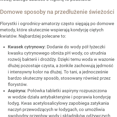
Domowe sposoby na przedłużenie świeżości
Florystki i ogrodnicy-amatorzy często sięgają po domowe
metody, które skutecznie wspierają kondycję ciętych
kwiatów. Najbardziej polecane to:
Kwasek cytrynowy:
Dodanie do wody pół łyżeczki
kwasku cytrynowego obniża pH wody, co utrudnia
rozwój bakterii i drożdży. Dzięki temu woda w wazonie
dłużej pozostaje czysta, a żonkile zachowują jędrność
i intensywny kolor na dłużej. To tani, a jednocześnie
bardzo skuteczny sposób, stosowany również przez
florystów.
Aspiryna:
Połówka tabletki aspiryny rozpuszczona
w wodzie działa antybakteryjnie i poprawia kondycję
łodyg. Kwas acetylosalicylowy zapobiega zatykania
naczyń przewodzących w łodygach, co umożliwia
swobodny przepływ wody i składników odżywczych