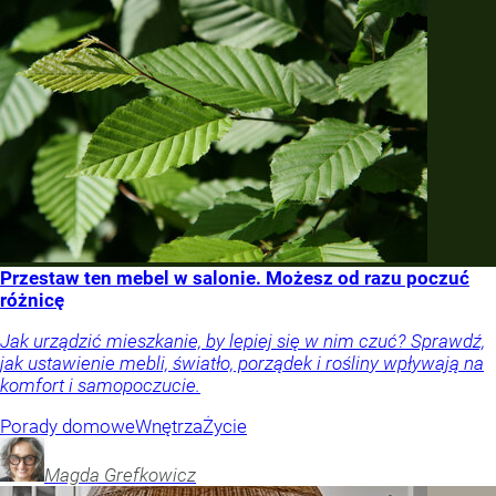
Przestaw ten mebel w salonie. Możesz od razu poczuć
różnicę
Jak urządzić mieszkanie, by lepiej się w nim czuć? Sprawdź,
jak ustawienie mebli, światło, porządek i rośliny wpływają na
komfort i samopoczucie.
Porady domowe
Wnętrza
Życie
Magda
Grefkowicz