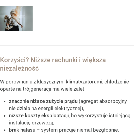
Korzyści? Niższe rachunki i większa
niezależność
W porównaniu z klasycznymi
klimatyzatorami
, chłodzenie
oparte na trójgeneracji ma wiele zalet:
znacznie niższe zużycie prądu
(agregat absorpcyjny
nie działa na energii elektrycznej),
niższe koszty eksploatacji
, bo wykorzystuje istniejącą
instalację grzewczą,
brak hałasu
– system pracuje niemal bezgłośnie,