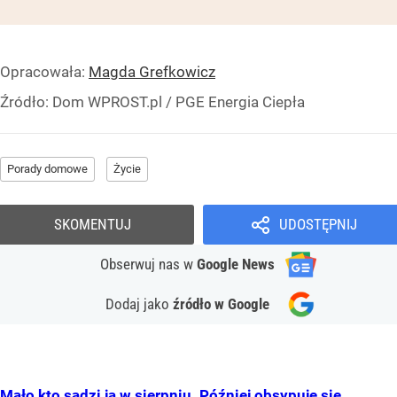
Opracowała:
Magda Grefkowicz
Źródło:
Dom WPROST.pl
/
PGE Energia Ciepła
Porady domowe
Życie
SKOMENTUJ
UDOSTĘPNIJ
Obserwuj nas
w
Google News
Dodaj jako
źródło w Google
Mało kto sadzi ją w sierpniu. Później obsypuje się