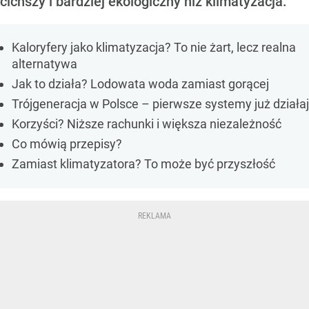
cichszy i bardziej ekologiczny niż klimatyzacja.
Kaloryfery jako klimatyzacja? To nie żart, lecz realna
alternatywa
Jak to działa? Lodowata woda zamiast gorącej
Trójgeneracja w Polsce – pierwsze systemy już działa
Korzyści? Niższe rachunki i większa niezależność
Co mówią przepisy?
Zamiast klimatyzatora? To może być przyszłość