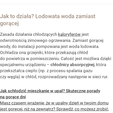
Jak to działa? Lodowata woda zamiast
gorącej
Zasada działania chłodzących
kaloryferów
jest
odwrotnością zimowego ogrzewania. Zamiast gorącej
wody, do instalacji pompowana jest woda lodowata.
Ochładza ona grzejniki, które przekazują chłód
do powietrza w pomieszczeniu. Całość jest możliwa dzięki
specjalnemu urządzeniu –
chłodnicy absorpcyjnej
, która
przekształca ciepło (np. z procesu spalania gazu
czy węgla) w chłód, rozprowadzany następnie w sieci rur.
Jak schłodzić mieszkanie w upał? Skuteczne porady
na gorące dni
Masz czasem wrażenie, że w upalny dzień w twoim domu
jest goręcej, niż na zewnątrz? Sprawdź, co możesz zrobić,