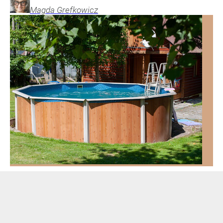
Magda
Grefkowicz