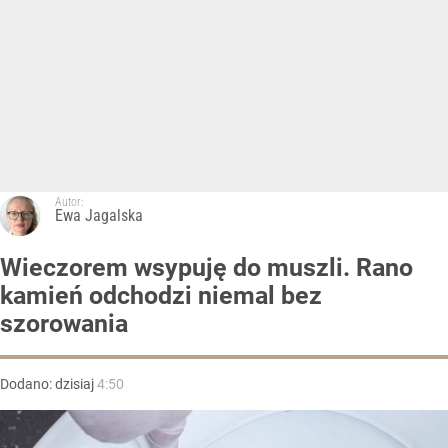
Autor:
Ewa Jagalska
Wieczorem wsypuję do muszli. Rano
kamień odchodzi niemal bez
szorowania
Dodano:
dzisiaj
4:50