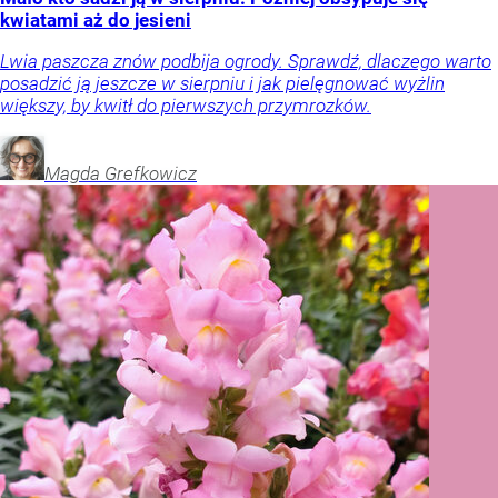
kwiatami aż do jesieni
Lwia paszcza znów podbija ogrody. Sprawdź, dlaczego warto
posadzić ją jeszcze w sierpniu i jak pielęgnować wyżlin
większy, by kwitł do pierwszych przymrozków.
Magda
Grefkowicz