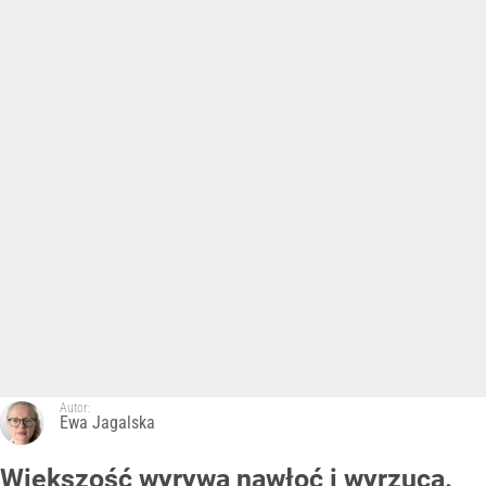
Autor:
Ewa Jagalska
Większość wyrywa nawłoć i wyrzuca.