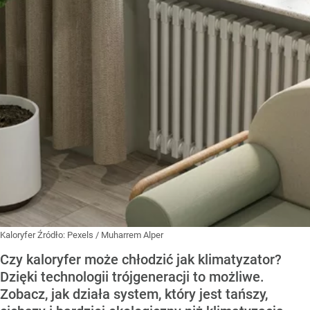
Kaloryfer
Źródło:
Pexels
/
Muharrem Alper
Czy kaloryfer może chłodzić jak klimatyzator?
Dzięki technologii trójgeneracji to możliwe.
Zobacz, jak działa system, który jest tańszy,