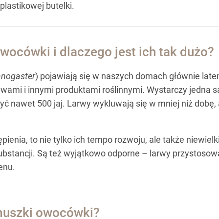
plastikowej butelki.
wocówki i dlaczego jest ich tak dużo?
anogaster
) pojawiają się w naszych domach głównie latem 
ami i innymi produktami roślinnymi. Wystarczy jedna sa
ć nawet 500 jaj. Larwy wykluwają się w mniej niż dobę, 
ępienia, to nie tylko ich tempo rozwoju, ale także niewie
substancji. Są też wyjątkowo odporne – larwy przystoso
enu.
 muszki owocówki?