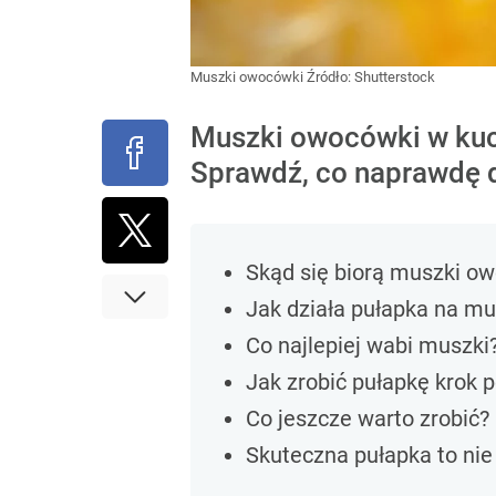
Muszki owocówki
Źródło:
Shutterstock
Muszki owocówki w kuch
Sprawdź, co naprawdę dz
Skąd się biorą muszki owo
Jak działa pułapka na m
Co najlepiej wabi muszki
Jak zrobić pułapkę krok 
Co jeszcze warto zrobić?
Skuteczna pułapka to nie