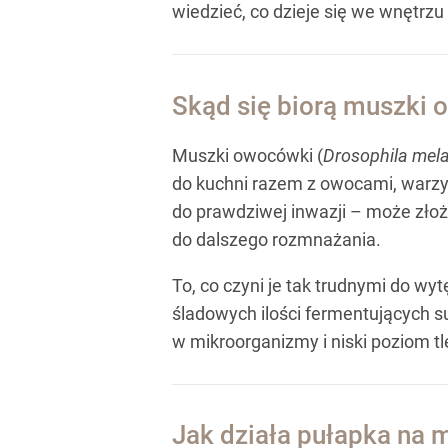
wiedzieć, co dzieje się we wnętrzu 
Skąd się biorą muszki o
Muszki owocówki (
Drosophila mel
do kuchni razem z owocami, warzyw
do prawdziwej inwazji – może złoży
do dalszego rozmnażania.
To, co czyni je tak trudnymi do wyt
śladowych ilości fermentujących 
w mikroorganizmy i niski poziom tl
Jak działa pułapka na