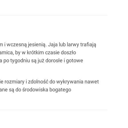
i wczesną jesienią. Jaja lub larwy trafiają
mica, by w krótkim czasie doszło
a po tygodniu są już dorosłe i gotowe
lkie rozmiary i zdolność do wykrywania nawet
wane są do środowiska bogatego