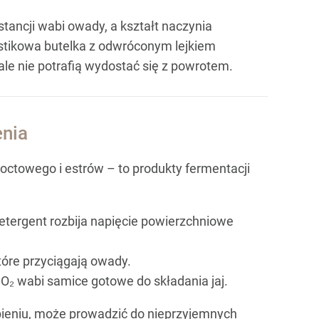
ancji wabi owady, a kształt naczynia
astikowa butelka z odwróconym lejkiem
le nie potrafią wydostać się z powrotem.
enia
 octowego i estrów – to produkty fermentacji
etergent rozbija napięcie powierzchniowe
tóre przyciągają owady.
O₂ wabi samice gotowe do składania jaj.
ieniu, może prowadzić do nieprzyjemnych