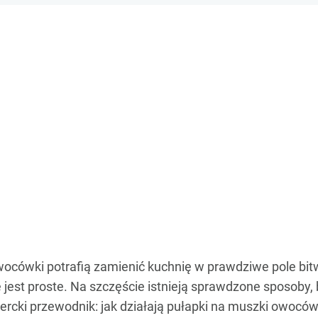
owocówki potrafią zamienić kuchnię w prawdziwe pole bit
e jest proste. Na szczęście istnieją sprawdzone sposoby,
ercki przewodnik: jak działają pułapki na muszki owoców