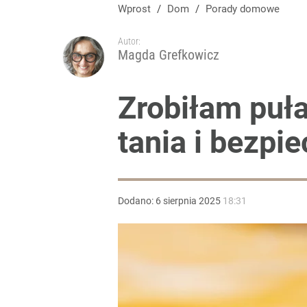
Wprost
/
Dom
/
Porady domowe
Autor:
Magda Grefkowicz
Zrobiłam puł
tania i bezpi
Dodano:
6
sierpnia
2025
18:31