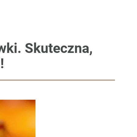
ki. Skuteczna,
!