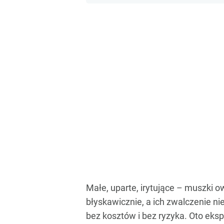
Małe, uparte, irytujące – muszki 
błyskawicznie, a ich zwalczenie ni
bez kosztów i bez ryzyka. Oto eksp