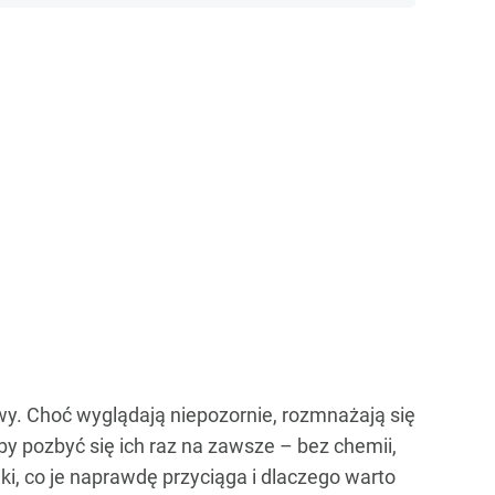
wy. Choć wyglądają niepozornie, rozmnażają się
 by pozbyć się ich raz na zawsze – bez chemii,
ki, co je naprawdę przyciąga i dlaczego warto