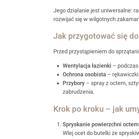
Jego działanie jest uniwersalne: r
rozwijać się w wilgotnych zakamar
Jak przygotować się do
Przed przystąpieniem do sprzątania
Wentylacja łazienki
– podczas 
Ochrona osobista
– rękawiczki
Przybory
– spray z octem, szt
zabrudzenia.
Krok po kroku – jak um
Spryskanie powierzchni octem
Wlej ocet do butelki ze sprysk