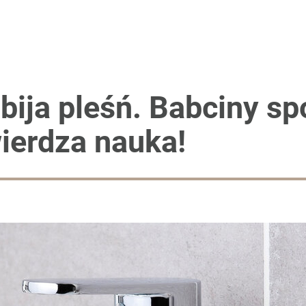
bija pleśń. Babciny s
ierdza nauka!