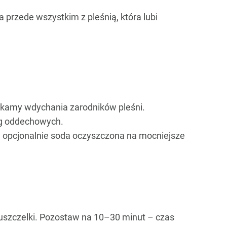
 przede wszystkim z pleśnią, która lubi
ikamy wdychania zarodników pleśni.
óg oddechowych.
, opcjonalnie soda oczyszczona na mocniejsze
we uszczelki. Pozostaw na 10–30 minut – czas