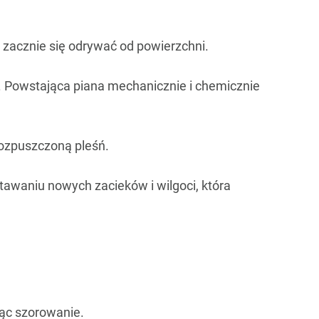
ń zacznie się odrywać od powierzchni.
. Powstająca piana mechanicznie i chemicznie
rozpuszczoną pleśń.
awaniu nowych zacieków i wilgoci, która
jąc szorowanie.