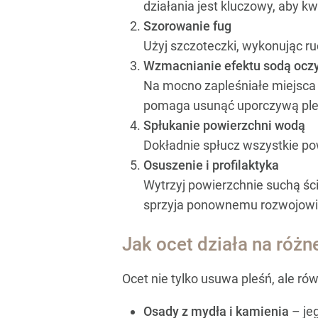
działania jest kluczowy, aby k
Szorowanie fug
Użyj szczoteczki, wykonując ru
Wzmacnianie efektu sodą ocz
Na mocno zapleśniałe miejsca 
pomaga usunąć uporczywą ple
Spłukanie powierzchni wodą
Dokładnie spłucz wszystkie po
Osuszenie i profilaktyka
Wytrzyj powierzchnie suchą śc
sprzyja ponownemu rozwojowi
Jak ocet działa na różn
Ocet nie tylko usuwa pleśń, ale rów
Osady z mydła i kamienia
– jeg