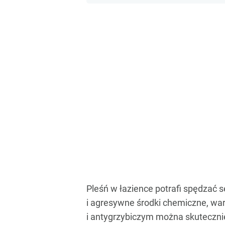
Pleśń w łazience potrafi spędzać 
i agresywne środki chemiczne, wa
i antygrzybiczym można skuteczni