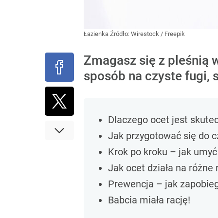
Łazienka
Źródło:
Wirestock / Freepik
Zmagasz się z pleśnią w
sposób na czyste fugi, s
Dlaczego ocet jest skute
Jak przygotować się do 
Krok po kroku – jak umyć
Jak ocet działa na różne 
Prewencja – jak zapobieg
Babcia miała rację!