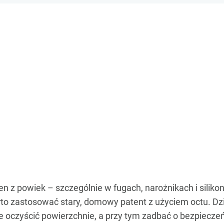
sen z powiek – szczególnie w fugach, narożnikach i silik
rto zastosować stary, domowy patent z użyciem octu. Dz
e oczyścić powierzchnie, a przy tym zadbać o bezpiec