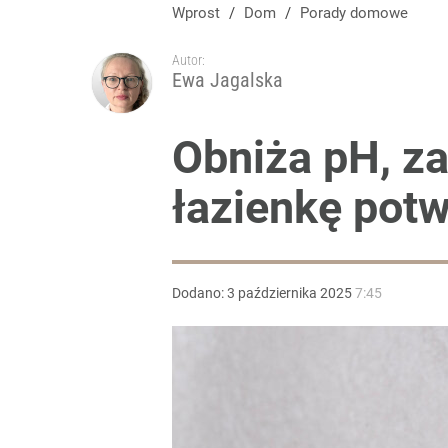
Wprost
/
Dom
/
Porady domowe
Autor:
Ewa Jagalska
Obniża pH, za
łazienkę potw
Dodano:
3
października
2025
7:45