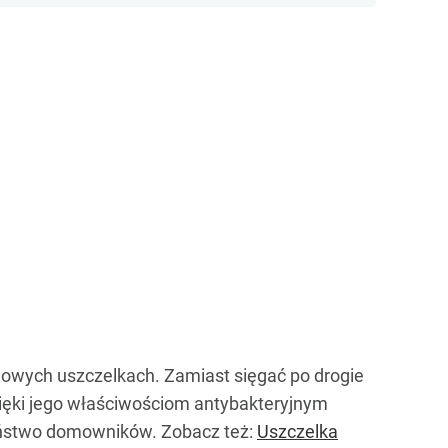
onowych uszczelkach. Zamiast sięgać po drogie
ięki jego właściwościom antybakteryjnym
zeństwo domowników. Zobacz też:
Uszczelka