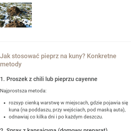
Jak stosować pieprz na kuny? Konkretne
metody
1. Proszek z chili lub pieprzu cayenne
Najprostsza metoda:
rozsyp cienką warstwę w miejscach, gdzie pojawia się
kuna (na poddaszu, przy wejściach, pod maską auta),
odnawiaj co kilka dni i po każdym deszczu.
2. Spray z kapsaicyną (domowy preparat)