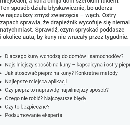
miejscach, a kuna omija dom szerokim łukiem.
Ten sposób działa błyskawicznie, bo uderza
w najczulszy zmysł zwierzęcia – węch. Ostry
zapach sprawia, że drapieżnik wycofuje się niemal
natychmiast. Sprawdź, czym spryskać poddasze
i okolice auta, by kuny nie wracały przez tygodnie.
Dlaczego kuny wchodzą do domów i samochodów?
Najsilniejszy sposób na kuny – kapsaicyna i ostry piep
Jak stosować pieprz na kuny? Konkretne metody
Najlepsze miejsca aplikacji
Czy pieprz to naprawdę najsilniejszy sposób?
Czego nie robić? Najczęstsze błędy
Czy to bezpieczne?
Podsumowanie eksperta