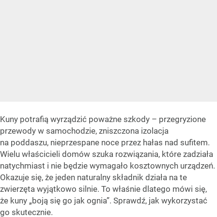
Kuny potrafią wyrządzić poważne szkody – przegryzione
przewody w samochodzie, zniszczona izolacja
na poddaszu, nieprzespane noce przez hałas nad sufitem.
Wielu właścicieli domów szuka rozwiązania, które zadziała
natychmiast i nie będzie wymagało kosztownych urządzeń.
Okazuje się, że jeden naturalny składnik działa na te
zwierzęta wyjątkowo silnie. To właśnie dlatego mówi się,
że kuny „boją się go jak ognia”. Sprawdź, jak wykorzystać
go skutecznie.