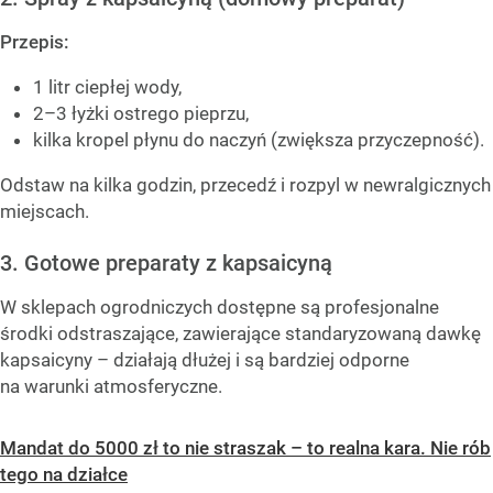
Przepis:
1 litr ciepłej wody,
2–3 łyżki ostrego pieprzu,
kilka kropel płynu do naczyń (zwiększa przyczepność).
Odstaw na kilka godzin, przecedź i rozpyl w newralgicznych
miejscach.
3. Gotowe preparaty z kapsaicyną
W sklepach ogrodniczych dostępne są profesjonalne
środki odstraszające, zawierające standaryzowaną dawkę
kapsaicyny – działają dłużej i są bardziej odporne
na warunki atmosferyczne.
Mandat do 5000 zł to nie straszak – to realna kara. Nie rób
tego na działce