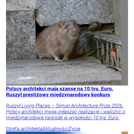
Polscy architekci mają szansę na 10 tys. Euro.
Ruszył prestiżowy międzynarodowy konkurs
Ruszył Living Places – Simon Architecture Prize 2026.
Polscy architekci mogą zgłaszać realizacje i walczyć o
międzynarodową nagrodę w wysokości 10 tys. Euro.
Strefa architekta
Aktualności
Życie