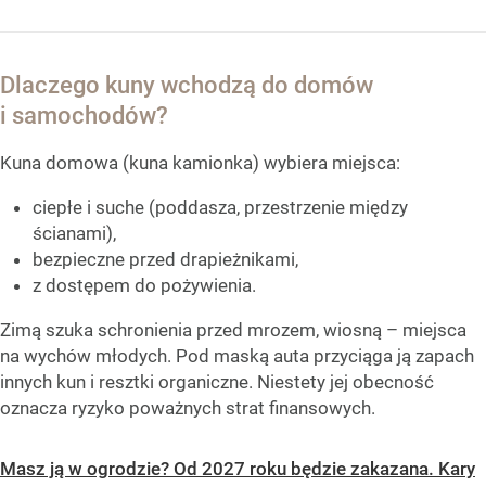
Dlaczego kuny wchodzą do domów
i samochodów?
Kuna domowa (kuna kamionka) wybiera miejsca:
ciepłe i suche (poddasza, przestrzenie między
ścianami),
bezpieczne przed drapieżnikami,
z dostępem do pożywienia.
Zimą szuka schronienia przed mrozem, wiosną – miejsca
na wychów młodych. Pod maską auta przyciąga ją zapach
innych kun i resztki organiczne. Niestety jej obecność
oznacza ryzyko poważnych strat finansowych.
Masz ją w ogrodzie? Od 2027 roku będzie zakazana. Kary