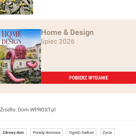
Home & Design
lipiec 2026
POBIERZ WYDANIE
Źródło:
Dom WPROST.pl
Zdrowy dom
Porady domowe
Ogród i balkon
Życie