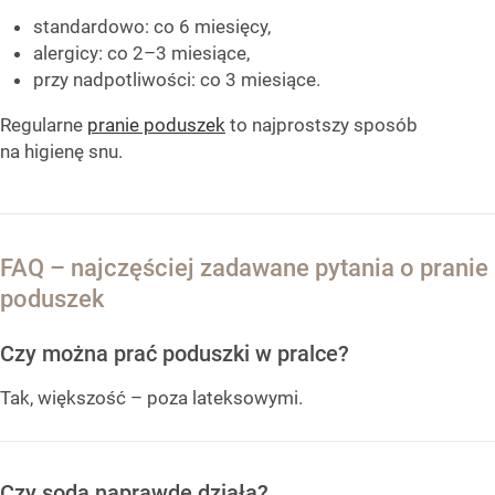
standardowo: co 6 miesięcy,
alergicy: co 2–3 miesiące,
przy nadpotliwości: co 3 miesiące.
Regularne
pranie poduszek
to najprostszy sposób
na higienę snu.
FAQ – najczęściej zadawane pytania o pranie
poduszek
Czy można prać poduszki w pralce?
Tak, większość – poza lateksowymi.
Czy soda naprawdę działa?