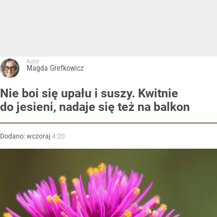
Autor:
Magda Grefkowicz
Nie boi się upału i suszy. Kwitnie
do jesieni, nadaje się też na balkon
Dodano:
wczoraj
4:20