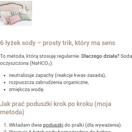
6 łyżek sody – prosty trik, który ma sens
To metoda, którą stosuję regularnie.
Dlaczego działa?
Soda
oczyszczona (NaHCO₃):
neutralizuje zapachy (reakcje kwas-zasada),
rozpuszcza zabrudzenia organiczne,
zmiękcza wodę.
Jak prać poduszki krok po kroku (moja
metoda)
Wkładam dwie
poduszki
do pralki (dla wyważenia).