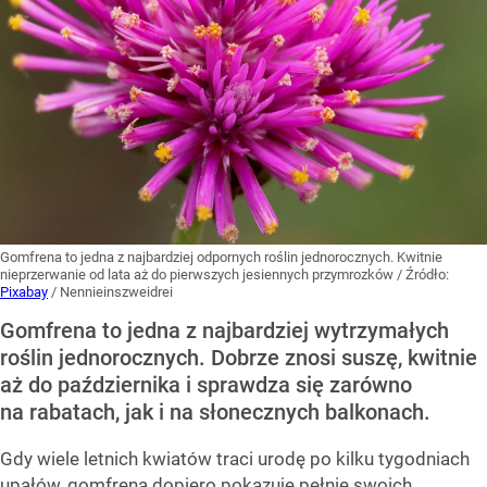
Gomfrena to jedna z najbardziej odpornych roślin jednorocznych. Kwitnie
nieprzerwanie od lata aż do pierwszych jesiennych przymrozków
/ Źródło:
Pixabay
/
Nennieinszweidrei
Gomfrena to jedna z najbardziej wytrzymałych
roślin jednorocznych. Dobrze znosi suszę, kwitnie
aż do października i sprawdza się zarówno
na rabatach, jak i na słonecznych balkonach.
Gdy wiele letnich kwiatów traci urodę po kilku tygodniach
upałów, gomfrena dopiero pokazuje pełnię swoich