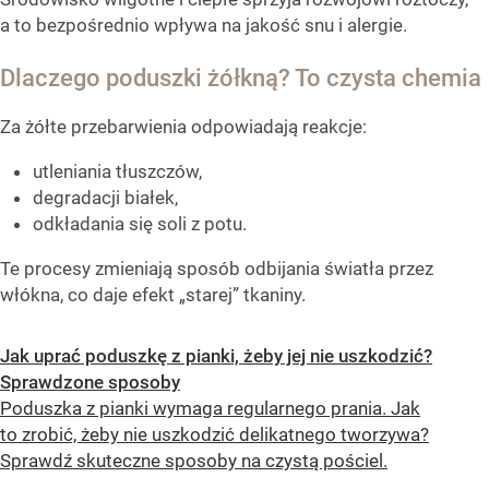
a to bezpośrednio wpływa na jakość snu i alergie.
Dlaczego poduszki żółkną? To czysta chemia
Za żółte przebarwienia odpowiadają reakcje:
utleniania tłuszczów,
degradacji białek,
odkładania się soli z potu.
Te procesy zmieniają sposób odbijania światła przez
włókna, co daje efekt „starej” tkaniny.
Jak uprać poduszkę z pianki, żeby jej nie uszkodzić?
Sprawdzone sposoby
Poduszka z pianki wymaga regularnego prania. Jak
to zrobić, żeby nie uszkodzić delikatnego tworzywa?
Sprawdź skuteczne sposoby na czystą pościel.