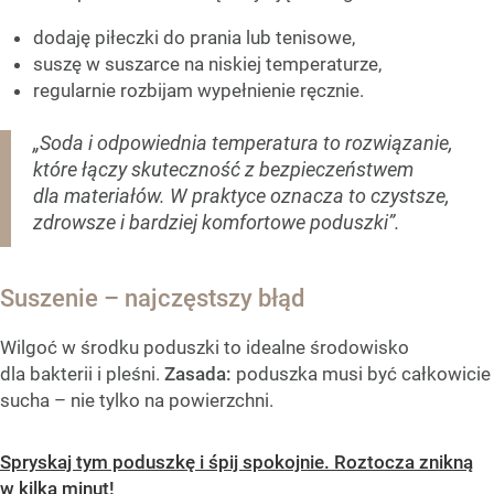
dodaję piłeczki do prania lub tenisowe,
suszę w suszarce na niskiej temperaturze,
regularnie rozbijam wypełnienie ręcznie.
„Soda i odpowiednia temperatura to rozwiązanie,
które łączy skuteczność z bezpieczeństwem
dla materiałów. W praktyce oznacza to czystsze,
zdrowsze i bardziej komfortowe poduszki”.
Suszenie – najczęstszy błąd
Wilgoć w środku poduszki to idealne środowisko
dla bakterii i pleśni.
Zasada:
poduszka musi być całkowicie
sucha – nie tylko na powierzchni.
Spryskaj tym poduszkę i śpij spokojnie. Roztocza znikną
w kilka minut!