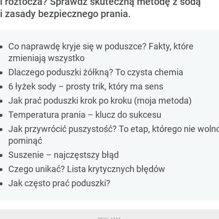
i roztocza? Sprawdź skuteczną metodę z sodą
i zasady bezpiecznego prania.
Co naprawdę kryje się w poduszce? Fakty, które
zmieniają wszystko
Dlaczego poduszki żółkną? To czysta chemia
6 łyżek sody – prosty trik, który ma sens
Jak prać poduszki krok po kroku (moja metoda)
Temperatura prania – klucz do sukcesu
Jak przywrócić puszystość? To etap, którego nie woln
pominąć
Suszenie – najczęstszy błąd
Czego unikać? Lista krytycznych błędów
Jak często prać poduszki?