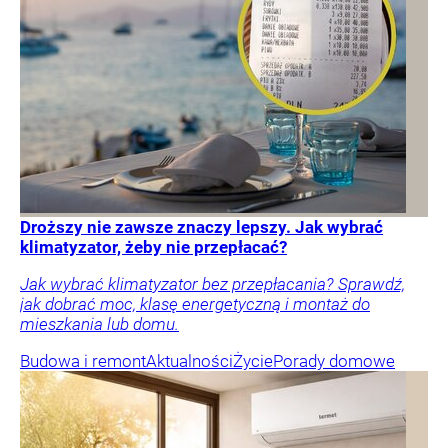
Droższy nie zawsze znaczy lepszy. Jak wybrać
klimatyzator, żeby nie przepłacać?
Jak wybrać klimatyzator bez przepłacania? Sprawdź,
jak dobrać moc, klasę energetyczną i montaż do
mieszkania lub domu.
Budowa i remont
Aktualności
Życie
Porady domowe