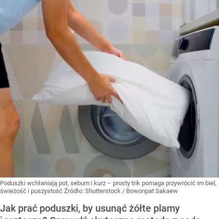
Poduszki wchłaniają pot, sebum i kurz – prosty trik pomaga przywrócić im biel,
świeżość i puszystość
Źródło:
Shutterstock
/
Bowonpat Sakaew
Jak prać poduszki, by usunąć żółte plamy