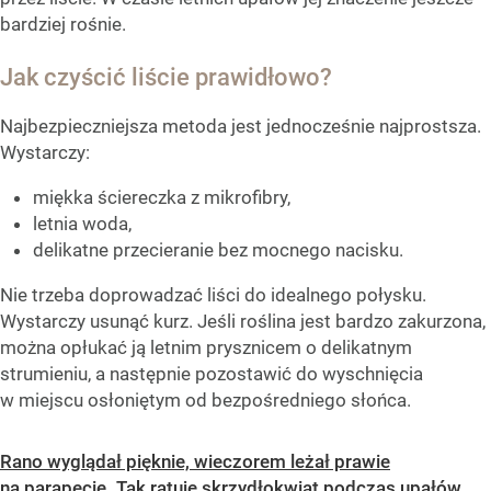
bardziej rośnie.
Jak czyścić liście prawidłowo?
Najbezpieczniejsza metoda jest jednocześnie najprostsza.
Wystarczy:
miękka ściereczka z mikrofibry,
letnia woda,
delikatne przecieranie bez mocnego nacisku.
Nie trzeba doprowadzać liści do idealnego połysku.
Wystarczy usunąć kurz. Jeśli roślina jest bardzo zakurzona,
można opłukać ją letnim prysznicem o delikatnym
strumieniu, a następnie pozostawić do wyschnięcia
w miejscu osłoniętym od bezpośredniego słońca.
Rano wyglądał pięknie, wieczorem leżał prawie
na parapecie. Tak ratuję skrzydłokwiat podczas upałów