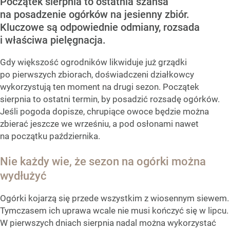
Początek sierpnia to ostatnia szansa
na posadzenie ogórków na jesienny zbiór.
Kluczowe są odpowiednie odmiany, rozsada
i właściwa pielęgnacja.
Gdy większość ogrodników likwiduje już grządki
po pierwszych zbiorach, doświadczeni działkowcy
wykorzystują ten moment na drugi sezon. Początek
sierpnia to ostatni termin, by posadzić rozsadę ogórków.
Jeśli pogoda dopisze, chrupiące owoce będzie można
zbierać jeszcze we wrześniu, a pod osłonami nawet
na początku października.
Nie każdy wie, że sezon na ogórki można
wydłużyć
Ogórki kojarzą się przede wszystkim z wiosennym siewem.
Tymczasem ich uprawa wcale nie musi kończyć się w lipcu.
W pierwszych dniach sierpnia nadal można wykorzystać