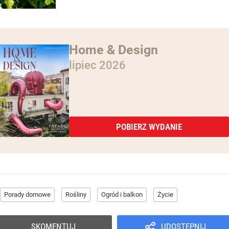
Home & Design
lipiec 2026
POBIERZ WYDANIE
Porady domowe
Rośliny
Ogród i balkon
Życie
SKOMENTUJ
UDOSTĘPNIJ