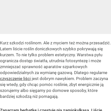
Kurz szkodzi roślinom. Ale z myciem też można przesadzić.
Latem liście roślin doniczkowych szybko pokrywają się
kurzem. To nie tylko problem estetyczny. Warstwa pyłu
ogranicza dostęp światła, utrudnia fotosyntezę i może
zmniejszać sprawność aparatów szparkowych
odpowiedzialnych za wymianę gazową. Dlatego regularne
czyszczenie liści
jest dobrym nawykiem. Problem zaczyna
się wtedy, gdy chcąc pomóc roślinie, zbyt energicznie ją
szorujemy albo sięgamy po domowe sposoby, które
bardziej szkodzą niż pomagają.
Zaparzam herbatkę i częstuję nią zamiokulkasa. Liście