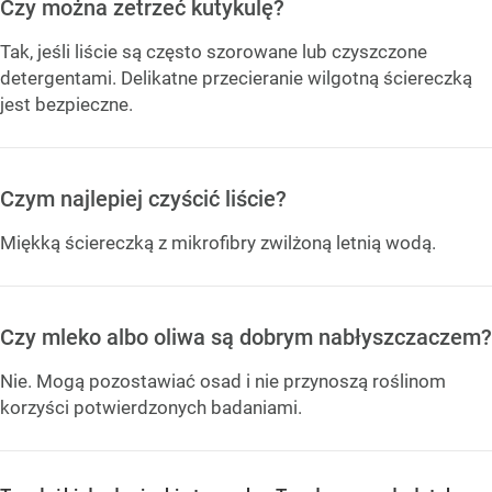
Czy można zetrzeć kutykulę?
Tak, jeśli liście są często szorowane lub czyszczone
detergentami. Delikatne przecieranie wilgotną ściereczką
jest bezpieczne.
Czym najlepiej czyścić liście?
Miękką ściereczką z mikrofibry zwilżoną letnią wodą.
Czy mleko albo oliwa są dobrym nabłyszczaczem?
Nie. Mogą pozostawiać osad i nie przynoszą roślinom
korzyści potwierdzonych badaniami.