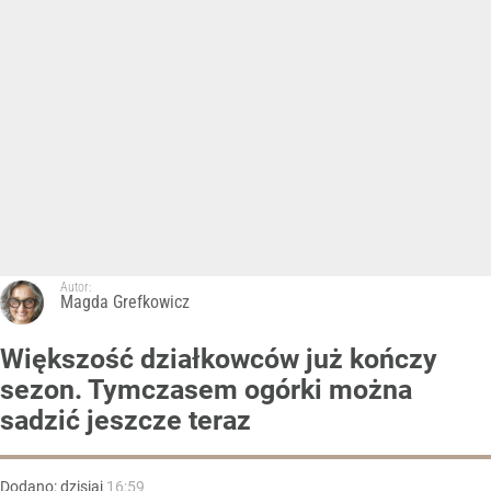
Autor:
Magda Grefkowicz
Większość działkowców już kończy
sezon. Tymczasem ogórki można
sadzić jeszcze teraz
Dodano:
dzisiaj
16:59