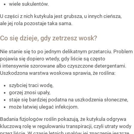
wiele sukulentów.
U części z nich kutykula jest grubsza, u innych cieńsza,
ale jej rola pozostaje taka sama.
Co się dzieje, gdy zetrzesz wosk?
Nie stanie się to po jednym delikatnym przetarciu. Problem
pojawia się dopiero wtedy, gdy liście są często
i intensywnie szorowane albo czyszczone detergentami.
Uszkodzona warstwa woskowa sprawia, że roślina:
szybciej traci wodę,
gorzej znosi upały,
staje się bardziej podatna na uszkodzenia słoneczne,
może łatwiej ulegać infekcjom.
Badania fizjologów roślin pokazują, że kutykula odgrywa
kluczową rolę w regulowaniu transpiracji, czyli utraty wody
przez liście. W czasie letnich upałów jej znaczenie jeszcze