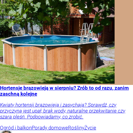
Hortensje brązowieją w sierpniu? Zrób to od razu, zanim
zaschną kolejne
Kwiaty hortensji brązowieją i zasychają? Sprawdź, czy
przyczyną jest upał, brak wody, naturalne przekwitanie czy
szara pleśń. Podpowiadamy, co zrobić.
Ogród i balkon
Porady domowe
Rośliny
Życie