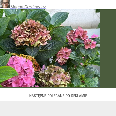
Magda
Grefkowicz