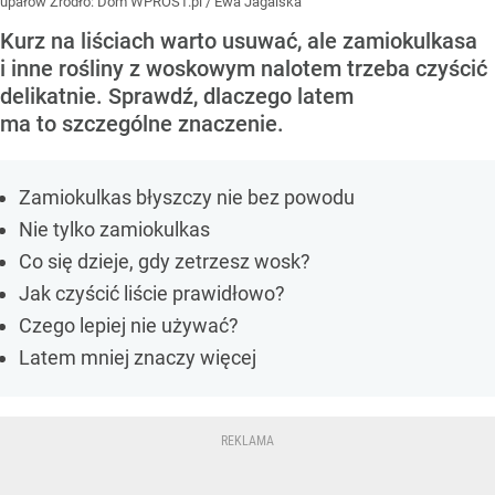
upałów
Źródło:
Dom WPROST.pl
/
Ewa Jagalska
Kurz na liściach warto usuwać, ale zamiokulkasa
i inne rośliny z woskowym nalotem trzeba czyścić
delikatnie. Sprawdź, dlaczego latem
ma to szczególne znaczenie.
Zamiokulkas błyszczy nie bez powodu
Nie tylko zamiokulkas
Co się dzieje, gdy zetrzesz wosk?
Jak czyścić liście prawidłowo?
Czego lepiej nie używać?
Latem mniej znaczy więcej