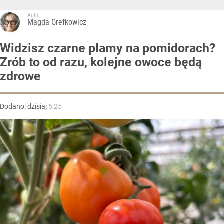
Autor:
Magda Grefkowicz
Widzisz czarne plamy na pomidorach?
Zrób to od razu, kolejne owoce będą
zdrowe
Dodano:
dzisiaj
5:25