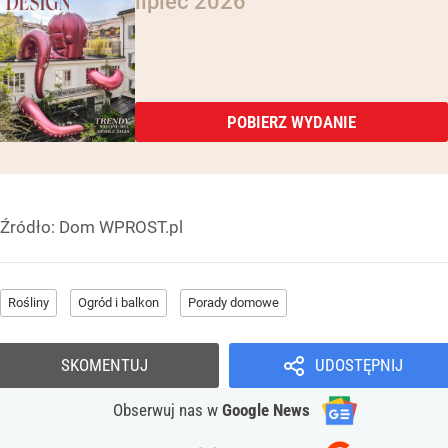
lipiec 2026
POBIERZ WYDANIE
Źródło:
Dom WPROST.pl
Rośliny
Ogród i balkon
Porady domowe
SKOMENTUJ
UDOSTĘPNIJ
Obserwuj nas
w
Google News