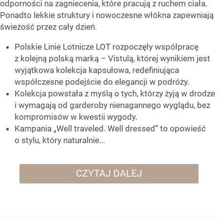
odporności na zagniecenia, które pracują z ruchem ciała.
Ponadto lekkie struktury i nowoczesne włókna zapewniają
świeżość przez cały dzień.
Polskie Linie Lotnicze LOT rozpoczęły współpracę
z kolejną polską marką – Vistulą, której wynikiem jest
wyjątkowa kolekcja kapsułowa, redefiniująca
współczesne podejście do elegancji w podróży.
Kolekcja powstała z myślą o tych, którzy żyją w drodze
i wymagają od garderoby nienagannego wyglądu, bez
kompromisów w kwestii wygody.
Kampania „Well traveled. Well dressed” to opowieść
o stylu, który naturalnie...
CZYTAJ DALEJ