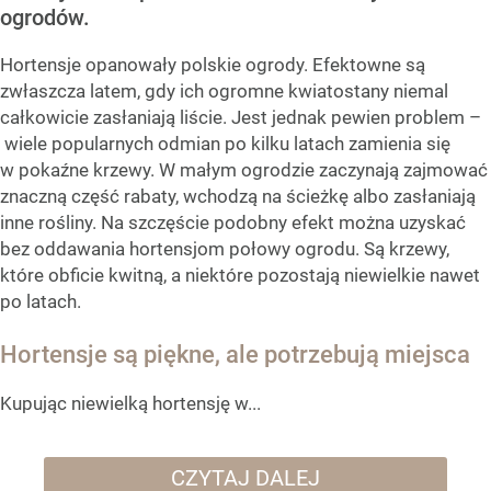
ogrodów.
Hortensje opanowały polskie ogrody. Efektowne są
zwłaszcza latem, gdy ich ogromne kwiatostany niemal
całkowicie zasłaniają liście. Jest jednak pewien problem –
wiele popularnych odmian po kilku latach zamienia się
w pokaźne krzewy. W małym ogrodzie zaczynają zajmować
znaczną część rabaty, wchodzą na ścieżkę albo zasłaniają
inne rośliny. Na szczęście podobny efekt można uzyskać
bez oddawania hortensjom połowy ogrodu. Są krzewy,
które obficie kwitną, a niektóre pozostają niewielkie nawet
po latach.
Hortensje są piękne, ale potrzebują miejsca
Kupując niewielką hortensję w...
CZYTAJ DALEJ