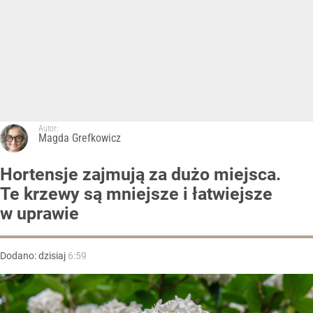
Autor:
Magda Grefkowicz
Hortensje zajmują za dużo miejsca.
Te krzewy są mniejsze i łatwiejsze
w uprawie
Dodano:
dzisiaj
6:59