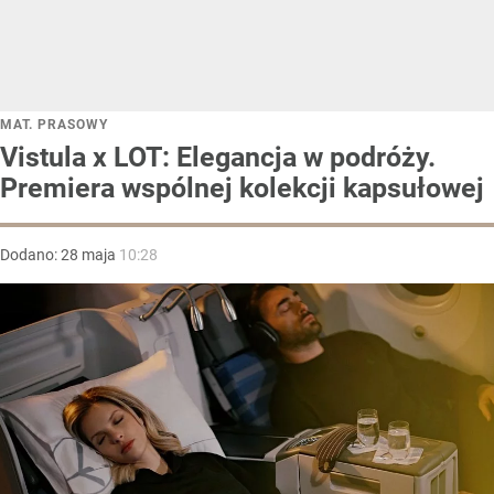
MAT. PRASOWY
Vistula x LOT: Elegancja w podróży.
Premiera wspólnej kolekcji kapsułowej
Dodano:
28
maja
10:28