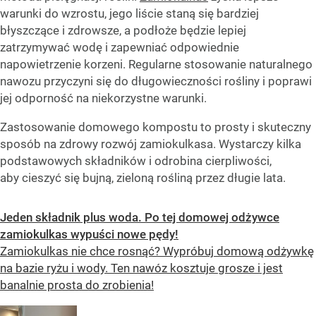
warunki do wzrostu, jego liście staną się bardziej
błyszczące i zdrowsze, a podłoże będzie lepiej
zatrzymywać wodę i zapewniać odpowiednie
napowietrzenie korzeni. Regularne stosowanie naturalnego
nawozu przyczyni się do długowieczności rośliny i poprawi
jej odporność na niekorzystne warunki.
Zastosowanie domowego kompostu to prosty i skuteczny
sposób na zdrowy rozwój zamiokulkasa. Wystarczy kilka
podstawowych składników i odrobina cierpliwości,
aby cieszyć się bujną, zieloną rośliną przez długie lata.
Jeden składnik plus woda. Po tej domowej odżywce
zamiokulkas wypuści nowe pędy!
Zamiokulkas nie chce rosnąć? Wypróbuj domową odżywkę
na bazie ryżu i wody. Ten nawóz kosztuje grosze i jest
banalnie prosta do zrobienia!