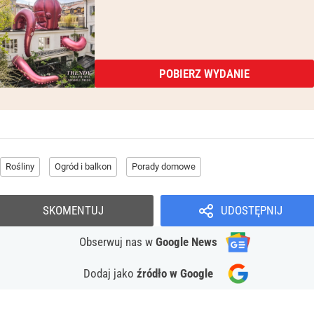
POBIERZ WYDANIE
Rośliny
Ogród i balkon
Porady domowe
SKOMENTUJ
UDOSTĘPNIJ
Obserwuj nas
w
Google News
Dodaj jako
źródło w Google