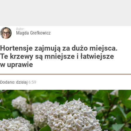
Autor:
Magda Grefkowicz
Hortensje zajmują za dużo miejsca.
Te krzewy są mniejsze i łatwiejsze
w uprawie
Dodano:
dzisiaj
6:59