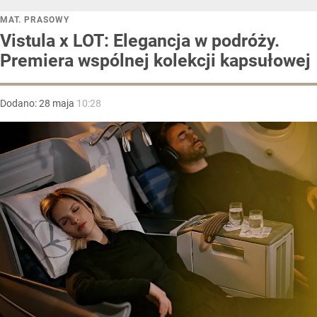
MAT. PRASOWY
Vistula x LOT: Elegancja w podróży.
Premiera wspólnej kolekcji kapsułowej
Dodano:
28
maja
10:28