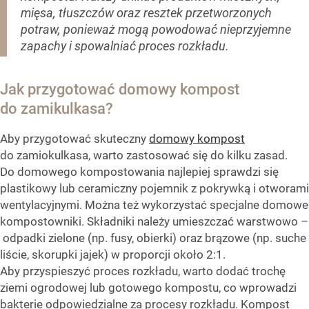
mięsa, tłuszczów oraz resztek przetworzonych
potraw, ponieważ mogą powodować nieprzyjemne
zapachy i spowalniać proces rozkładu.
Jak przygotować domowy kompost
do zamikulkasa?
Aby przygotować skuteczny
domowy kompost
do zamiokulkasa, warto zastosować się do kilku zasad.
Do domowego kompostowania najlepiej sprawdzi się
plastikowy lub ceramiczny pojemnik z pokrywką i otworami
wentylacyjnymi. Można też wykorzystać specjalne domowe
kompostowniki. Składniki należy umieszczać warstwowo –
odpadki zielone (np. fusy, obierki) oraz brązowe (np. suche
liście, skorupki jajek) w proporcji około 2:1.
Aby przyspieszyć proces rozkładu, warto dodać trochę
ziemi ogrodowej lub gotowego kompostu, co wprowadzi
bakterie odpowiedzialne za procesy rozkładu. Kompost