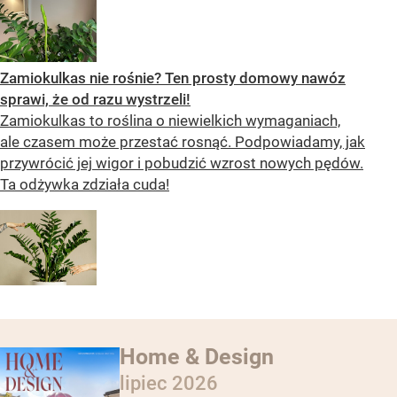
Zamiokulkas nie rośnie? Ten prosty domowy nawóz
sprawi, że od razu wystrzeli!
Zamiokulkas to roślina o niewielkich wymaganiach,
ale czasem może przestać rosnąć. Podpowiadamy, jak
przywrócić jej wigor i pobudzić wzrost nowych pędów.
Ta odżywka zdziała cuda!
Home & Design
lipiec 2026