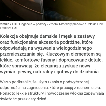
Vistula x LOT: Elegancja w podróży
/ Źródło:
Materiały prasowe
/
Polskie Linie
Lotnicze LOT
Kolekcja obejmuje damskie i męskie zestawy
oraz funkcjonalne akcesoria podróżne, które
odpowiadają na wyzwania wielogodzinnego
przemieszczania się. Kluczowym elementem są
lekkie, komfortowe fasony i dopracowane detale,
które sprawiają, że elegancja zyskuje nowy
wymiar: pewny, naturalny i gotowy do działania.
Warto podkreślić, że użyto tkanin o podwyższonej
odporności na zagniecenia, które pracują z ruchem ciała.
Ponadto lekkie struktury i nowoczesne włókna zapewniają
świeżość przez cały dzień.