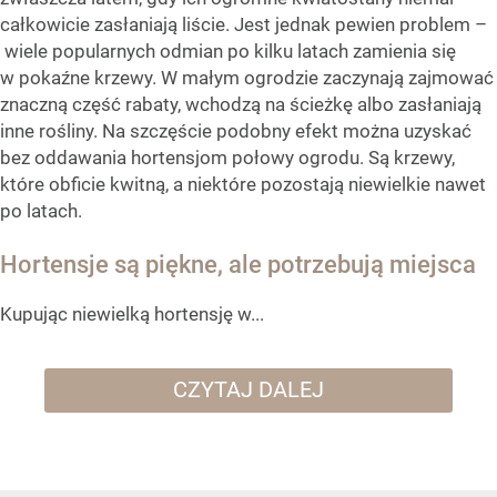
całkowicie zasłaniają liście. Jest jednak pewien problem –
wiele popularnych odmian po kilku latach zamienia się
w pokaźne krzewy. W małym ogrodzie zaczynają zajmować
znaczną część rabaty, wchodzą na ścieżkę albo zasłaniają
inne rośliny. Na szczęście podobny efekt można uzyskać
bez oddawania hortensjom połowy ogrodu. Są krzewy,
które obficie kwitną, a niektóre pozostają niewielkie nawet
po latach.
Hortensje są piękne, ale potrzebują miejsca
Kupując niewielką hortensję w...
CZYTAJ DALEJ