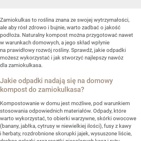
Zamiokulkas to roślina znana ze swojej wytrzymałości,
ale aby rósł zdrowo i bujnie, warto zadbać o jakość
podłoża. Naturalny kompost można przygotować nawet
w warunkach domowych, a jego skład wpłynie
na prawidłowy rozwój rośliny. Sprawdź, jakie odpadki
możesz wykorzystać i jak stworzyć najlepszy nawóz
dla zamiokulkasa.
Jakie odpadki nadają się na domowy
kompost do zamiokulkasa?
Kompostowanie w domu jest możliwe, pod warunkiem
stosowania odpowiednich materiałów. Odpady, które
warto wykorzystać, to obierki warzywne, skórki owocowe
(banany, jabłka, cytrusy w niewielkiej ilości), fusy z kawy
i herbaty, rozdrobnione skorupki jajek, wysuszone liście,