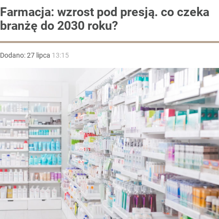
Farmacja: wzrost pod presją. co czeka
branżę do 2030 roku?
Dodano:
27
lipca
13:15