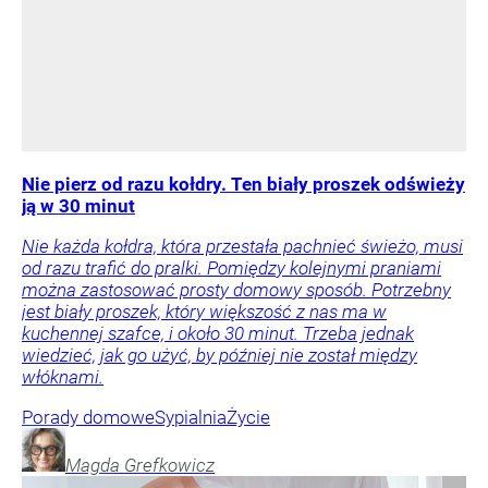
Nie pierz od razu kołdry. Ten biały proszek odświeży
ją w 30 minut
Nie każda kołdra, która przestała pachnieć świeżo, musi
od razu trafić do pralki. Pomiędzy kolejnymi praniami
można zastosować prosty domowy sposób. Potrzebny
jest biały proszek, który większość z nas ma w
kuchennej szafce, i około 30 minut. Trzeba jednak
wiedzieć, jak go użyć, by później nie został między
włóknami.
Porady domowe
Sypialnia
Życie
Magda
Grefkowicz