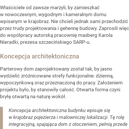
Właściciele od zawsze marzyli, by zamieszkać
w nowoczesnym, wygodnym i kameralnym domu
wpisanym w krajobraz. Nie chcieli jednak sami przechodzić
przez trudy projektowania i gehennę budowy. Zaprosili więc
do współpracy autorską pracownię maxberg Karola
Nieradki, prezesa szczecińskiego SARP-u.
Koncepcja architektoniczna
Parterowy dom zaprojektowany został tak, by jasno
wydzielić zróżnicowane strefy funkcjonalne: dzienną,
wypoczynkową oraz przeznaczoną do pracy. Założeniem
projektu było, by stanowiły całość. Otwarta forma czyni
bryłę otwartą na naturę wokół.
Koncepcja architektoniczna budynku wpisuje się
w krajobraz pojezierza i malowniczej lokalizacji. Tę rolę
integracyjną, spajająca dom z otoczeniem, pełnią przede