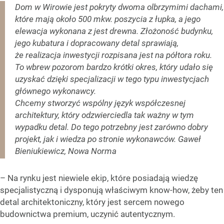
Dom w Wirowie jest pokryty dwoma olbrzymimi dachami,
które mają około 500 mkw. poszycia z łupka, a jego
elewacja wykonana z jest drewna. Złożoność budynku,
jego kubatura i dopracowany detal sprawiają,
że realizacja inwestycji rozpisana jest na półtora roku.
To wbrew pozorom bardzo krótki okres, który udało się
uzyskać dzięki specjalizacji w tego typu inwestycjach
głównego wykonawcy.
Chcemy stworzyć wspólny język współczesnej
architektury, który odzwierciedla tak ważny w tym
wypadku detal. Do tego potrzebny jest zarówno dobry
projekt, jak i wiedza po stronie wykonawców. Gaweł
Bieniukiewicz, Nowa Norma
– Na rynku jest niewiele ekip, które posiadają wiedzę
specjalistyczną i dysponują właściwym know-how, żeby ten
detal architektoniczny, który jest sercem nowego
budownictwa premium, uczynić autentycznym.