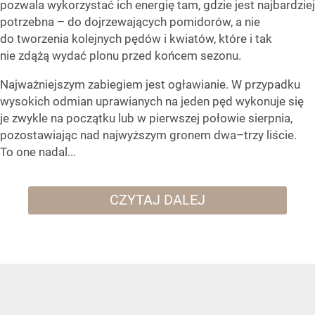
pozwala wykorzystać ich energię tam, gdzie jest najbardziej
potrzebna – do dojrzewających pomidorów, a nie
do tworzenia kolejnych pędów i kwiatów, które i tak
nie zdążą wydać plonu przed końcem sezonu.
Najważniejszym zabiegiem jest ogławianie. W przypadku
wysokich odmian uprawianych na jeden pęd wykonuje się
je zwykle na początku lub w pierwszej połowie sierpnia,
pozostawiając nad najwyższym gronem dwa–trzy liście.
To one nadal...
CZYTAJ DALEJ