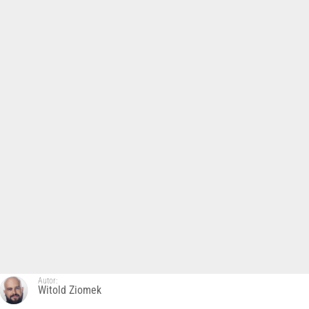
Autor:
Witold Ziomek