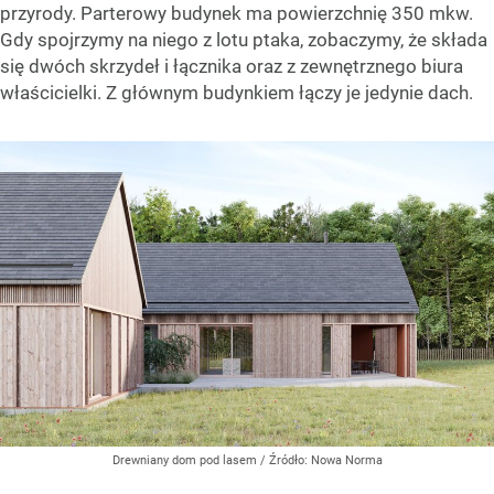
przyrody. Parterowy budynek ma powierzchnię 350 mkw.
Gdy spojrzymy na niego z lotu ptaka, zobaczymy, że składa
się dwóch skrzydeł i łącznika oraz z zewnętrznego biura
właścicielki. Z głównym budynkiem łączy je jedynie dach.
Drewniany dom pod lasem
/ Źródło:
Nowa Norma