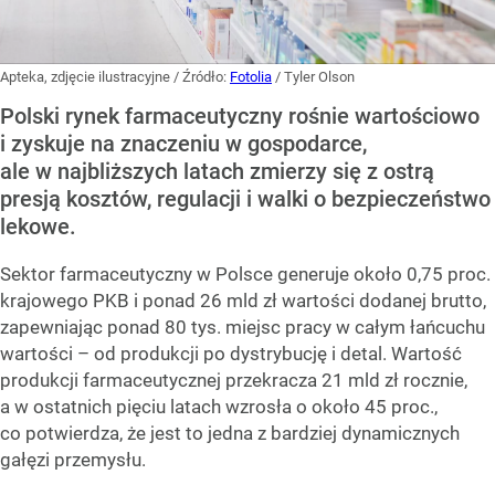
Apteka, zdjęcie ilustracyjne
/ Źródło:
Fotolia
/
Tyler Olson
Polski rynek farmaceutyczny rośnie wartościowo
i zyskuje na znaczeniu w gospodarce,
ale w najbliższych latach zmierzy się z ostrą
presją kosztów, regulacji i walki o bezpieczeństwo
lekowe.
Sektor farmaceutyczny w Polsce generuje około 0,75 proc.
krajowego PKB i ponad 26 mld zł wartości dodanej brutto,
zapewniając ponad 80 tys. miejsc pracy w całym łańcuchu
wartości – od produkcji po dystrybucję i detal. Wartość
produkcji farmaceutycznej przekracza 21 mld zł rocznie,
a w ostatnich pięciu latach wzrosła o około 45 proc.,
co potwierdza, że jest to jedna z bardziej dynamicznych
gałęzi przemysłu.