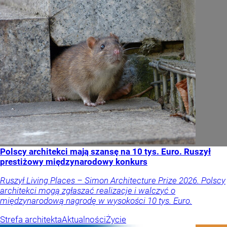
Polscy architekci mają szansę na 10 tys. Euro. Ruszył
prestiżowy międzynarodowy konkurs
Ruszył Living Places – Simon Architecture Prize 2026. Polscy
architekci mogą zgłaszać realizacje i walczyć o
międzynarodową nagrodę w wysokości 10 tys. Euro.
Strefa architekta
Aktualności
Życie