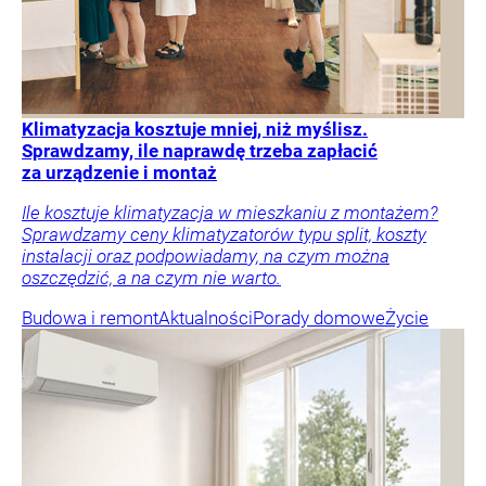
Klimatyzacja kosztuje mniej, niż myślisz.
Sprawdzamy, ile naprawdę trzeba zapłacić
za urządzenie i montaż
Ile kosztuje klimatyzacja w mieszkaniu z montażem?
Sprawdzamy ceny klimatyzatorów typu split, koszty
instalacji oraz podpowiadamy, na czym można
oszczędzić, a na czym nie warto.
Budowa i remont
Aktualności
Porady domowe
Życie