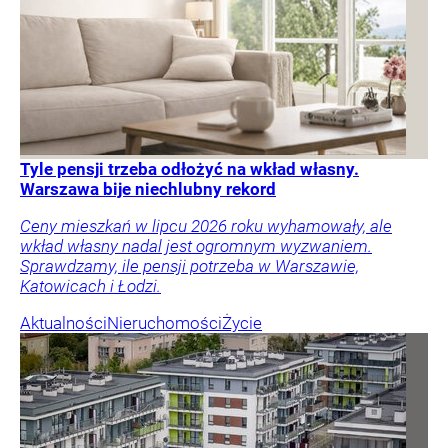
Tyle pensji trzeba odłożyć na wkład własny.
Warszawa bije niechlubny rekord
Ceny mieszkań w lipcu 2026 roku wyhamowały, ale
wkład własny nadal jest ogromnym wyzwaniem.
Sprawdzamy, ile pensji potrzeba w Warszawie,
Katowicach i Łodzi.
Aktualności
Nieruchomości
Życie