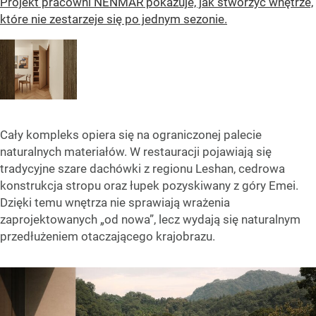
Projekt pracowni NENMAR pokazuje, jak stworzyć wnętrze,
które nie zestarzeje się po jednym sezonie.
Cały kompleks opiera się na ograniczonej palecie
naturalnych materiałów. W restauracji pojawiają się
tradycyjne szare dachówki z regionu Leshan, cedrowa
konstrukcja stropu oraz łupek pozyskiwany z góry Emei.
Dzięki temu wnętrza nie sprawiają wrażenia
zaprojektowanych „od nowa”, lecz wydają się naturalnym
przedłużeniem otaczającego krajobrazu.