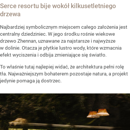
Serce resortu bije wokół kilkusetletniego
drzewa
Najbardziej symbolicznym miejscem całego założenia jest
centralny dziedziniec. W jego środku rośnie wiekowe
drzewo Zhennan, uznawane za najstarsze i najwyższe
w dolinie. Otacza je płytkie lustro wody, które wzmacnia
efekt wyciszenia i odbija zmieniające się światło.
To właśnie tutaj najlepiej widać, że architektura pełni rolę
tła. Najważniejszym bohaterem pozostaje natura, a projekt
jedynie pomaga ją dostrzec.