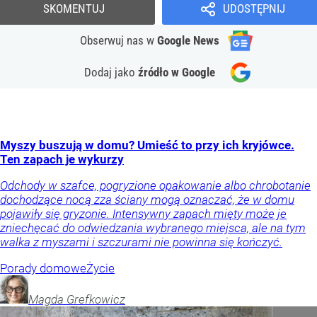
SKOMENTUJ
UDOSTĘPNIJ
Obserwuj nas
w
Google News
Dodaj jako
źródło w Google
Myszy buszują w domu? Umieść to przy ich kryjówce.
Ten zapach je wykurzy
Odchody w szafce, pogryzione opakowanie albo chrobotanie
dochodzące nocą zza ściany mogą oznaczać, że w domu
pojawiły się gryzonie. Intensywny zapach mięty może je
zniechęcać do odwiedzania wybranego miejsca, ale na tym
walka z myszami i szczurami nie powinna się kończyć.
Porady domowe
Życie
Magda
Grefkowicz