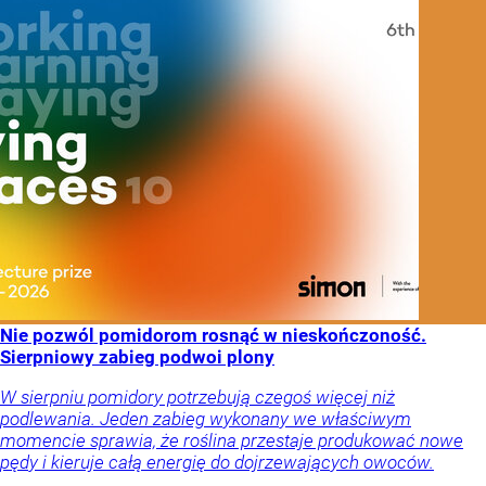
Nie pozwól pomidorom rosnąć w nieskończoność.
Sierpniowy zabieg podwoi plony
W sierpniu pomidory potrzebują czegoś więcej niż
podlewania. Jeden zabieg wykonany we właściwym
momencie sprawia, że roślina przestaje produkować nowe
pędy i kieruje całą energię do dojrzewających owoców.