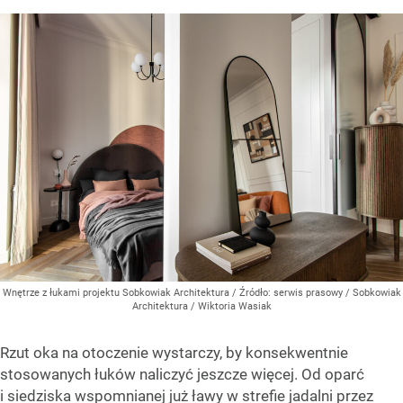
Wnętrze z łukami projektu Sobkowiak Architektura
/ Źródło:
serwis prasowy / Sobkowiak
Architektura / Wiktoria Wasiak
Rzut oka na otoczenie wystarczy, by konsekwentnie
stosowanych łuków naliczyć jeszcze więcej. Od oparć
i siedziska wspomnianej już ławy w strefie jadalni przez