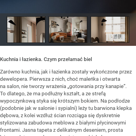
Kuchnia i łazienka. Czym przełamać biel
Zarówno kuchnia, jak i łazienka zostały wykończone przez
dewelopera. Pierwsza z nich, choć maleńka i otwarta
na salon, nie tworzy wrażenia „gotowania przy kanapie”.
To dlatego, że ma podłużny kształt, a ze strefą
wypoczynkową styka się krótszym bokiem. Na podłodze
(podobnie jak w salonie i sypialni) leży tu barwiona klepka
dębowa, z kolei wzdłuż ścian rozciąga się dyskretnie
stylizowana zabudowa meblowa z białymi płycinowymi
frontami. Jasna tapeta z delikatnym deseniem, prosta