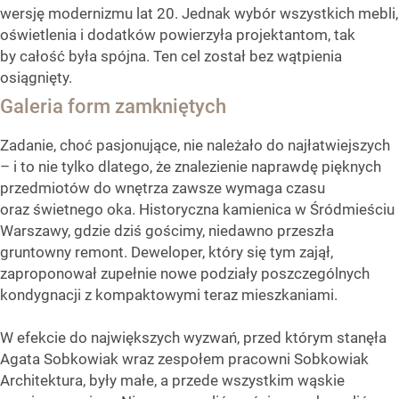
wersję modernizmu lat 20. Jednak wybór wszystkich mebli,
oświetlenia i dodatków powierzyła projektantom, tak
by całość była spójna. Ten cel został bez wątpienia
osiągnięty.
Galeria form zamkniętych
Zadanie, choć pasjonujące, nie należało do najłatwiejszych
– i to nie tylko dlatego, że znalezienie naprawdę pięknych
przedmiotów do wnętrza zawsze wymaga czasu
oraz świetnego oka. Historyczna kamienica w Śródmieściu
Warszawy, gdzie dziś gościmy, niedawno przeszła
gruntowny remont. Deweloper, który się tym zajął,
zaproponował zupełnie nowe podziały poszczególnych
kondygnacji z kompaktowymi teraz mieszkaniami.
W efekcie do największych wyzwań, przed którym stanęła
Agata Sobkowiak wraz zespołem pracowni Sobkowiak
Architektura, były małe, a przede wszystkim wąskie