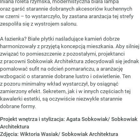
lniana roleta rzymska, modernistyczna biała lampa
oraz garść starannie dobranych akcesoriów kuchennych
w czerni – to wystarczyło, by zastana aranżacja tej strefy
zespoliła się z wystrojem salonu.
A łazienka? Białe płytki naśladujące kamień dobrze
harmonizowały z przyjętą koncepcją mieszkania. Aby silniej
związać to pomieszczenie z pozostałymi, projektanci
z pracowni Sobkowiak Architektura zdecydowali się jednak
pomalować sufit na odcień pomarańczu, a aranżację
wzbogacić o starannie dobrane lustro i oświetlenie. Ten
z pozoru minimalny wkład wystarczył, by osiągnąć
zamierzony efekt. Sekretem, jak i w innych częściach tej
kawalerki estetki, są oczywiście niezwykle starannie
dobrane formy.
Projekt wnętrza i stylizacja: Agata Sobkowiak/ Sobkowiak
Architektura
Zdjęcia: Wiktoria Wasiak/ Sobkowiak Architektura