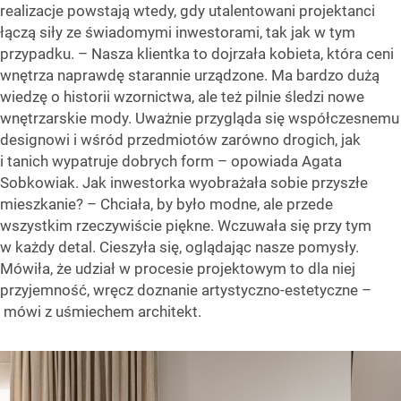
realizacje powstają wtedy, gdy utalentowani projektanci
łączą siły ze świadomymi inwestorami, tak jak w tym
przypadku. – Nasza klientka to dojrzała kobieta, która ceni
wnętrza naprawdę starannie urządzone. Ma bardzo dużą
wiedzę o historii wzornictwa, ale też pilnie śledzi nowe
wnętrzarskie mody. Uważnie przygląda się współczesnemu
designowi i wśród przedmiotów zarówno drogich, jak
i tanich wypatruje dobrych form – opowiada Agata
Sobkowiak. Jak inwestorka wyobrażała sobie przyszłe
mieszkanie? – Chciała, by było modne, ale przede
wszystkim rzeczywiście piękne. Wczuwała się przy tym
w każdy detal. Cieszyła się, oglądając nasze pomysły.
Mówiła, że udział w procesie projektowym to dla niej
przyjemność, wręcz doznanie artystyczno-estetyczne –
mówi z uśmiechem architekt.