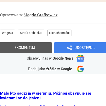
Opracowała:
Magda Grefkowicz
Wnętrza
Strefa architekta
Nieruchomości
SKOMENTUJ
UDOSTĘPNIJ
Obserwuj nas
w
Google News
Dodaj jako
źródło w Google
Mało kto sadzi ją w sierpniu. Później obsypuje się
kwiatami aż do jesieni