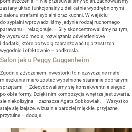
pomieszczenia. – Nie przesuwaliśmy ścian, zachowaliśmy
zastany układ funkcjonalny z delikatnie wyodrębnionymi
z salonu strefami sypialni oraz kuchni. W wejściu
do sypialni wprowadziliśmy jedynie rodzaj ruchomego
parawanu – relacjonuje. – Siły skoncentrowaliśmy na tym,
by wyszukać meble, rozwiązania oświetleniowe
i dodatki, które pozwolą zaaranżować tę przestrzeń
wygodnie i efektownie – podkreśla.
Salon jak u Peggy Guggenheim
Zgodnie z życzeniem inwestorki to niezwyczajne małe
mieszkanie miało zostać wypełnione starannie dobranymi
sprzętami. – Zdecydowaliśmy się konsekwentnie sięgać
po obłe formy. Dzięki nim kompozycja wnętrza jest zwarta,
ale niekolizyjna – zaznacza Agata Sobkowiak. – Wszystko
staje się lżejsze, wizualnie bardziej miękkie, przyjazne,
przytulne – dodaje.