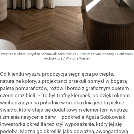
Wnętrze z łukami projektu Sobkowiak Architektura
/ Źródło:
serwis prasowy / Sobkowiak
Architektura / Wiktoria Wasiak
Od klientki wyszła propozycja sięgnięcia po ciepłe,
naturalne kolory, a projektanci przekuli pomysł w bogatą
paletę pomarańczów, różów i bordo z graficznym duetem
czerni oraz bieli. – To był trafny kierunek, bo dzięki oknom
wychodzącym na południe w środku dnia jest tu piękne
światło, które staje się dodatkowym elementem wnętrza
i zmienia nasycenie barw – podkreśla Agata Sobkowiak.
Inwestorka określiła też styl wyposażenie, który jej się
podoba. Można go określić jako odważną, awangardową