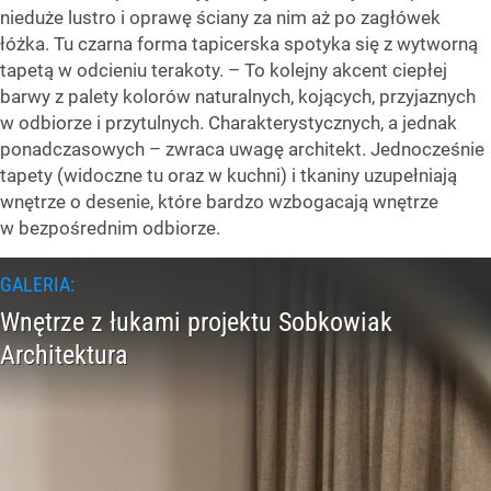
nieduże lustro i oprawę ściany za nim aż po zagłówek
łóżka. Tu czarna forma tapicerska spotyka się z wytworną
tapetą w odcieniu terakoty. – To kolejny akcent ciepłej
barwy z palety kolorów naturalnych, kojących, przyjaznych
w odbiorze i przytulnych. Charakterystycznych, a jednak
ponadczasowych – zwraca uwagę architekt. Jednocześnie
tapety (widoczne tu oraz w kuchni) i tkaniny uzupełniają
wnętrze o desenie, które bardzo wzbogacają wnętrze
w bezpośrednim odbiorze.