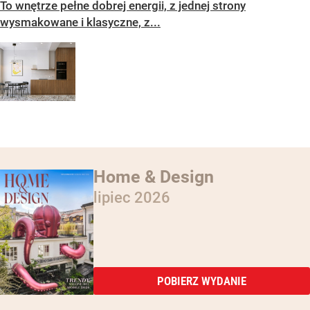
To wnętrze pełne dobrej energii, z jednej strony
wysmakowane i klasyczne, z...
Home & Design
lipiec 2026
POBIERZ WYDANIE