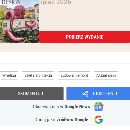
lipiec 2026
POBIERZ WYDANIE
Wnętrza
Strefa architekta
Budowa i remont
Aktualności
SKOMENTUJ
UDOSTĘPNIJ
Obserwuj nas
w
Google News
Dodaj jako
źródło w Google