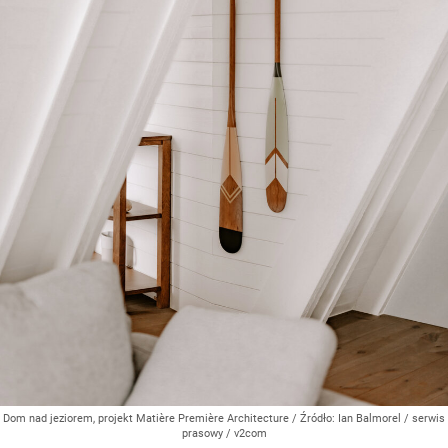
Dom nad jeziorem, projekt Matière Première Architecture
/ Źródło:
Ian Balmorel / serwis
prasowy / v2com