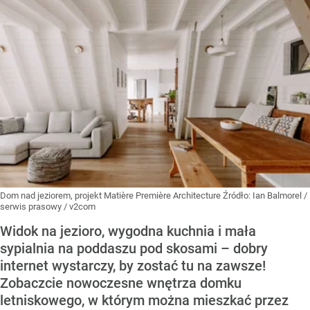
Dom nad jeziorem, projekt Matière Première Architecture
Źródło:
Ian Balmorel /
serwis prasowy / v2com
Widok na jezioro, wygodna kuchnia i mała
sypialnia na poddaszu pod skosami – dobry
internet wystarczy, by zostać tu na zawsze!
Zobaczcie nowoczesne wnętrza domku
letniskowego, w którym można mieszkać przez