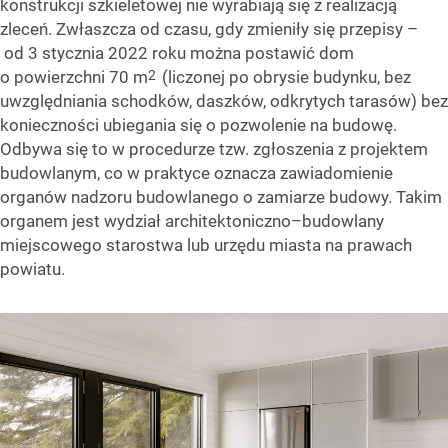
konstrukcji szkieletowej nie wyrabiają się z realizacją
zleceń. Zwłaszcza od czasu, gdy zmieniły się przepisy –
od 3 stycznia 2022 roku można postawić dom
2
o powierzchni 70 m
(liczonej po obrysie budynku, bez
uwzględniania schodków, daszków, odkrytych tarasów) bez
konieczności ubiegania się o pozwolenie na budowę.
Odbywa się to w procedurze tzw. zgłoszenia z projektem
budowlanym, co w praktyce oznacza zawiadomienie
organów nadzoru budowlanego o zamiarze budowy. Takim
organem jest wydział architektoniczno–budowlany
miejscowego starostwa lub urzędu miasta na prawach
powiatu.