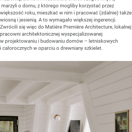
marzyli o domu, z którego mogliby korzystać przez
większość roku, mieszkać w nim i pracować (zdalnie) także
wiosną i jesienią. A to wymagało większej ingerencji.
Zwrócili się więc do Matière Première Architecture, lokalnej
pracowni architektonicznej wyspecjalizowanej
w projektowaniu i budowaniu domów – letniskowych
i całorocznych w oparciu o drewniany szkielet.