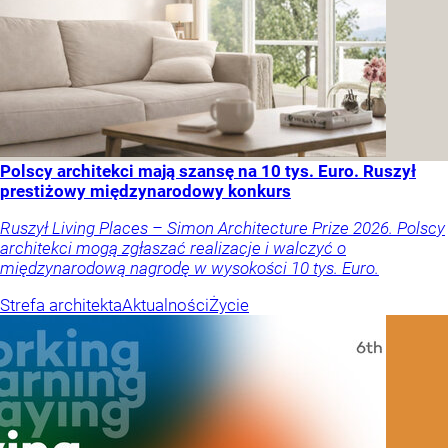
Polscy architekci mają szansę na 10 tys. Euro. Ruszył
prestiżowy międzynarodowy konkurs
Ruszył Living Places – Simon Architecture Prize 2026. Polscy
architekci mogą zgłaszać realizacje i walczyć o
międzynarodową nagrodę w wysokości 10 tys. Euro.
Strefa architekta
Aktualności
Życie