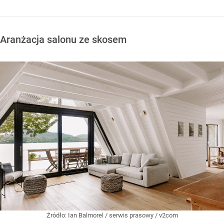
Aranżacja salonu ze skosem
Żródło:
Ian Balmorel / serwis prasowy / v2com