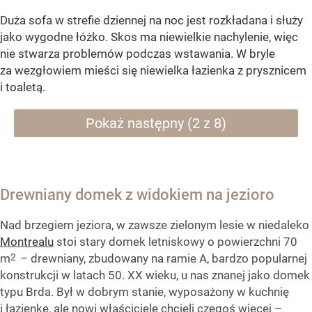
Duża sofa w strefie dziennej na noc jest rozkładana i służy
jako wygodne łóżko. Skos ma niewielkie nachylenie, więc
nie stwarza problemów podczas wstawania. W bryle
za wezgłowiem mieści się niewielka łazienka z prysznicem
i toaletą.
Pokaż następny (2 z 8)
Drewniany domek z widokiem na jezioro
Nad brzegiem jeziora, w zawsze zielonym lesie w niedaleko
Montrealu
stoi stary domek letniskowy o powierzchni 70
2
m
– drewniany, zbudowany na ramie A, bardzo popularnej
konstrukcji w latach 50. XX wieku, u nas znanej jako domek
typu Brda. Był w dobrym stanie, wyposażony w kuchnię
i łazienkę, ale nowi właściciele chcieli czegoś więcej –