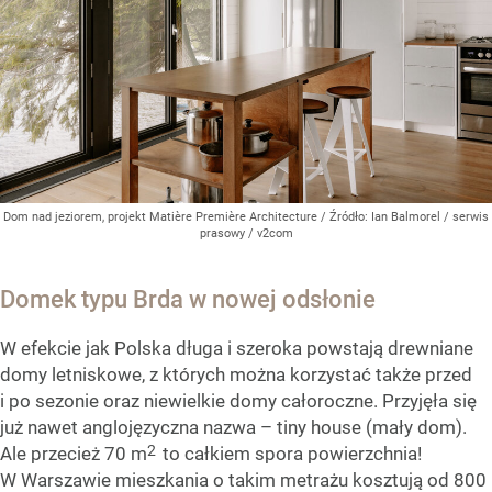
Dom nad jeziorem, projekt Matière Première Architecture
/ Źródło:
Ian Balmorel / serwis
prasowy / v2com
Domek typu Brda w nowej odsłonie
W efekcie jak Polska długa i szeroka powstają drewniane
domy letniskowe, z których można korzystać także przed
i po sezonie oraz niewielkie domy całoroczne. Przyjęła się
już nawet anglojęzyczna nazwa – tiny house (mały dom).
2
Ale przecież 70 m
to całkiem spora powierzchnia!
W Warszawie mieszkania o takim metrażu kosztują od 800