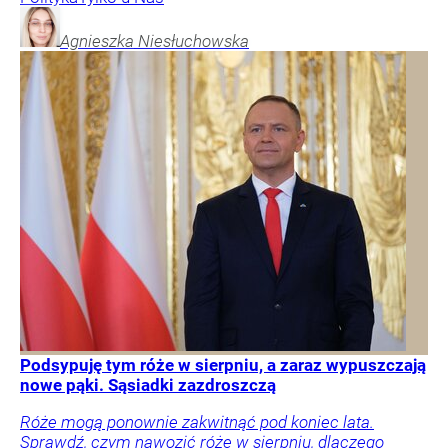
Agnieszka
Niesłuchowska
Podsypuję tym róże w sierpniu, a zaraz wypuszczają
nowe pąki. Sąsiadki zazdroszczą
Róże mogą ponownie zakwitnąć pod koniec lata.
Sprawdź, czym nawozić róże w sierpniu, dlaczego