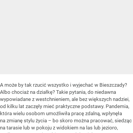
A może by tak rzucić wszystko i wyjechać w Bieszczady?
Albo chociaż na działkę? Takie pytania, do niedawna
wypowiadane z westchnieniem, ale bez większych nadziei,
od kilku lat zaczęły mieć praktyczne podstawy. Pandemia,
która wielu osobom umożliwiła pracę zdalną, wpłynęła
na zmianę stylu życia – bo skoro można pracować, siedząc
na tarasie lub w pokoju z widokiem na las lub jezioro,