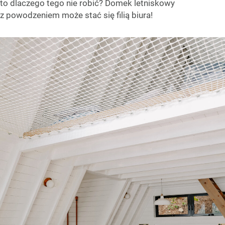
to dlaczego tego nie robić? Domek letniskowy
z powodzeniem może stać się filią biura!