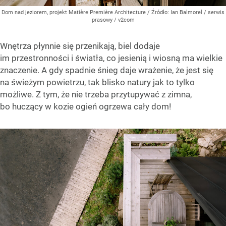
Dom nad jeziorem, projekt Matière Première Architecture
/ Źródło:
Ian Balmorel / serwis
prasowy / v2com
Wnętrza płynnie się przenikają, biel dodaje
im przestronności i światła, co jesienią i wiosną ma wielkie
znaczenie. A gdy spadnie śnieg daje wrażenie, że jest się
na świeżym powietrzu, tak blisko natury jak to tylko
możliwe. Z tym, że nie trzeba przytupywać z zimna,
bo huczący w kozie ogień ogrzewa cały dom!