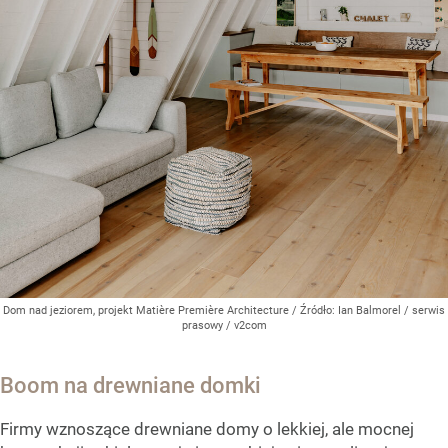
Dom nad jeziorem, projekt Matière Première Architecture
/ Źródło:
Ian Balmorel / serwis
prasowy / v2com
Boom na drewniane domki
Firmy wznoszące drewniane domy o lekkiej, ale mocnej