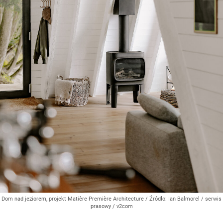
Dom nad jeziorem, projekt Matière Première Architecture
/ Źródło:
Ian Balmorel / serwis
prasowy / v2com