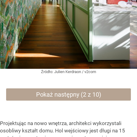
Żródło:
Julien Kerdraon / v2com
Pokaż następny (2 z 10)
Projektując na nowo wnętrza, architekci wykorzystali
osobliwy kształt domu. Hol wejściowy jest długi na 15