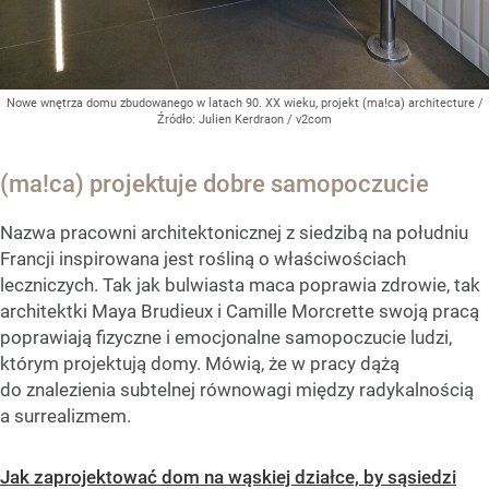
Nowe wnętrza domu zbudowanego w latach 90. XX wieku, projekt (ma!ca) architecture
/
Źródło:
Julien Kerdraon / v2com
(ma!ca) projektuje dobre samopoczucie
Nazwa pracowni architektonicznej z siedzibą na południu
Francji inspirowana jest rośliną o właściwościach
leczniczych. Tak jak bulwiasta maca poprawia zdrowie, tak
architektki Maya Brudieux i Camille Morcrette swoją pracą
poprawiają fizyczne i emocjonalne samopoczucie ludzi,
którym projektują domy. Mówią, że w pracy dążą
do znalezienia subtelnej równowagi między radykalnością
a surrealizmem.
Jak zaprojektować dom na wąskiej działce, by sąsiedzi