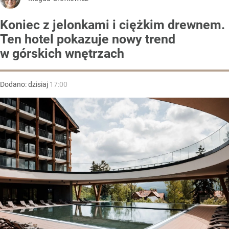
Koniec z jelonkami i ciężkim drewnem.
Ten hotel pokazuje nowy trend
w górskich wnętrzach
Dodano:
dzisiaj
17:00