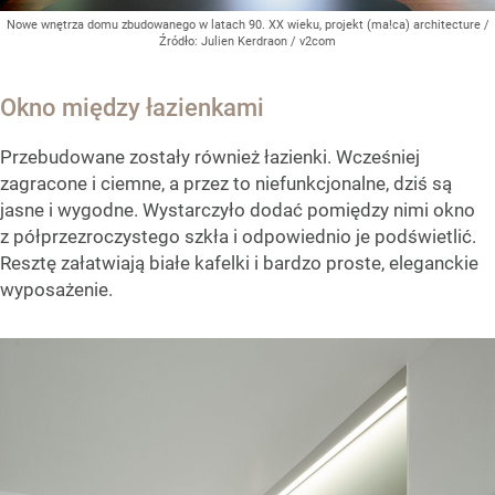
Nowe wnętrza domu zbudowanego w latach 90. XX wieku, projekt (ma!ca) architecture
/
Źródło:
Julien Kerdraon / v2com
Okno między łazienkami
Przebudowane zostały również łazienki. Wcześniej
zagracone i ciemne, a przez to niefunkcjonalne, dziś są
jasne i wygodne. Wystarczyło dodać pomiędzy nimi okno
z półprzezroczystego szkła i odpowiednio je podświetlić.
Resztę załatwiają białe kafelki i bardzo proste, eleganckie
wyposażenie.