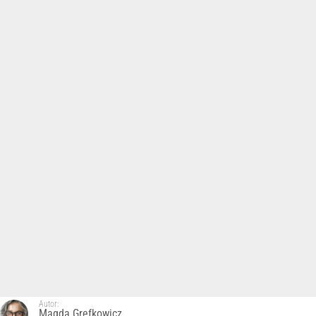
Autor:
Magda Grefkowicz