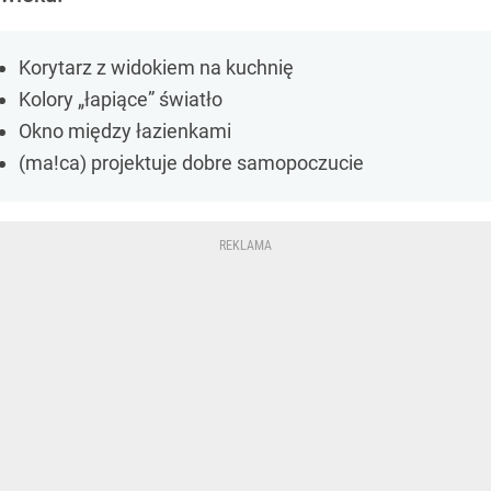
Korytarz z widokiem na kuchnię
Kolory „łapiące” światło
Okno między łazienkami
(ma!ca) projektuje dobre samopoczucie