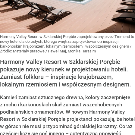
Harmony Valley Resort w Szklarskiej Porębie zaprojektowany przez Tremend to
nowy hotel dla dorosłych, którego wnętrza zaprojektowano z inspiracji
karkonoskim krajobrazem, lokalnym rzemiosłem i współczesnym designem
/
Źródło:
Materiały prasowe
/
Paweł Maj, Monika Harasim
Harmony Valley Resort w Szklarskiej Porębie
pokazuje nowy kierunek w projektowaniu hoteli.
Zamiast folkloru – inspiracje krajobrazem,
lokalnym rzemiosłem i współczesnym designem.
Kamień zamiast sztucznego drewna, kolory zaczerpnięte
z mchu i karkonoskich skał zamiast wszechobecnych
podhalańskich ornamentów. W nowym Harmony Valley
Resort w Szklarskiej Porębie projektanci pokazują, że hotel
w górach nie musi przypominać góralskiej karczmy. Coraz
częściej liczy się coś innego – autentyczna opowieść