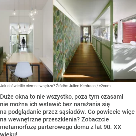
Jak doświetlić ciemne wnętrza?
Źródło:
Julien Kerdraon / v2com
Duże okna to nie wszystko, poza tym czasami
nie można ich wstawić bez narażania się
na podglądanie przez sąsiadów. Co powiecie więc
na wewnętrzne przeszklenia? Zobaczcie
metamorfozę parterowego domu z lat 90. XX
wieku!