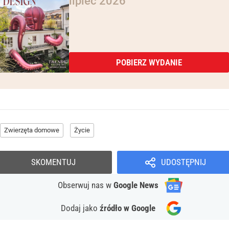
lipiec 2026
POBIERZ WYDANIE
Zwierzęta domowe
Życie
SKOMENTUJ
UDOSTĘPNIJ
Obserwuj nas
w
Google News
Dodaj jako
źródło w Google