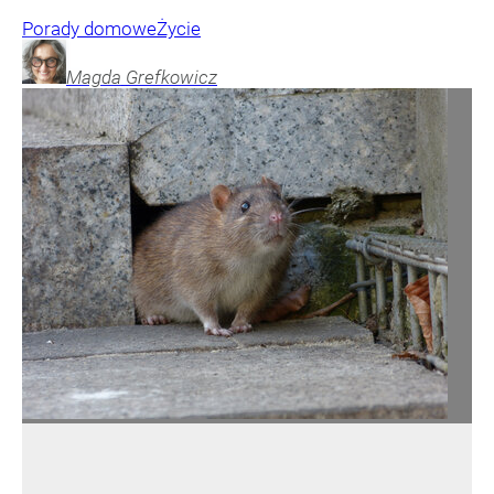
Porady domowe
Życie
Magda
Grefkowicz