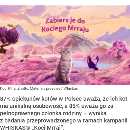
Koci Mrraj
Źródło:
Materiały prasowe
/
Whiskas
87% opiekunów kotów w Polsce uważa, że ich kot
ma unikalną osobowość, a 85% uważa go za
pełnoprawnego członka rodziny – wynika
z badania przeprowadzonego w ramach kampanii
WHISKAS® „Koci Mrraj”.