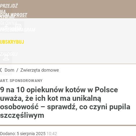
PRZEJDŹ
NA
DOM WPROST
STRONĘ
GŁÓWNĄ
WPROST.PL
FACEBOOK
INSTAGRAM
UBSKRYBUJ
ZALOGUJ
MENU
Dom
/
Zwierzęta domowe
ART. SPONSOROWANY
9 na 10 opiekunów kotów w Polsce
uważa, że ich kot ma unikalną
osobowość – sprawdź, co czyni pupila
szczęśliwym
Dodano:
5
sierpnia
2025
10:42