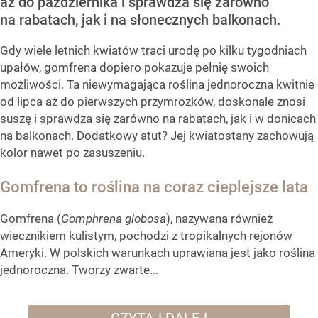
aż do października i sprawdza się zarówno
na rabatach, jak i na słonecznych balkonach.
Gdy wiele letnich kwiatów traci urodę po kilku tygodniach
upałów, gomfrena dopiero pokazuje pełnię swoich
możliwości. Ta niewymagająca roślina jednoroczna kwitnie
od lipca aż do pierwszych przymrozków, doskonale znosi
suszę i sprawdza się zarówno na rabatach, jak i w donicach
na balkonach. Dodatkowy atut? Jej kwiatostany zachowują
kolor nawet po zasuszeniu.
Gomfrena to roślina na coraz cieplejsze lata
Gomfrena (
Gomphrena globosa
), nazywana również
wiecznikiem kulistym, pochodzi z tropikalnych rejonów
Ameryki. W polskich warunkach uprawiana jest jako roślina
jednoroczna. Tworzy zwarte...
CZYTAJ DALEJ