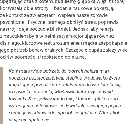
Spędzając czas z kotem, budujemy głęboką więź, z której
korzystają obie strony – badania naukowe pokazują,
że kontakt ze zwierzętami wspiera nasze zdrowie
psychiczne i fizyczne, pomaga obniżyć stres, poprawia
nastrój i daje poczucie bliskości. Jednak, aby relacja
z mruczkiem była w pełni satysfakcjonująca również
dla niego, kluczowe jest zrozumienie i mądre zaspokajanie
jego potrzeb behawioralnych. Szczęście pupila zależy więc
od świadomości i troski jego opiekuna.
Koty mają wiele potrzeb, do których należą m.in.
poczucie bezpieczeństwa, stabilne środowisko życia,
angażująca przestrzeń z miejscami do wspinania się,
ukrywania i drapania, właściwa dieta, czy instynkt
łowiecki. Szczęśliwy kot to taki, którego opiekun zna
wymagania gatunkowe i indywidualne swojego pupila
i umie je w odpowiedni sposób zaspokoić. Wtedy kot
czuje się spełniony