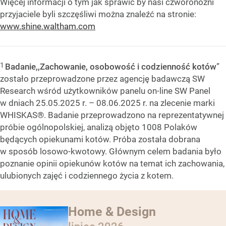
Więcej informacji o tym jak sprawić by nasi czworonożni
przyjaciele byli szczęśliwi można znaleźć na stronie:
www.shine.waltham.com
1
Badanie,,Zachowanie, osobowość i codzienność kotów
”
zostało przeprowadzone przez agencję badawczą SW
Research wśród użytkowników panelu on-line SW Panel
w dniach 25.05.2025 r. – 08.06.2025 r. na zlecenie marki
WHISKAS®. Badanie przeprowadzono na reprezentatywnej
próbie ogólnopolskiej, analizą objęto 1008 Polaków
będących opiekunami kotów. Próba została dobrana
w sposób losowo-kwotowy. Głównym celem badania było
poznanie opinii opiekunów kotów na temat ich zachowania,
ulubionych zajęć i codziennego życia z kotem.
Home & Design