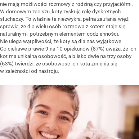
nie mają możliwości rozmowy z rodziną czy przyjaciółmi.
W domowym zaciszu, koty zyskują rolę dyskretnych
słuchaczy. To właśnie ta niezwykła, pełna zaufania więź
sprawia, że dla wielu osób rozmowa z kotem staje się
naturalnym i potrzebnym elementem codzienności.
Nie ulega wątpliwości, że koty są dla nas wyjątkowe.
Co ciekawe prawie 9 na 10 opiekunów (87%) uważa, że ich
kot ma unikalną osobowość, a blisko dwie na trzy osoby
(63%) twierdzi, że osobowość ich kota zmienia się
w zależności od nastroju.