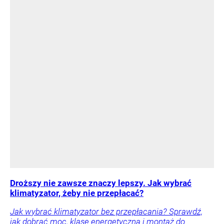
Droższy nie zawsze znaczy lepszy. Jak wybrać
klimatyzator, żeby nie przepłacać?
Jak wybrać klimatyzator bez przepłacania? Sprawdź,
jak dobrać moc, klasę energetyczną i montaż do