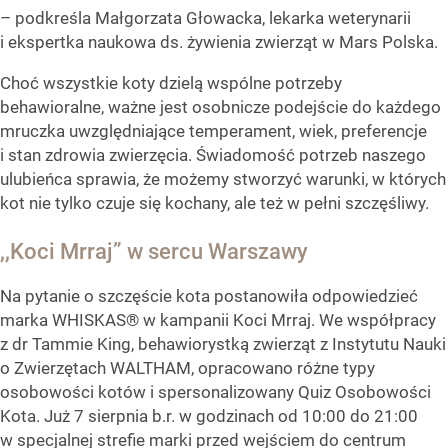
– podkreśla Małgorzata Głowacka, lekarka weterynarii
i ekspertka naukowa ds. żywienia zwierząt w Mars Polska.
Choć wszystkie koty dzielą wspólne potrzeby
behawioralne, ważne jest osobnicze podejście do każdego
mruczka uwzględniające temperament, wiek, preferencje
i stan zdrowia zwierzęcia. Świadomość potrzeb naszego
ulubieńca sprawia, że możemy stworzyć warunki, w których
kot nie tylko czuje się kochany, ale też w pełni szczęśliwy.
,,Koci Mrraj” w sercu Warszawy
Na pytanie o szczęście kota postanowiła odpowiedzieć
marka WHISKAS® w kampanii Koci Mrraj. We współpracy
z dr Tammie King, behawiorystką zwierząt z Instytutu Nauki
o Zwierzętach WALTHAM, opracowano różne typy
osobowości kotów i spersonalizowany Quiz Osobowości
Kota. Już 7 sierpnia b.r. w godzinach od 10:00 do 21:00
w specjalnej strefie marki przed wejściem do centrum