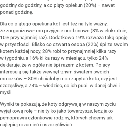
godziny do godziny, a co piąty opiekun (20%) – nawet
ponad godzinę.
Dla co piątego opiekuna kot jest też na tyle ważny,
że zorganizował mu przyjęcie urodzinowe (8% wielokrotnie,
10% przynajmniej raz). Dodatkowo 19% rozważa taką opcję
w przyszłości. Blisko co czwarta osoba (22%) śpi ze swoim
kotem każdej nocy, 28% robi to przynajmniej kilka razy
w tygodniu, a 16% kilka razy w miesiącu, tylko 24%
deklaruje, że w ogóle nie śpi razem z kotem. Polacy
interesują się także wewnętrznym światem swoich
mruczków – 80% chciałoby móc zapytać kota, czy jest
szczęśliwy, a 78% – wiedzieć, co ich pupil w danej chwili
myśli.
Wyniki te pokazują, że koty odgrywają w naszym życiu
wyjątkową rolę – nie tylko jako towarzysze, lecz jako
pełnoprawni członkowie rodziny, których chcemy jak
najlepiej rozumieć i uszczęśliwiać.