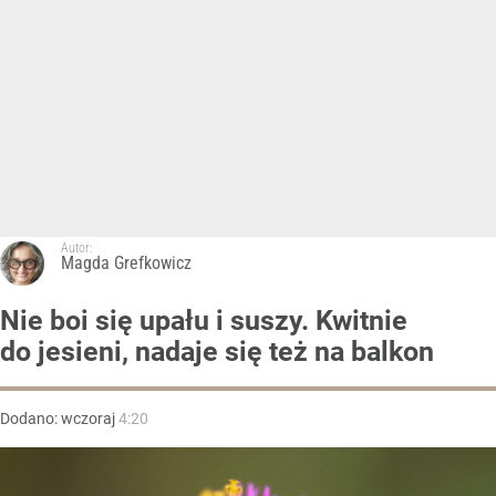
Autor:
Magda Grefkowicz
Nie boi się upału i suszy. Kwitnie
do jesieni, nadaje się też na balkon
Dodano:
wczoraj
4:20