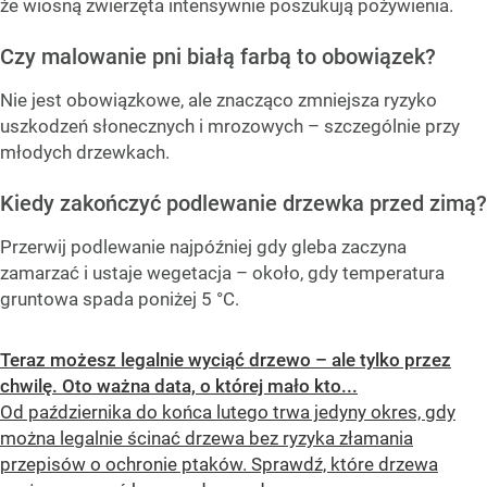
że wiosną zwierzęta intensywnie poszukują pożywienia.
Czy malowanie pni białą farbą to obowiązek?
Nie jest obowiązkowe, ale znacząco zmniejsza ryzyko
uszkodzeń słonecznych i mrozowych – szczególnie przy
młodych drzewkach.
Kiedy zakończyć podlewanie drzewka przed zimą?
Przerwij podlewanie najpóźniej gdy gleba zaczyna
zamarzać i ustaje wegetacja – około, gdy temperatura
gruntowa spada poniżej 5 °C.
Teraz możesz legalnie wyciąć drzewo – ale tylko przez
chwilę. Oto ważna data, o której mało kto...
Od października do końca lutego trwa jedyny okres, gdy
można legalnie ścinać drzewa bez ryzyka złamania
przepisów o ochronie ptaków. Sprawdź, które drzewa