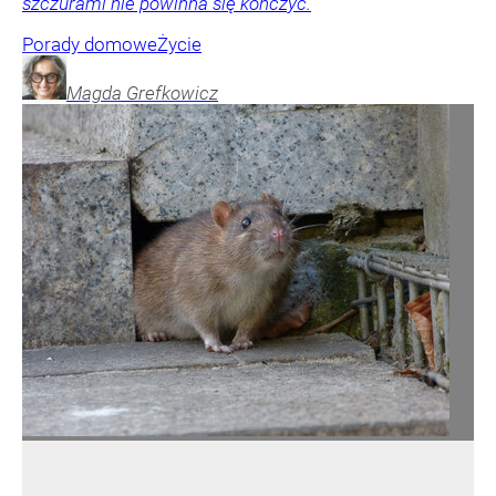
szczurami nie powinna się kończyć.
Porady domowe
Życie
Magda
Grefkowicz