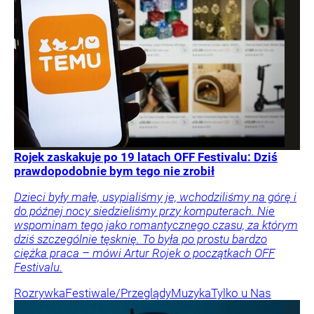
Rojek zaskakuje po 19 latach OFF Festivalu: Dziś
prawdopodobnie bym tego nie zrobił
Dzieci były małe, usypialiśmy je, wchodziliśmy na górę i
do późnej nocy siedzieliśmy przy komputerach. Nie
wspominam tego jako romantycznego czasu, za którym
dziś szczególnie tęsknię. To była po prostu bardzo
ciężka praca – mówi Artur Rojek o początkach OFF
Festivalu.
Rozrywka
Festiwale/Przeglądy
Muzyka
Tylko u Nas