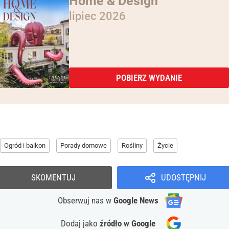
Home & Design
lipiec 2026
POBIERZ WYDANIE
Ogród i balkon
Porady domowe
Rośliny
Życie
SKOMENTUJ
UDOSTĘPNIJ
Obserwuj nas
w
Google News
Dodaj jako
źródło w Google