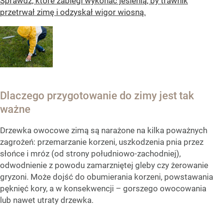
Sprawdź, które zabiegi wykonać jesienią, by trawnik
przetrwał zimę i odzyskał wigor wiosną.
Dlaczego przygotowanie do zimy jest tak
ważne
Drzewka owocowe zimą są narażone na kilka poważnych
zagrożeń: przemarzanie korzeni, uszkodzenia pnia przez
słońce i mróz (od strony południowo-zachodniej),
odwodnienie z powodu zamarzniętej gleby czy żerowanie
gryzoni. Może dojść do obumierania korzeni, powstawania
pęknięć kory, a w konsekwencji – gorszego owocowania
lub nawet utraty drzewka.