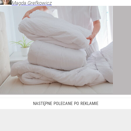
Magda
Grefkowicz