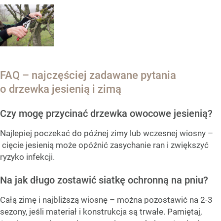
FAQ – najczęściej zadawane pytania
o drzewka jesienią i zimą
Czy mogę przycinać drzewka owocowe jesienią?
Najlepiej poczekać do późnej zimy lub wczesnej wiosny –
cięcie jesienią może opóźnić zasychanie ran i zwiększyć
ryzyko infekcji.
Na jak długo zostawić siatkę ochronną na pniu?
Całą zimę i najbliższą wiosnę – można pozostawić na 2-3
sezony, jeśli materiał i konstrukcja są trwałe. Pamiętaj,