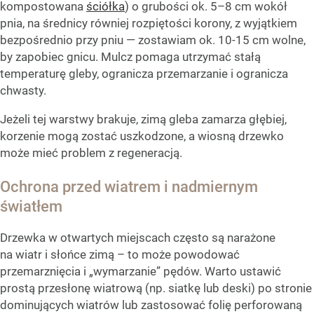
kompostowana
ściółka
) o grubości ok. 5–8 cm wokół
pnia, na średnicy równiej rozpiętości korony, z wyjątkiem
bezpośrednio przy pniu — zostawiam ok. 10-15 cm wolne,
by zapobiec gnicu. Mulcz pomaga utrzymać stałą
temperaturę gleby, ogranicza przemarzanie i ogranicza
chwasty.
Jeżeli tej warstwy brakuje, zimą gleba zamarza głębiej,
korzenie mogą zostać uszkodzone, a wiosną drzewko
może mieć problem z regeneracją.
Ochrona przed wiatrem i nadmiernym
światłem
Drzewka w otwartych miejscach często są narażone
na wiatr i słońce zimą – to może powodować
przemarznięcia i „wymarzanie” pędów. Warto ustawić
prostą przesłonę wiatrową (np. siatkę lub deski) po stronie
dominujących wiatrów lub zastosować folię perforowaną