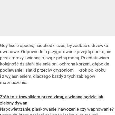
Gdy liście opadną nadchodzi czas, by zadbać o drzewka
owocowe. Odpowiednio przygotowane przejdą spokojnie
przez mrozy i wiosną ruszą z pełną mocą. Przedstawiam
kolejność działań: bielenie pni, ochrona korzeni, głębokie
podlewanie i siatki przeciw gryzoniom – krok po kroku
i z wyjaśnieniem, dlaczego każdy z tych zabiegów
ma znaczenie.
Zrób to z trawnikiem przed zimą, a wiosną będzie jak
zielony dywan
Napowietrzanie, piaskowanie, nawożenie czy wapnowanie?