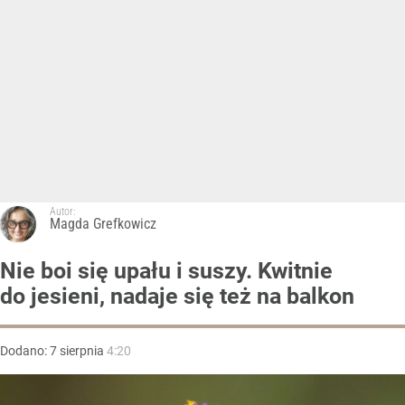
Autor:
Magda Grefkowicz
Nie boi się upału i suszy. Kwitnie
do jesieni, nadaje się też na balkon
Dodano:
7
sierpnia
4:20