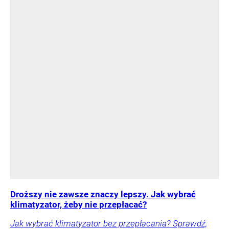
Droższy nie zawsze znaczy lepszy. Jak wybrać
klimatyzator, żeby nie przepłacać?
Jak wybrać klimatyzator bez przepłacania? Sprawdź,