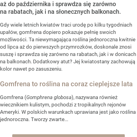
aż do października i sprawdza się zarówno
na rabatach, jak i na słonecznych balkonach.
Gdy wiele letnich kwiatów traci urodę po kilku tygodniach
upałów, gomfrena dopiero pokazuje pełnię swoich
możliwości. Ta niewymagająca roślina jednoroczna kwitnie
od lipca aż do pierwszych przymrozków, doskonale znosi
suszę i sprawdza się zarówno na rabatach, jak i w donicach
na balkonach. Dodatkowy atut? Jej kwiatostany zachowują
kolor nawet po zasuszeniu.
Gomfrena to roślina na coraz cieplejsze lata
Gomfrena (
Gomphrena globosa
), nazywana również
wiecznikiem kulistym, pochodzi z tropikalnych rejonów
Ameryki. W polskich warunkach uprawiana jest jako roślina
jednoroczna. Tworzy zwarte...