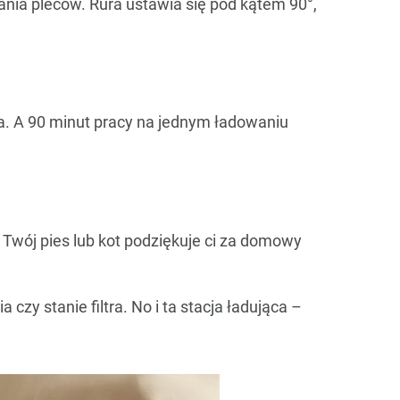
nia pleców. Rura ustawia się pod kątem 90°,
a. A 90 minut pracy na jednym ładowaniu
. Twój pies lub kot podziękuje ci za domowy
 czy stanie filtra. No i ta stacja ładująca –