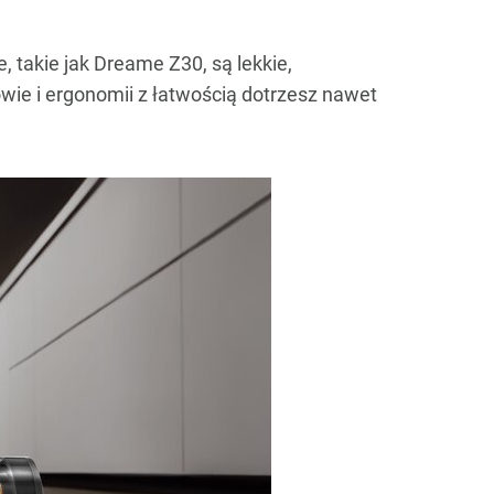
 takie jak Dreame Z30, są lekkie,
owie i ergonomii z łatwością dotrzesz nawet