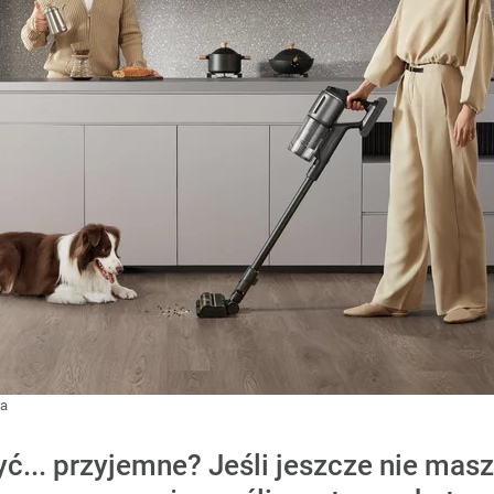
ra
ć... przyjemne? Jeśli jeszcze nie ma