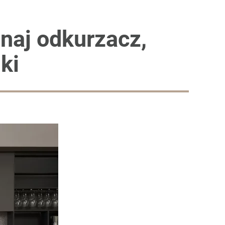
znaj odkurzacz,
ki