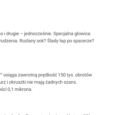
i drugie – jednocześnie. Specjalna głowica
rudzenia. Rozlany sok? Ślady łap po spacerze?
r™ osiąga zawrotną prędkość 150 tys. obrotów
urz i okruszki nie mają żadnych szans.
ści 0,1 mikrona.