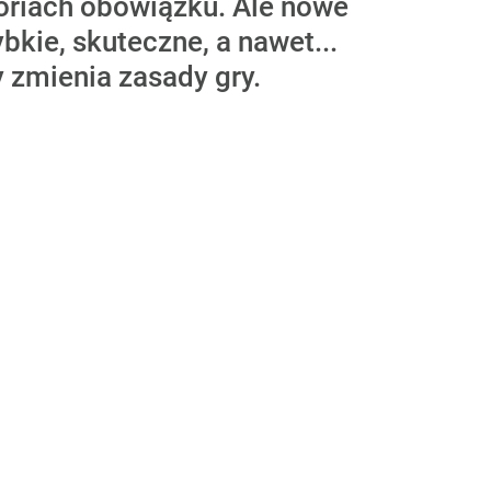
goriach obowiązku. Ale nowe
kie, skuteczne, a nawet...
 zmienia zasady gry.