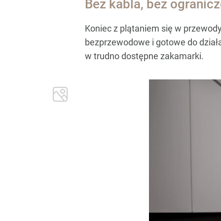
Bez kabla, bez ogranic
Koniec z plątaniem się w przewody
bezprzewodowe i gotowe do działan
w trudno dostępne zakamarki.