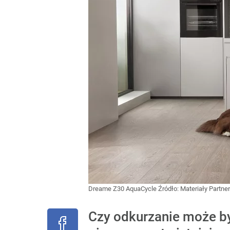
Dreame Z30 AquaCycle
Źródło:
Materiały Partne
Czy odkurzanie może by