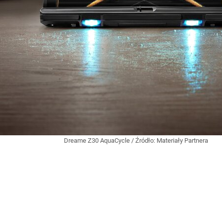
Dreame Z30 AquaCycle
/ Źródło:
Materiały Partnera