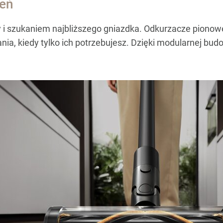
zeń
 i szukaniem najbliższego gniazdka. Odkurzacze pionowe,
ia, kiedy tylko ich potrzebujesz. Dzięki modularnej bud