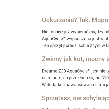
Odkurzanie? Tak. Mopo
Nie musisz już wybierać między o
AquaCycle™
wyposażona jest w obr
Ten sprzęt poradzi sobie z tym w k
Zwinny jak kot, mocny 
Dreame Z30 AquaCycle™ jest nie ty
na minutę, co przekłada się na 310
W dodatku zaawansowana filtracja 
Sprzątasz, nie schylając