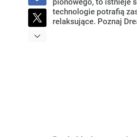
pionowego, to istnieje 
technologie potrafią za
relaksujące. Poznaj Dr