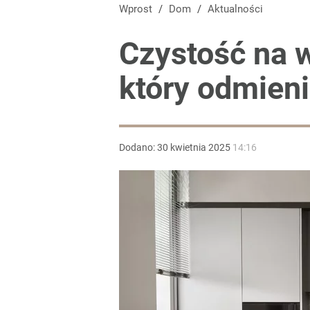
Wprost
/
Dom
/
Aktualności
Czystość na w
który odmien
Dodano:
30
kwietnia
2025
14:16