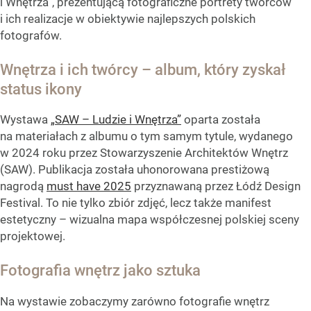
i Wnętrza”, prezentującą fotograficzne portrety twórców
i ich realizacje w obiektywie najlepszych polskich
fotografów.
Wnętrza i ich twórcy – album, który zyskał
status ikony
Wystawa
„SAW – Ludzie i Wnętrza”
oparta została
na materiałach z albumu o tym samym tytule, wydanego
w 2024 roku przez Stowarzyszenie Architektów Wnętrz
(SAW). Publikacja została uhonorowana prestiżową
nagrodą
must have 2025
przyznawaną przez Łódź Design
Festival. To nie tylko zbiór zdjęć, lecz także manifest
estetyczny – wizualna mapa współczesnej polskiej sceny
projektowej.
Fotografia wnętrz jako sztuka
Na wystawie zobaczymy zarówno fotografie wnętrz