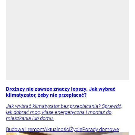
Droższy nie zawsze znaczy lepszy. Jak wybrać
klimatyzator, żeby nie przepłacać?
Jak wybrać klimatyzator bez przepłacania? Sprawdź,
jak dobrać moc, klasę energetyczną i montaż do
mieszkania lub domu.
Budowa i remont
Aktualności
Życie
Porady domowe