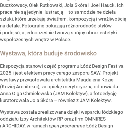
Buczkowscy, Olek Rutkowski, Jola Skóra i Joel Hauck. Ich
prace nie są jedynie ilustracją – to samodzielne dzieła
sztuki, które urzekają światłem, kompozycją i wrażliwością
na detale. Fotografie pokazują różnorodność stylów
i podejść, a jednocześnie tworzą spójny obraz estetyki
współczesnych wnętrz w Polsce.
Wystawa, która buduje środowisko
Ekspozycja stanowi część programu Łódź Design Festival
2025 i jest efektem pracy całego zespołu SAW. Projekt
wystawy przygotowała architektka Magdalena Koziej
(Koziej Architekci), za opiekę merytoryczną odpowiada
Anna Olga Chmielewska (JAM Kolektyw), a fotoedycję
kuratorowała Jola Skóra – również z JAM Kolektyw.
Wystawa została zrealizowana dzięki wsparciu łódzkiego
oddziału Izby Architektów RP oraz firm OMNIRES
i ARCHIDAY, w ramach
open programme
Łódź Design