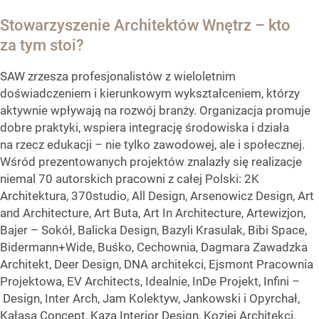
Stowarzyszenie Architektów Wnętrz – kto
za tym stoi?
SAW zrzesza profesjonalistów z wieloletnim
doświadczeniem i kierunkowym wykształceniem, którzy
aktywnie wpływają na rozwój branży. Organizacja promuje
dobre praktyki, wspiera integrację środowiska i działa
na rzecz edukacji – nie tylko zawodowej, ale i społecznej.
Wśród prezentowanych projektów znalazły się realizacje
niemal 70 autorskich pracowni z całej Polski: 2K
Architektura, 370studio, All Design, Arsenowicz Design, Art
and Architecture, Art Buta, Art In Architecture, Artewizjon,
Bajer – Sokół, Balicka Design, Bazyli Krasulak, Bibi Space,
Bidermann+Wide, Buśko, Cechownia, Dagmara Zawadzka
Architekt, Deer Design, DNA architekci, Ejsmont Pracownia
Projektowa, EV Architects, Idealnie, InDe Projekt, Infini –
Design, Inter Arch, Jam Kolektyw, Jankowski i Opyrchał,
Kałasa Concept, Kaza Interior Design, Koziej Architekci,