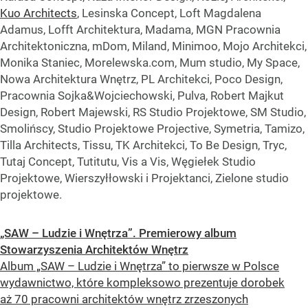
Kuo Architects
, Lesinska Concept, Loft Magdalena
Adamus, Lofft Architektura, Madama, MGN Pracownia
Architektoniczna, mDom, Miland, Minimoo, Mojo Architekci,
Monika Staniec, Morelewska.com, Mum studio, My Space,
Nowa Architektura Wnętrz, PL Architekci, Poco Design,
Pracownia Sojka&Wojciechowski, Pulva, Robert Majkut
Design, Robert Majewski, RS Studio Projektowe, SM Studio,
Smolińscy, Studio Projektowe Projective, Symetria, Tamizo,
Tilla Architects, Tissu, TK Architekci, To Be Design, Tryc,
Tutaj Concept, Tutitutu, Vis a Vis, Węgiełek Studio
Projektowe, Wierszyłłowski i Projektanci, Zielone studio
projektowe.
„SAW – Ludzie i Wnętrza”. Premierowy album
Stowarzyszenia Architektów Wnętrz
Album „SAW – Ludzie i Wnętrza” to pierwsze w Polsce
wydawnictwo, które kompleksowo prezentuje dorobek
aż 70 pracowni architektów wnętrz zrzeszonych