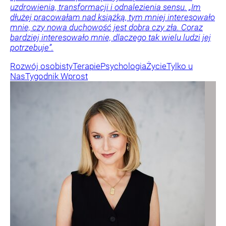
uzdrowienia, transformacji i odnalezienia sensu. „Im
dłużej pracowałam nad książką, tym mniej interesowało
mnie, czy nowa duchowość jest dobra czy zła. Coraz
bardziej interesowało mnie, dlaczego tak wielu ludzi jej
potrzebuje”.
Rozwój osobisty
Terapie
Psychologia
Życie
Tylko u
Nas
Tygodnik Wprost