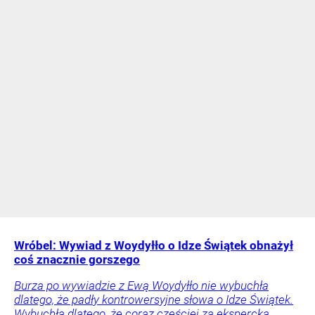
Wróbel: Wywiad z Woydyłło o Idze Świątek obnażył
coś znacznie gorszego
Burza po wywiadzie z Ewą Woydyłło nie wybuchła
dlatego, że padły kontrowersyjne słowa o Idze Świątek.
Wybuchła dlatego, że coraz częściej za ekspercką