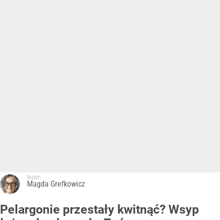
Autor:
Magda Grefkowicz
Pelargonie przestały kwitnąć? Wsyp