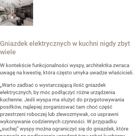
Gniazdek elektrycznych w kuchni nigdy zbyt
wiele
W kontekście funkcjonalności wyspy, architektka zwraca
uwagę na kwestię, która często umyka uwadze właścicieli.
„Warto zadbać o wystarczającą ilość gniazdek
elektrycznych, by móc podłączyć różne urządzenia
kuchenne. Jeśli wyspa ma służyć do przygotowywania
posiłków, najlepiej zorganizować tam choć część
przestrzeni roboczej lub zlewozmywak, co usprawni
wykonywanie codziennych czynności. W przypadku
„suchej” wyspy można ograniczyć się do gniazdek, które