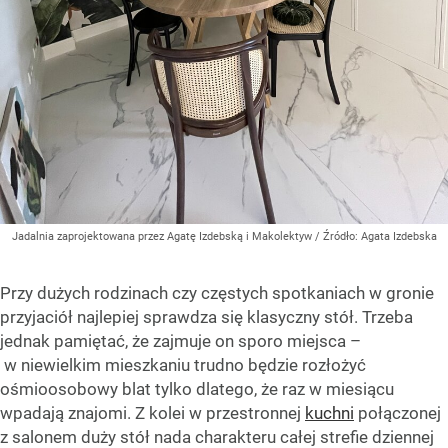
Jadalnia zaprojektowana przez Agatę Izdebską i Makolektyw
/ Źródło:
Agata Izdebska
Przy dużych rodzinach czy częstych spotkaniach w gronie
przyjaciół najlepiej sprawdza się klasyczny stół. Trzeba
jednak pamiętać, że zajmuje on sporo miejsca –
w niewielkim mieszkaniu trudno będzie rozłożyć
ośmioosobowy blat tylko dlatego, że raz w miesiącu
wpadają znajomi. Z kolei w przestronnej
kuchni
połączonej
z salonem duży stół nada charakteru całej strefie dziennej