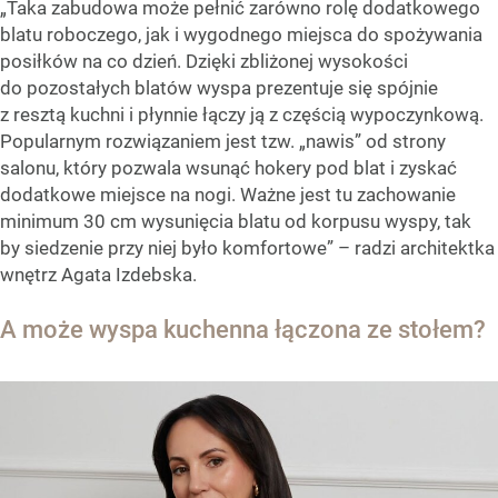
„Taka zabudowa może pełnić zarówno rolę dodatkowego
blatu roboczego, jak i wygodnego miejsca do spożywania
posiłków na co dzień. Dzięki zbliżonej wysokości
do pozostałych blatów wyspa prezentuje się spójnie
z resztą kuchni i płynnie łączy ją z częścią wypoczynkową.
Popularnym rozwiązaniem jest tzw. „nawis” od strony
salonu, który pozwala wsunąć hokery pod blat i zyskać
dodatkowe miejsce na nogi. Ważne jest tu zachowanie
minimum 30 cm wysunięcia blatu od korpusu wyspy, tak
by siedzenie przy niej było komfortowe” – radzi architektka
wnętrz Agata Izdebska.
A może wyspa kuchenna łączona ze stołem?