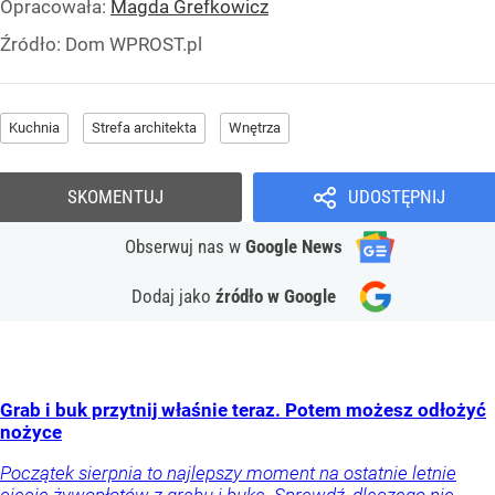
Opracowała:
Magda Grefkowicz
Źródło:
Dom WPROST.pl
Kuchnia
Strefa architekta
Wnętrza
SKOMENTUJ
UDOSTĘPNIJ
Obserwuj nas
w
Google News
Dodaj jako
źródło w Google
Grab i buk przytnij właśnie teraz. Potem możesz odłożyć
nożyce
Początek sierpnia to najlepszy moment na ostatnie letnie