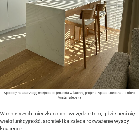
Sposoby na aranżację miejsca do jedzenia w kuchni, projekt: Agata Izdebska
/ Źródło:
Agata Izdebska
W mniejszych mieszkaniach i wszędzie tam, gdzie ceni się
wielofunkcyjność, architektka zaleca rozważenie
wyspy
kuchennej.