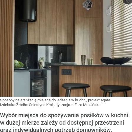
Sposoby na aranżację miejsca do jedzenia w kuchni, projekt Agata
Izdebska
Źródło:
Celestyna Król, stylizacja – Eliza Mrozińska
Wybór miejsca do spożywania posiłków w kuchni
w dużej mierze zależy od dostępnej przestrzeni
oraz indywidualnych potrzeb domowników.