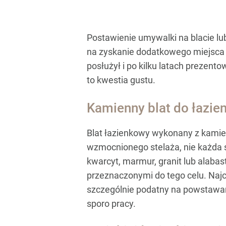
Postawienie umywalki na blacie lub
na zyskanie dodatkowego miejsca n
posłużył i po kilku latach prezento
to kwestia gustu.
Kamienny blat do łazien
Blat łazienkowy wykonany z kamien
wzmocnionego stelaża, nie każda s
kwarcyt, marmur, granit lub alabas
przeznaczonymi do tego celu. Najcz
szczególnie podatny na powstawan
sporo pracy.