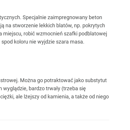
lektycznych. Specjalnie zaimpregnowany beton
ą na stworzenie lekkich blatów, np. pokrytych
 miejscu, robić wzmocnień szafki podblatowej
, spod koloru nie wyjdzie szara masa.
estrowej. Można go potraktować jako substytut
 wyglądzie, bardzo trwały (trzeba się
iężki, ale lżejszy od kamienia, a także od niego