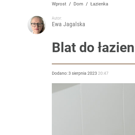
Wprost
/
Dom
/
Łazienka
Autor:
Ewa Jagalska
Blat do łazie
Dodano:
3
sierpnia
2023
20:47