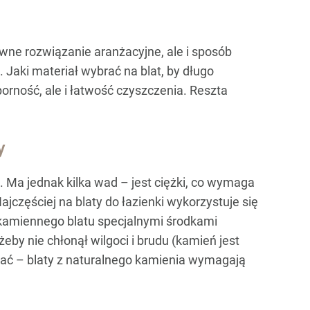
owne rozwiązanie aranżacyjne, ale i sposób
Jaki materiał wybrać na blat, by długo
porność, ale i łatwość czyszczenia. Reszta
y
. Ma jednak kilka wad – jest ciężki, co wymaga
częściej na blaty do łazienki wykorzystuje się
ji kamiennego blatu specjalnymi środkami
eby nie chłonął wilgoci i brudu (kamień jest
wać – blaty z naturalnego kamienia wymagają