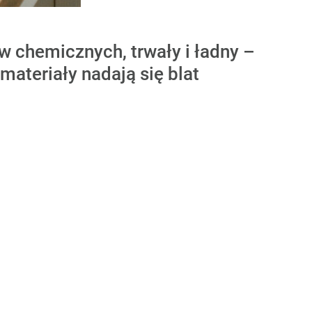
ów chemicznych, trwały i ładny –
materiały nadają się blat