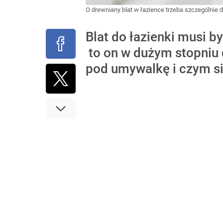
O drewniany blat w łazience trzeba szczególnie
Blat do łazienki musi b
to on w dużym stopniu d
pod umywalkę i czym si