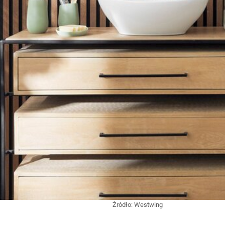
Żródło:
Westwing