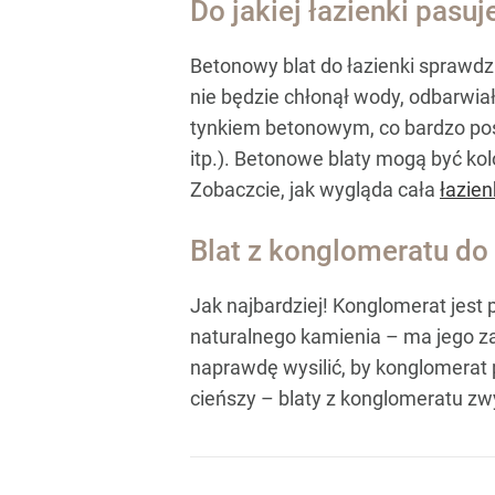
Do jakiej łazienki pasuj
Betonowy blat do łazienki sprawdz
nie będzie chłonął wody, odbarwia
tynkiem betonowym, co bardzo pos
itp.). Betonowe blaty mogą być kol
Zobaczcie, jak wygląda cała
łazie
Blat z konglomeratu do 
Jak najbardziej! Konglomerat jest
naturalnego kamienia – ma jego zal
naprawdę wysilić, by konglomerat p
cieńszy – blaty z konglomeratu z